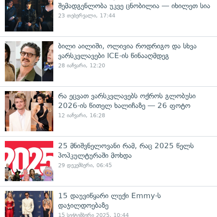
შემადგენლობა უკვე ცნობილია — იხილეთ სია
23 თებერვალი, 17:44
ბილი აილიში, ოლივია როდრიგო და სხვა
ვარსკვლავები ICE-ის წინააღმდეგ
28 იანვარი, 12:20
რა ეცვათ ვარსკვლავებს ოქროს გლობუსი
2026-ის წითელ ხალიჩაზე — 26 ფოტო
12 იანვარი, 16:28
25 მნიშვნელოვანი რამ, რაც 2025 წელს
პოპკულტურაში მოხდა
29 დეკემბერი, 06:45
15 დაუვიწყარი ლუქი Emmy-ს
დაჯილდოებაზე
15 სექტემბერი 2025, 10:44