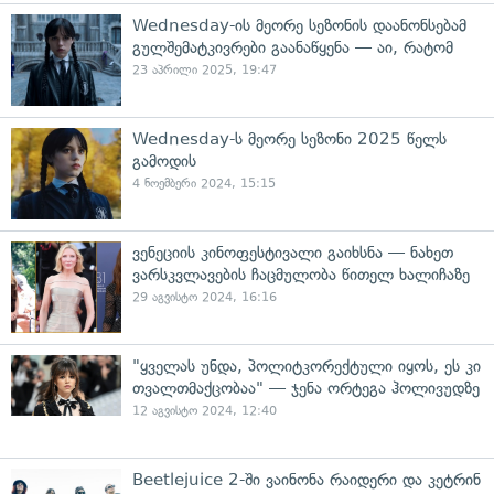
Wednesday-ის მეორე სეზონის დაანონსებამ
გულშემატკივრები გაანაწყენა — აი, რატომ
23 აპრილი 2025, 19:47
Wednesday-ს მეორე სეზონი 2025 წელს
გამოდის
4 ნოემბერი 2024, 15:15
ვენეციის კინოფესტივალი გაიხსნა — ნახეთ
ვარსკვლავების ჩაცმულობა წითელ ხალიჩაზე
29 აგვისტო 2024, 16:16
"ყველას უნდა, პოლიტკორექტული იყოს, ეს კი
თვალთმაქცობაა" — ჯენა ორტეგა ჰოლივუდზე
12 აგვისტო 2024, 12:40
Beetlejuice 2-ში ვაინონა რაიდერი და კეტრინ