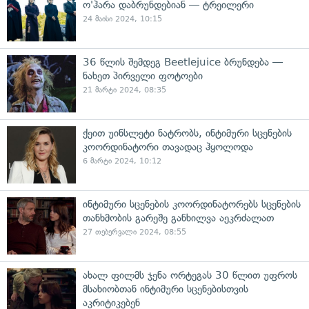
ო'ჰარა დაბრუნდებიან — ტრეილერი
24 მაისი 2024, 10:15
36 წლის შემდეგ Beetlejuice ბრუნდება —
ნახეთ პირველი ფოტოები
21 მარტი 2024, 08:35
ქეით უინსლეტი ნატრობს, ინტიმური სცენების
კოორდინატორი თავადაც ჰყოლოდა
6 მარტი 2024, 10:12
ინტიმური სცენების კოორდინატორებს სცენების
თანხმობის გარეშე განხილვა აეკრძალათ
27 თებერვალი 2024, 08:55
ახალ ფილმს ჯენა ორტეგას 30 წლით უფროს
მსახიობთან ინტიმური სცენებისთვის
აკრიტიკებენ