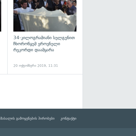
34-კილოგრამიანი სულგუნით
ჩხოროწყუმ ეროვნული
რეკორდი დაამყარა
20 ოქტომბერი 2019, 11:31
მასალის გამოყენების პირობები
კონტაქტი