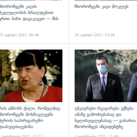
ჩხოროწყუში კაცის
ჩხოროწყუში კაცი მოკლეს
მკვლელობის ბრალდებით
ერთი პირი დავაკავეთ — შსს
25 აგვისტო 2021, 06:48
24 აგვისტო 2021, 13:26
ადახედვა
გადახედვა
რას ამბობს ქალი, რომელმაც
უმკაცრესი რეაგირება ექნება
ჩხოროწყუში მოსწავლეებს
ამაზე გამოძიებასაც და
მერიის საპირფარეშო
ხელისუფლებასაც — გახარია
დაასუფთავებინა
ჩხოროწყუს ინციდენტზე
1 თებერვალი 2021, 12:11
1 თებერვალი 2021, 11:49