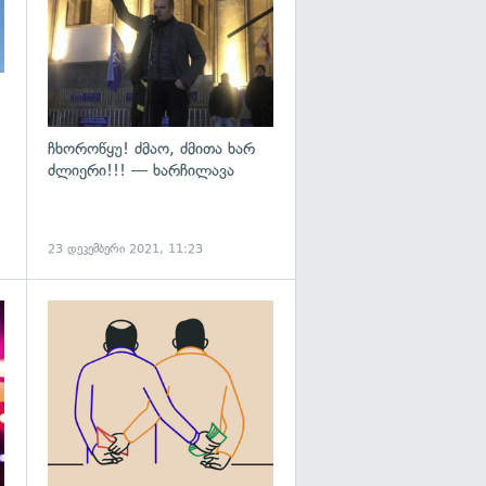
ჩხოროწყუ! ძმაო, ძმითა ხარ
ძლიერი!!! — ხარჩილავა
23 დეკემბერი 2021, 11:23
გადახედვა
გადახედვა