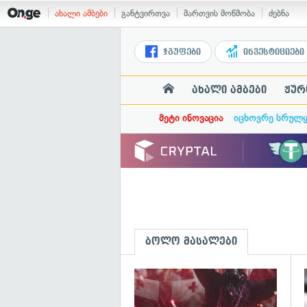
ახალი ამბები
განტვირთვა
მართვის მოწმობა
ძებნა
ჯგუფები
ინვესტიციები
ახალი ამბები
ჟურ
მეტი ინოვაცია
იცხოვრე სრულ
ბოლო მასალები
გ