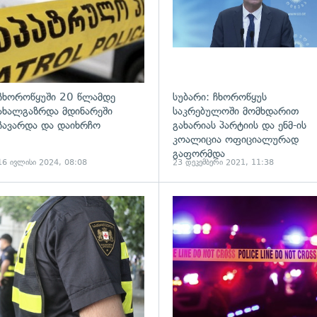
ჩხოროწყუში 20 წლამდე
სუბარი: ჩხოროწყუს
ახალგაზრდა მდინარეში
საკრებულოში მომხდარით
ჩავარდა და დაიხრჩო
გახარიას პარტიის და ენმ-ის
კოალიცია ოფიციალურად
გაფორმდა
16 ივლისი 2024, 08:08
23 დეკემბერი 2021, 11:38
ადახედვა
გადახედვა