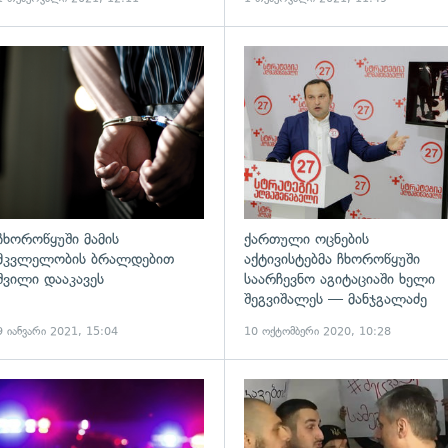
ადახედვა
გადახედვა
ჩხოროწყუში მამის
ქართული ოცნების
მკვლელობის ბრალდებით
აქტივისტებმა ჩხოროწყუში
შვილი დააკავეს
საარჩევნო აგიტაციაში ხელი
შეგვიშალეს — მანჯგალაძე
9 იანვარი 2021, 15:04
10 ოქტომბერი 2020, 10:28
ადახედვა
გადახედვა