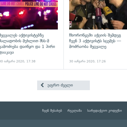
შეცვალეს აქტივისტებზე
ჩხოროწყუში აქციის შემდეგ
ძალადობის მუხლით შსს-მ
ჩვენ 3 აქტივისტს სცემეს —
გამოძიება დაიწყო და 1 პირი
მოძრაობა შეცვალე
დააკავა
30 იანვარი 2020, 17:38
30 იანვარი 2020, 17:26
უფრო ძველი
ჩვენ შესახებ
რეკლამა
სარედაქციო კოდექსი