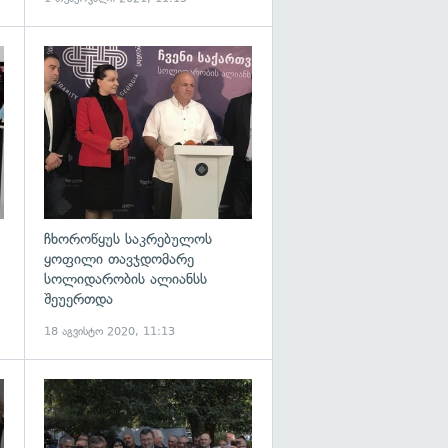
გადახედვა
გადახედვა
ჩხოროწყუს საკრებულოს
ყოფილი თავჯდომარე
სოლიდარობის ალიანსს
შეუერთდა
18 აგვისტო 2020, 11:13
გადახედვა