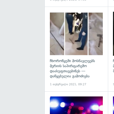
გ
ჩხოროწყუში მოსწავლეებს
მერიის საპირფარეშო
დაასუფთავებინეს —
დაწყებულია გამოძიება
1 თებერვალი 2021, 09:27
გ