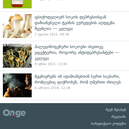
ფსიქოდელიურ სოკოს დეპრესიისგან
დაზიანებული ტვინის უჯრედების აღდგენა
შეუძლია — კვლევა
7 ივლისი 2021, 09:38
ჰალუცინოგენური სოკოები ისეთივე
ეფექტურია, როგორც ანტიდეპრესანტები —
კვლევა
8 ივნისი 2021, 12:46
მეცნიერებს იმ ადამიანებთან სურთ საუბარი,
რომლებიც ფიქრობენ, რომ ღმერთი იხილეს
6 აპრილი 2018, 12:28
ჩვენ შესახებ
რეკლამა
სარედაქციო კოდექსი