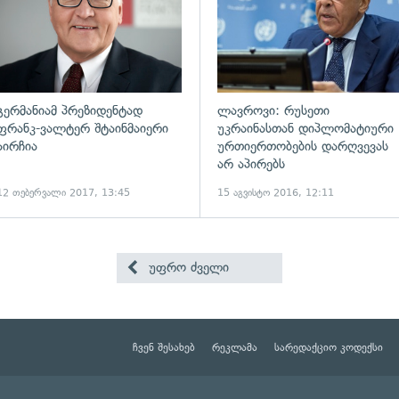
გერმანიამ პრეზიდენტად
ლავროვი: რუსეთი
ფრანკ-ვალტერ შტაინმაიერი
უკრაინასთან დიპლომატიური
აირჩია
ურთიერთობების დარღვევას
არ აპირებს
12 თებერვალი 2017, 13:45
15 აგვისტო 2016, 12:11
უფრო ძველი
ჩვენ შესახებ
რეკლამა
სარედაქციო კოდექსი