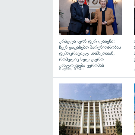
ურსულა ფონ დერ ლაიენი:
ჩვენ ვაფასებთ პარტნიორობას
დემოკრატიულ სომხეთთან,
რომელიც სულ უფრო
უახლოვდება ევროპას
8 ივნისი, 07:40
გ