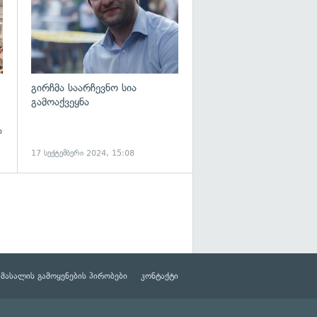
გირჩმა საარჩევნო სია
გამოაქვეყნა
%
17 სექტემბერი 2024, 15:08
მასალის გამოყენების პირობები
კონტაქტი