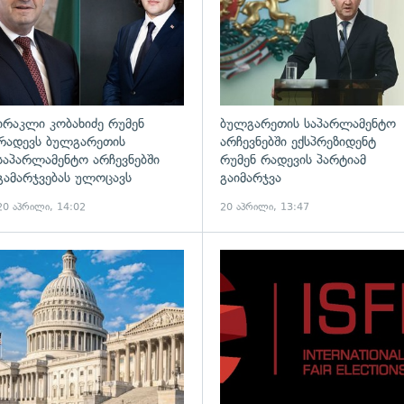
ირაკლი კობახიძე რუმენ
ბულგარეთის საპარლამენტო
რადევს ბულგარეთის
არჩევნებში ექსპრეზიდენტ
საპარლამენტო არჩევნებში
რუმენ რადევის პარტიამ
გამარჯვებას ულოცავს
გაიმარჯვა
20 აპრილი, 14:02
20 აპრილი, 13:47
ადახედვა
გადახედვა