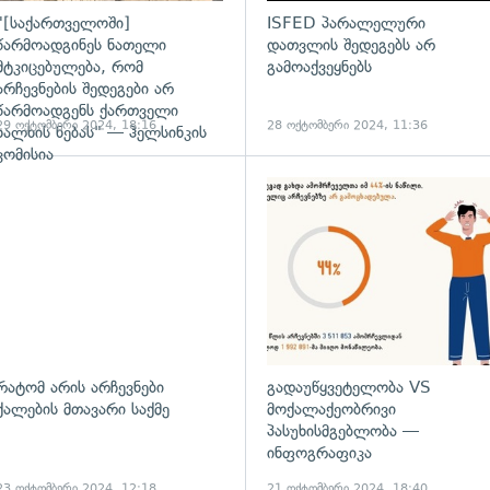
"[საქართველოში]
ISFED პარალელური
წარმოადგინეს ნათელი
დათვლის შედეგებს არ
მტკიცებულება, რომ
გამოაქვეყნებს
არჩევნების შედეგები არ
წარმოადგენს ქართველი
29 ოქტომბერი 2024, 18:16
28 ოქტომბერი 2024, 11:36
ხალხის ნებას" — ჰელსინკის
კომისია
რატომ არის არჩევნები
გადაუწყვეტელობა VS
ქალების მთავარი საქმე
მოქალაქეობრივი
პასუხისმგებლობა —
ინფოგრაფიკა
23 ოქტომბერი 2024, 12:18
21 ოქტომბერი 2024, 18:40