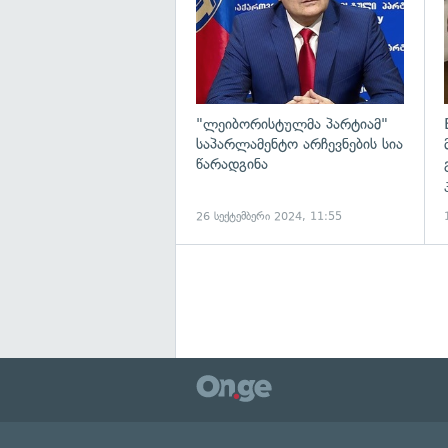
"ლეიბორისტულმა პარტიამ"
საპარლამენტო არჩევნების სია
წარადგინა
26 სექტემბერი 2024, 11:55