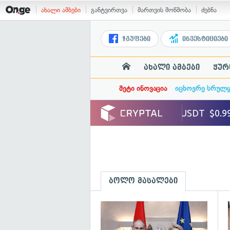
ახალი ამბები
განტვირთვა
მართვის მოწმობა
ძებნა
ჯგუფები
ინვესტიციები
ახალი ამბები
ჟურ
მეტი ინოვაცია
იცხოვრე სრულ
ბოლო მასალები
გ