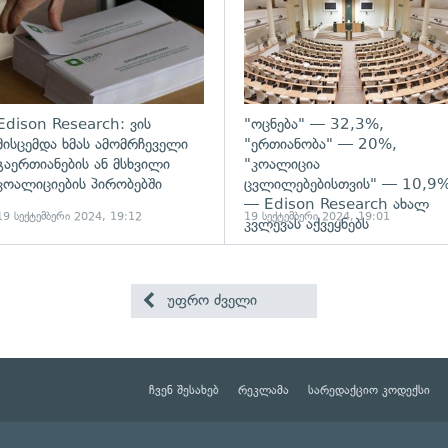
Edison Research: ვის
"ოცნება" — 32,3%,
მისცემდა ხმას ამომრჩეველი
"ერთიანობა" — 20%,
გაერთიანების ან მსხვილი
"კოალიცია
კოალიციების პირობებში
ცვლილებებისთვის" — 10,9
— Edison Research ახალ
19 სექტემბერი 2024, 19:12
19 სექტემბერი 2024, 19:01
კვლევას აქვეყნებს
უფრო ძველი
ჩვენ შესახებ
რეკლამა
სარედაქციო კოდექსი