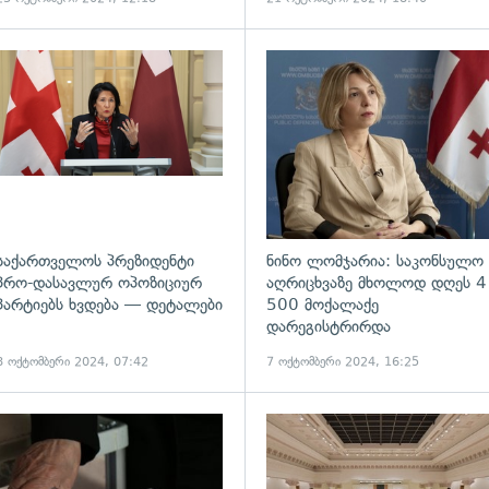
გადახედვა
საქართველოს პრეზიდენტი
ნინო ლომჯარია: საკონსულო
პრო-დასავლურ ოპოზიციურ
აღრიცხვაზე მხოლოდ დღეს 4
პარტიებს ხვდება — დეტალები
500 მოქალაქე
დარეგისტრირდა
8 ოქტომბერი 2024, 07:42
7 ოქტომბერი 2024, 16:25
ადახედვა
გადახედვა