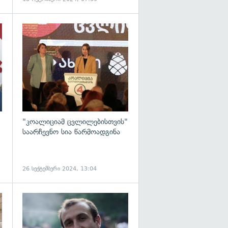
გადახედვა
გადახედვა
"კოალიციამ ცვლილებისთვის"
საარჩევნო სია წარმოადგინა
26 სექტემბერი 2024, 13:04
გადახედვა
გადახედვა