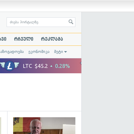
ავი
რჩეული
რეკლამა
საზოგადოება
ეკონომიკა
მეტი
გადახედვა
გადახედვა