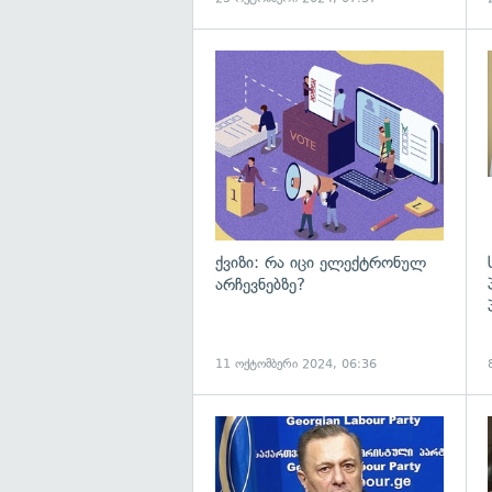
ქვიზი: რა იცი ელექტრონულ
არჩევნებზე?
11 ოქტომბერი 2024, 06:36
გ