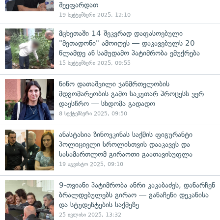
შეეფარდათ
19 სექტემბერი 2025, 12:10
მცხეთაში 14 შეკვრად დაფასოებული
"მეთადონი" ამოიღეს — დაკავებულს 20
წლამდე ან სამუდამო პატიმრობა ემუქრება
15 სექტემბერი 2025, 09:55
ნინო დათაშვილი ჯანმრთელობის
მდგომარეობის გამო საკუთარ პროცესს ვერ
დაესწრო — სხდომა გადადო
8 სექტემბერი 2025, 09:50
ანასტასია ზინოვკინას საქმის ფიგურანტი
პოლიციელი სროლისთვის დააკავეს და
სასამართლომ გირაოთი გაათავისუფლა
19 აგვისტო 2025, 09:10
9-თვიანი პატიმრობა ანრი კაკაბაძეს, დანარჩენ
ბრალდებულებს გირაო — განაჩენი დეკანისა
და სტუდენტების საქმეზე
25 ივლისი 2025, 13:32