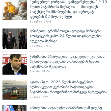
"ქინდერლი ჯორჯიას" დამფუძნებლებს 10-10
წლით პატიმრობა მიესაჯათ — მიითვისეს
პოტენციური მშობლებისა და სუროგატი
დედების ₾2 მლნ-ზე მეტი
30 ივნისი, 07:48
ესპანეთის ტრანსპორტის ყოფილ მინისტრს
კორუფციის გამო 24 წლით თავისუფლების
აღკვეთა მიესაჯა
23 ივნისი, 07:10
ჯაშუშობის ბრალდებით დაკავებულ გულბაათ
რცხილაძეს აღკვეთის ღონისძიების სახით
პატიმრობა შეეფარდა
1 ივნისი, 09:04
ევროსაბჭო: 2025 წლის მონაცემებით,
აღმოსავლეთ ევროპაში საქართველო
პატიმრების რაოდენობით პირველ ხუთეულშია
20 მაისი, 12:42
თბილისის საქალაქო სასამართლომ ელენე