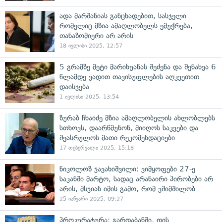
ადა მარშანიას განცხადებით, სასჯელი
რომელიც მზია ამაღლობელს ემუქრება,
თანაზომიერი არ არის
18 ივლისი 2025, 12:57
5 გრამზე მეტი მარიხუანას შეძენა და შენახვა 6
წლამდე ვადით თავისუფლების აღკვეთით
დაისჯება
1 ივლისი 2025, 13:54
ზურაბ ჩხაიძე მზია ამაღლობელის ახლობლებს
სთხოვს, დაარწმუნონ, მიიღოს საკვები და
შეასრულოს მათი რეკომენდაციები
17 თებერვალი 2025, 15:18
ნიკოლოზ ჯავახიშვილი: ვიმყოფები 27-ე
საკანში მარტო, სადაც არანაირი პირობები არ
არის, მსჯიან იმის გამო, რომ ვშიმშილობ
25 იანვარი 2025, 09:27
პროკურატურა: გარდაბანში, დის