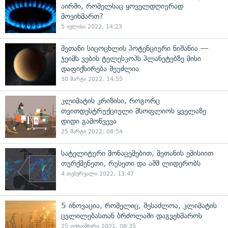
აირში, რომელსაც ყოველდღიურად
მოვიხმართ?
5 ივლისი 2022, 14:23
მეთანი სიცოცხლის პოტენციური ნიშანია —
ჯეიმს ვების ტელესკოპს პლანეტებზე მისი
დაფიქსირება შეუძლია
30 მარტი 2022, 14:55
კლიმატის კრიზისი, როგორც
თვითდესტრუქციული მსოფლიოს ყველაზე
დიდი გამოწვევა
25 მარტი 2022, 08:54
სატელიტური მონაცემებით, მეთანის ემისიით
თურქმენეთი, რუსეთი და აშშ ლიდერობს
4 თებერვალი 2022, 13:47
5 ინოვაცია, რომელიც, შესაძლოა, კლიმატის
ცვლილებასთან ბრძოლაში დაგვეხმაროს
25 ოქტომბერი 2021, 08:35