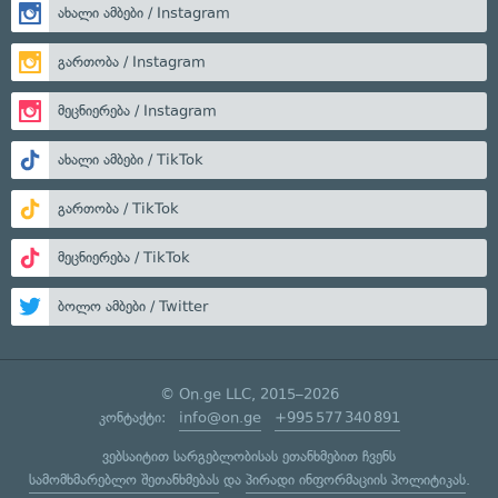
ახალი ამბები / Instagram
გართობა / Instagram
მეცნიერება / Instagram
ახალი ამბები / TikTok
გართობა / TikTok
მეცნიერება / TikTok
ბოლო ამბები / Twitter
© On.ge LLC, 2015–2026
კონტაქტი:
info@on.ge
+995 577 340 891
ვებსაიტით სარგებლობისას ეთანხმებით ჩვენს
სამომხმარებლო შეთანხმებას
და
პირადი ინფორმაციის პოლიტიკას
.