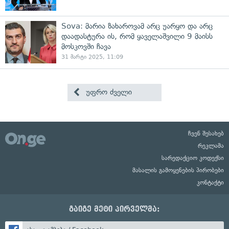
Sova: მარია ზახაროვამ არც უარყო და არც
დაადასტურა ის, რომ ყაველაშვილი 9 მაისს
მოსკოვში ჩავა
31 მარტი 2025, 11:09
უფრო ძველი
ჩვენ შესახებ
რეკლამა
სარედაქციო კოდექსი
მასალის გამოყენების პირობები
კონტაქტი
გაიგე მეტი პირველმა: