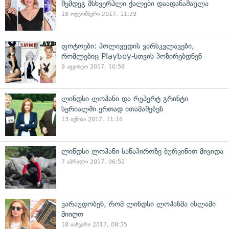
შემდეგ მსხვერპლი ქალები დაადანაშაულა
18 ოქტომბერი 2017, 11:29
ფოტოები: ჰოლივუდის ვარსკვლავები,
რომლებიც Playboy-სთვის პოზირებდნენ
8 აგვისტო 2017, 10:58
ლინდსი ლოჰანი და რუპერტ გრინტი
სერიალში ერთად ითამაშებენ
13 ივნისი 2017, 11:16
ლინდსი ლოჰანი სანაპიროზე ბურკინით მივიდა
7 აპრილი 2017, 06:52
ვარაუდობენ, რომ ლინდსი ლოჰანმა ისლამი
მიიღო
18 იანვარი 2017, 08:35