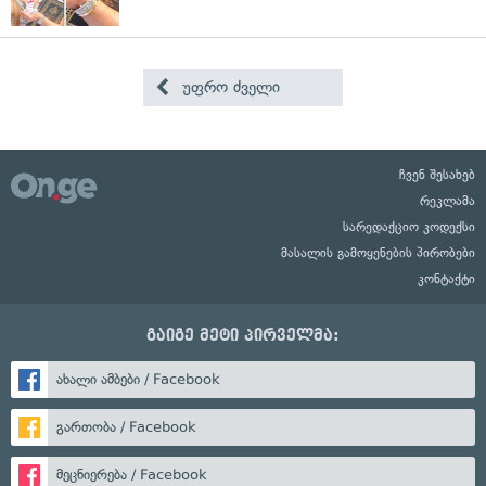
უფრო ძველი
ჩვენ შესახებ
რეკლამა
სარედაქციო კოდექსი
მასალის გამოყენების პირობები
კონტაქტი
გაიგე მეტი პირველმა:
ახალი ამბები / Facebook
გართობა / Facebook
მეცნიერება / Facebook