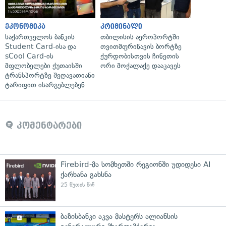
ეკონომიკა
კრიმინალი
საქართველოს ბანკის
თბილისის აეროპორტში
Student Card-ისა და
თვითმფრინავის ბორტზე
sCool Card-ის
ქურდობისთვის ჩინეთის
მფლობელები ქუთაისში
ორი მოქალაქე დააკავეს
ტრანსპორტზე შეღავათიანი
ტარიფით ისარგებლებენ
კომენტარები
Firebird-მა სომხეთში რეგიონში უდიდესი AI
ქარხანა გახსნა
25 წუთის წინ
ბაზისბანკი აკვა მასტერს ალიანსის