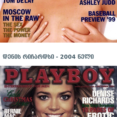
დენის რიჩარდსი - 2004 წელი