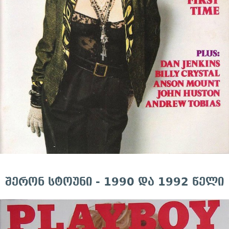
შერონ სტოუნი - 1990 და 1992 წელი