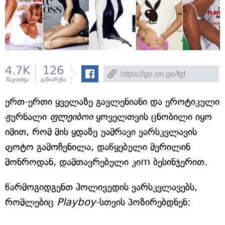
4.7K
126
წაკითხვა
გაზიარება
ერთ-ერთი ყველაზე გავლენიანი და ეროტიკული
ჟურნალი
ფლეიბოი
ყოველთვის ცნობილი იყო
იმით, რომ მის ყდაზე უამრავი ვარსკვლავის
ფოტო გამოჩენილა, დაწყებული მერილინ
მონროდან, დამთავრებული კიm ბესინჯერით.
წარმოგიდგენთ ჰოლივუდის ვარსკვლავებს,
რომლებიც
Playboy
-სთვის პოზირებდნენ: