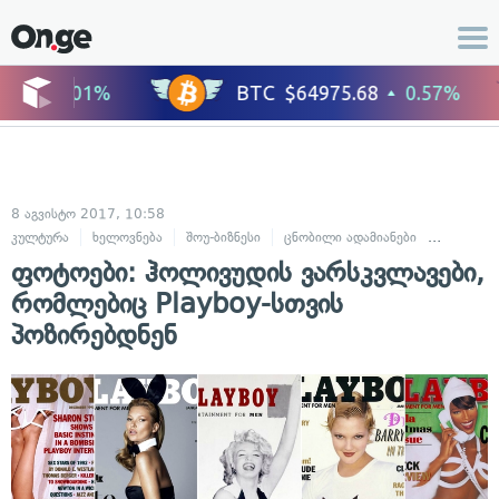
8 აგვისტო 2017, 10:58
კულტურა
ხელოვნება
შოუ-ბიზნესი
ცნობილი ადამიანები
ფოტოგრ
ფოტოები: ჰოლივუდის ვარსკვლავები,
რომლებიც Playboy-სთვის
პოზირებდნენ