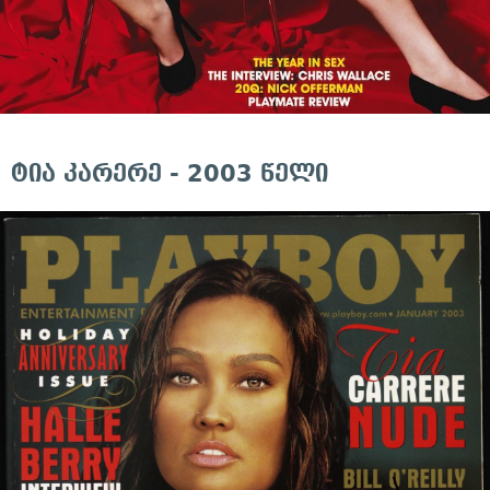
ტია კარერე - 2003 წელი