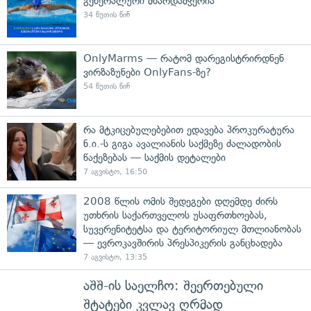
გენერალური მხარდამჭერია
34 წუთის წინ
OnlyMarms — რატომ დარეგისტრირდნენ
ვირზაზუნები OnlyFans-ზე?
54 წუთის წინ
რა მტკიცებულებებით ედავება პროკურატურა
ნ.ი.-ს გიგა ავალიანის საქმეზე ძალადობის
წაქეზებას — საქმის დეტალები
7 აგვისტო, 16:50
2008 წლის ომის შედეგები დღემდე ძირს
უთხრის საქართველოს უსაფრთხოებას,
სუვერენიტეტსა და ტერიტორიულ მთლიანობას
— ევროკავშირის პრესპიკერის განცხადება
7 აგვისტო, 13:35
აშშ-ის საელჩო: შეერთებული
შტატები კვლავ ღრმად