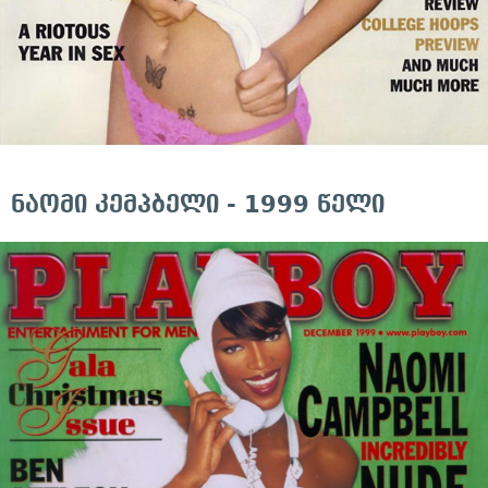
ნაომი კემპბელი - 1999 წელი