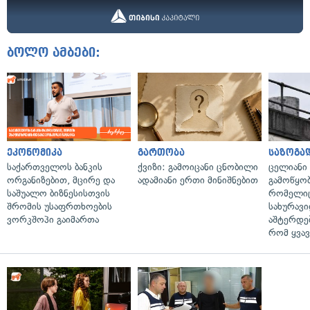
ბოლო ამბები:
ეკონომიკა
გართობა
საზოგა
საქართველოს ბანკის
ქვიზი: გამოიცანი ცნობილი
ცელიანი
ორგანიზებით, მცირე და
ადამიანი ერთი მინიშნებით
გამოწყობ
საშუალო ბიზნესისთვის
რომელიც
შრომის უსაფრთხოების
სახურავი
ვორკშოპი გაიმართა
აშტერდებ
რომ ყვავ