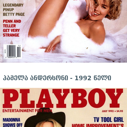
პამელა ანდერსონი - 1992 წელი