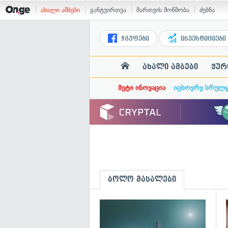
ახალი ამბები
განტვირთვა
მართვის მოწმობა
ძებნა
ჯგუფები
ინვესტიციები
ახალი ამბები
ჟურ
მეტი ინოვაცია
იცხოვრე სრულ
ბოლო მასალები
გ