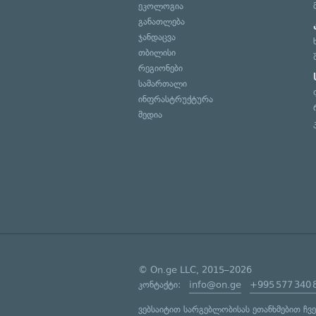
ეკოლოგია
განათლება
ჯანდაცვა
თბილისი
რეგიონები
სამართალი
ინფრასტრუქტურა
მედია
© On.ge LLC, 2015–2026
კონტაქტი:
info@on.ge
+995 577 340 
ვებსაიტით სარგებლობისას ეთანხმებით ჩვ