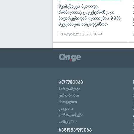
შეიმუშავეს მეთოდი,
რომლითაც ელექტრონული
ბატარეებიდან ლითიუმის 98%
შეგვიძლია აღვადგინოთ
18 ოქტომბერი 2023, 10:41
პოლიტიკა
პარლამენტი
ტერორიზმი
მსოფლიო
კავკასია
კონფლიქტები
სამხედრო
საზოგადოება