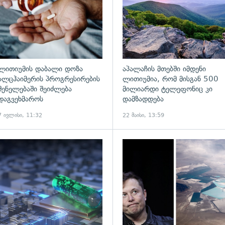
ლითიუმის დაბალი დოზა
აპალაჩის მთებში იმდენი
ალცჰაიმერის პროგრესირების
ლითიუმია, რომ მისგან 500
შენელებაში შეიძლება
მილიარდი ტელეფონიც კი
დაგვეხმაროს
დამზადდება
7 ივლისი, 11:32
22 მაისი, 13:59
ადახედვა
გადახედვა