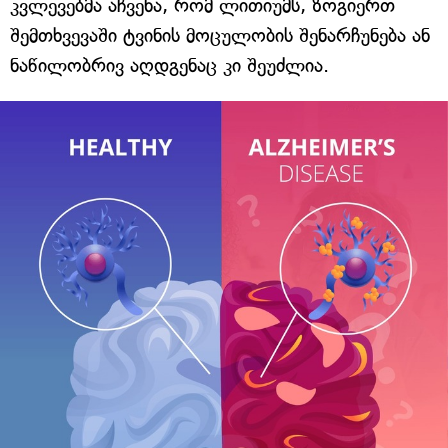
კვლევებმა აჩვენა, რომ ლითიუმს, ზოგიერთ
შემთხვევაში ტვინის მოცულობის შენარჩუნება ან
ნაწილობრივ აღდგენაც კი შეუძლია.