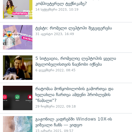
კომპიუტერულ ტექნიკაზე?
14 სექტემბერი 2023, 10:19
ტესტი: რომელი ლეპტოპი შეგეფერება
31 აგვისტო 2023, 16:49
5 სიტუაცია, რომელიც ლეპტოპის ყველა
მფლობელისთვის ნაცნობი იქნება
6 დეკემბერი 2022, 08:45
რატომაა მოწყობილობის გამორთვა და
ხელახლა ჩართვა ამდენი პრობლემის
"წამალი"?
29 ნოემბერი 2022, 09:18
გაჟონილ კადრებში Windows 10X-ის
ვიზუალი ჩანს — ვიდეო
15 იანვარი 2021, 09:57