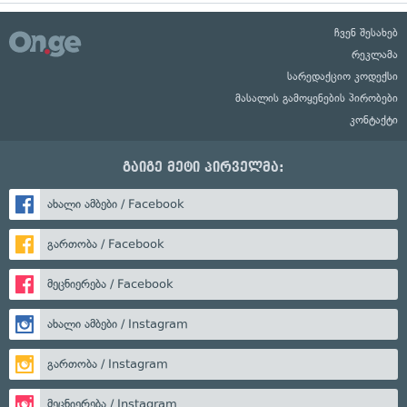
ჩვენ შესახებ
რეკლამა
სარედაქციო კოდექსი
მასალის გამოყენების პირობები
კონტაქტი
გაიგე მეტი პირველმა:
ახალი ამბები / Facebook
გართობა / Facebook
მეცნიერება / Facebook
ახალი ამბები / Instagram
გართობა / Instagram
მეცნიერება / Instagram