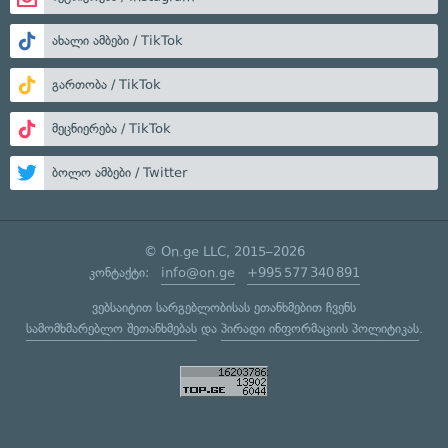
ახალი ამბები / TikTok
გართობა / TikTok
მეცნიერება / TikTok
ბოლო ამბები / Twitter
© On.ge LLC, 2015–2026
კონტაქტი:
info@on.ge
+995 577 340 891
ვებსაიტით სარგებლობისას ეთანხმებით ჩვენს
სამომხმარებლო შეთანხმებას
და
პირადი ინფორმაციის პოლიტიკას
.