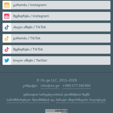
გართობა / Instagram
მეცნიერება / Instagram
ახალი ამბები / TikTok
გართობა / TikTok
მეცნიერება / TikTok
ბოლო ამბები / Twitter
© On.ge LLC, 2015–2026
კონტაქტი:
info@on.ge
+995 577 340 891
ვებსაიტით სარგებლობისას ეთანხმებით ჩვენს
სამომხმარებლო შეთანხმებას
და
პირადი ინფორმაციის პოლიტიკას
.