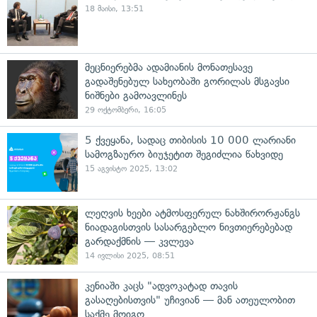
18 მაისი, 13:51
მეცნიერებმა ადამიანის მონათესავე
გადაშენებულ სახეობაში გორილას მსგავსი
ნიშნები გამოავლინეს
29 ოქტომბერი, 16:05
5 ქვეყანა, სადაც თიბისის 10 000 ლარიანი
სამოგზაურო ბიუჯეტით შეგიძლია წახვიდე
15 აგვისტო 2025, 13:02
ლეღვის ხეები ატმოსფერულ ნახშირორჟანგს
ნიადაგისთვის სასარგებლო ნივთიერებებად
გარდაქმნის — კვლევა
14 ივლისი 2025, 08:51
კენიაში კაცს "ადვოკატად თავის
გასაღებისთვის" უჩივიან — მან ათეულობით
საქმე მოიგო