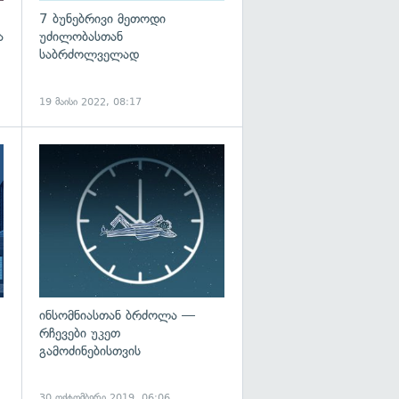
7 ბუნებრივი მეთოდი
ა
უძილობასთან
საბრძოლველად
19 მაისი 2022, 08:17
გადახედვა
გადახედვა
ინსომნიასთან ბრძოლა —
რჩევები უკეთ
გამოძინებისთვის
30 ოქტომბერი 2019, 06:06