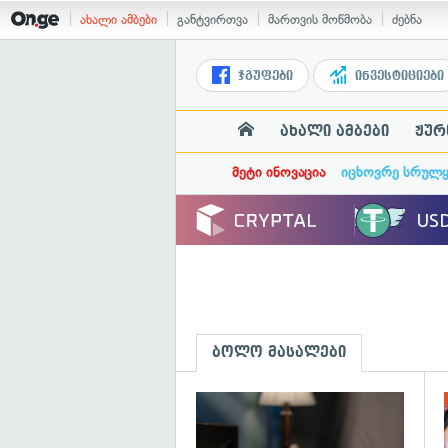
ახალი ამბები
განტვირთვა
მართვის მოწმობა
ძებნა
ჯგუფები
ინვესტიციები
ახალი ამბები
ჟურ
მეტი ინოვაცია
იცხოვრე სრულ
ბოლო მასალები
გ