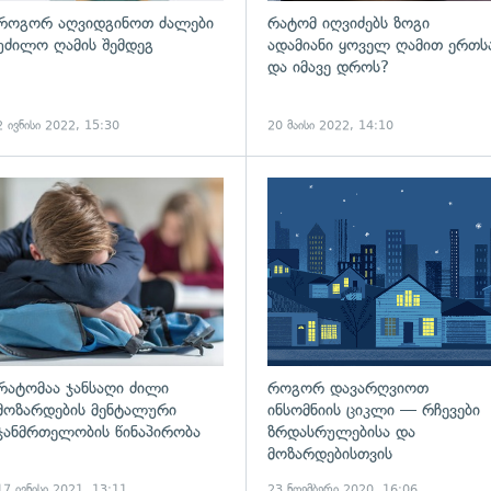
როგორ აღვიდგინოთ ძალები
რატომ იღვიძებს ზოგი
უძილო ღამის შემდეგ
ადამიანი ყოველ ღამით ერთს
და იმავე დროს?
2 ივნისი 2022, 15:30
20 მაისი 2022, 14:10
გადახედვა
რატომაა ჯანსაღი ძილი
როგორ დავარღვიოთ
მოზარდების მენტალური
ინსომნიის ციკლი — რჩევები
ჯანმრთელობის წინაპირობა
ზრდასრულებისა და
მოზარდებისთვის
17 ივნისი 2021, 13:11
23 ნოემბერი 2020, 16:06