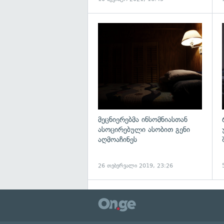
გ
მეცნიერებმა ინსომნიასთან
ასოცირებული ასობით გენი
აღმოაჩინეს
26 თებერვალი 2019, 23:26