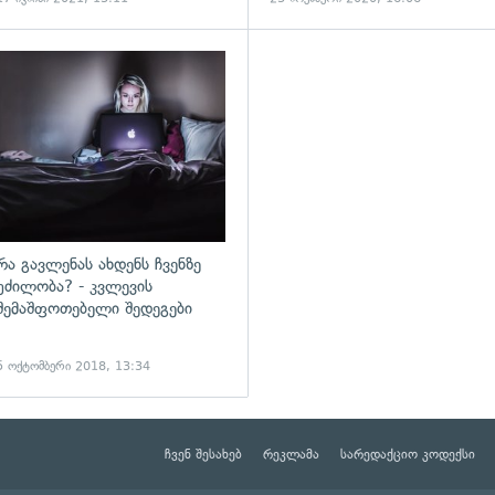
ადახედვა
გადახედვა
რა გავლენას ახდენს ჩვენზე
უძილობა? - კვლევის
შემაშფოთებელი შედეგები
5 ოქტომბერი 2018, 13:34
ჩვენ შესახებ
რეკლამა
სარედაქციო კოდექსი