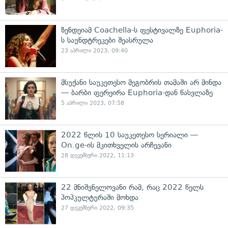
ზენდეიამ Coachella-ს ფესტივალზე Euphoria-
ს საუნდტრეკები შეასრულა
23 აპრილი 2023, 09:40
მსუქანი საუკეთესო მეგობრის თამაში არ მინდა
— ბარბი ფერეირა Euphoria-დან წასვლაზე
5 აპრილი 2023, 07:58
2022 წლის 10 საუკეთესო სერიალი —
On.ge-ის მკითხველის არჩევანი
28 დეკემბერი 2022, 11:13
22 მნიშვნელოვანი რამ, რაც 2022 წელს
პოპკულტურაში მოხდა
27 დეკემბერი 2022, 09:35