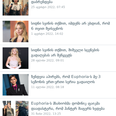
დაბრუნდება
25 აგვისტო 2022, 07:45
სიდნი სვინის თქმით, იმდენს არ უხდიან, რომ
6 თვით შეისვენოს
1 აგვისტო 2022, 14:02
სიდნი სვინის თქმით, შიშველი სცენების
გადაღებას არ შეწყვეტს
28 ივლისი 2022, 09:01
ზენდეია აპირებს, რომ Euphoria-ს მე-3
სეზონის ერთ-ერთი სერია გადაიღოს
11 ივლისი 2022, 08:18
Euphoria-ს მსახიობმა დომინიკ ფაიკმა
დაადასტურა, რომ ჰანტერ შაფერს ხვდება
31 მაისი 2022, 13:25