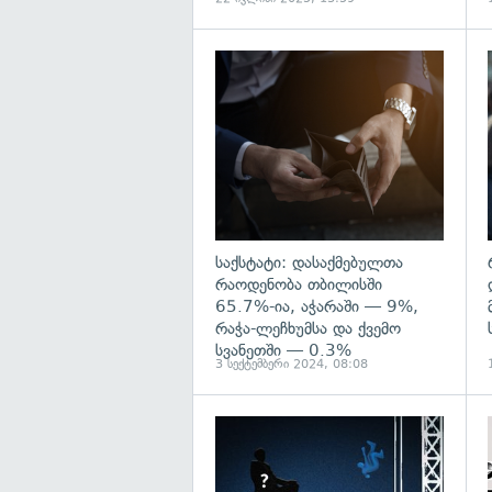
გ
საქსტატი: დასაქმებულთა
რაოდენობა თბილისში
65.7%-ია, აჭარაში — 9%,
რაჭა-ლეჩხუმსა და ქვემო
სვანეთში — 0.3%
3 სექტემბერი 2024, 08:08
გ