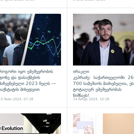
ადახედვა
გადახედვა
როგორი იყო უმუშევრობის
ირაკლი
დონე და დასაქმების
კუპრაძე: საქართველოში 2
მაჩვენებელი 2023 წელს —
700 სამუშაოს მაძიებელია, ეს
საქსტატის მიხედვით
ტოტალურ უმუშევრობას
ნიშნავს!
15 მაისი 2024, 07:28
14 მარტი 2024, 10:28
ადახედვა