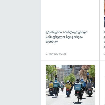
გრინვეიში ანაზღაურებადი
საზაფხულო სტაჟირება
დაიწყო
1 ივლისი, 09:28
გ