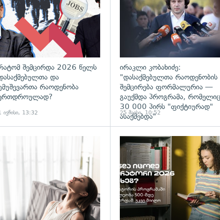
რატომ შემცირდა 2026 წელს
ირაკლი კობახიძე:
დასაქმებულთა და
"დასაქმებულთა რაოდენობის
უმუშევართა რაოდენობა
შემცირება ფორმალურია —
ერთდროულად?
გაუქმდა პროგრამა, რომელი
30 000 პირს "ფიქტიურად"
1 ივნისი, 13:32
25 მაისი, 10:52
ასაქმებდა"
ადახედვა