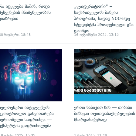
რა იცვლება მაშინ, როცა
„ლიდერატორი“ –
შესვენების მნიშვნელობას
საქართველოს ბანკის
ვიაზრებთ
პროგრამა, სადაც 500-მდე
სტუდენტმა პროფესიული გზა
დაიწყო
30 ნოემბერი, 18:48
16 ოქტომბერი 2025, 13:15
ადახედვა
გადახედვა
ხელოვნური ინტელექტის
ერთი ნაბიჯით წინ — თიბისი
უკონტროლო განვითარება
ბიზნესი თვითდასაქმებულების
სერიოზული საფრთხეა —
მხარდასაჭერად
ექსპერტის გაფრთხილება
18 ივნისი 2025, 15:35
1 მაისი 2025, 12:28