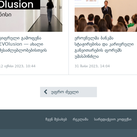
ციფრული გამოფენა
ეროვნულმა ბანკმა
EVOlusion — ახალი
სტაჟირებისა და კარიერული
შესაძლებლობებისთვის
განვითარების ფორუმს
უმასპინძლა
12 ივნისი 2023, 10:44
31 მაისი 2023, 14:04
უფრო ძველი
ჩვენ შესახებ
რეკლამა
სარედაქციო კოდექსი