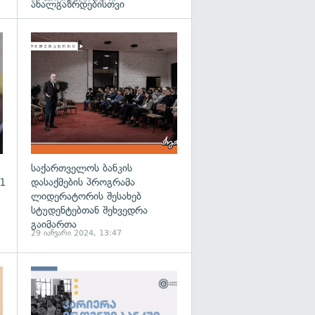
ახალგაზრდებისთვი
გადახედვა
საქართველოს ბანკის
61
დასაქმების პროგრამა
ლიდერატორის შესახებ
სტუდენტებთან შეხვედრა
გაიმართა
29 იანვარი 2024, 13:47