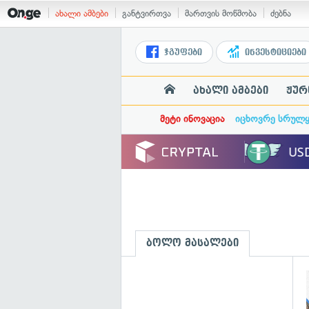
ახალი ამბები
განტვირთვა
მართვის მოწმობა
ძებნა
ჯგუფები
ინვესტიციები
ახალი ამბები
ჟურ
მეტი ინოვაცია
იცხოვრე სრულ
ბოლო მასალები