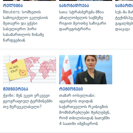
რელიგია
საზოგადოება
სამართ
Reuters: სომხეთის
საია: სტრასბურგმა მზია
სუს-მა მ
სამოციქულო ეკლესიის
ამაღლობელის საქმეზე
ტექინსპე
მეთაური და ექვსი
რიგით მეოთხე საჩივარი
გაყალბებ
სასულიერო პირი
დაარეგისტრირა
დააკავა
სასამართლოს წინაშე
წარდგებიან
მეცნიერება
რეგიონები
ქვიზი: შენ უკეთ ერკვევი
თამარ იოსელიანი:
გეოგრაფიულ ტერმინებში
აგვისტოს თვიდან
თუ მერვეკლასელი?
საქართველოს რკინიგზის
მომხმარებლები შეძლებენ,
რომ თბილისიდან ბათუმში
4 საათში იმგზავრონ