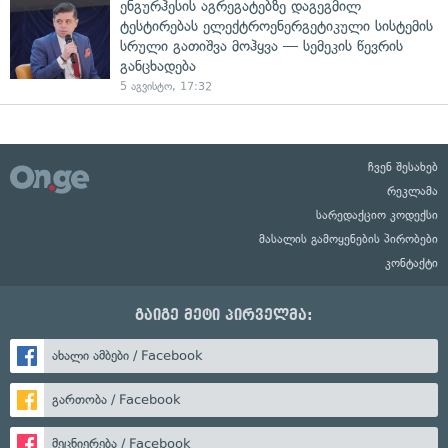
ენგურჰესის აგრეგატებზე დაგეგმილ
ტესტირებას ელექტროენერგეტიკული სისტემის
სრული გათიშვა მოჰყვა — სემეკის წევრის
განცხადება
5 აგვისტო, 17:32
ჩვენ შესახებ
რეკლამა
სარედაქციო კოდექსი
მასალის გამოყენების პირობები
კონტაქტი
გაიგე მეტი პირველმა:
ახალი ამბები / Facebook
გართობა / Facebook
მეცნიერება / Facebook