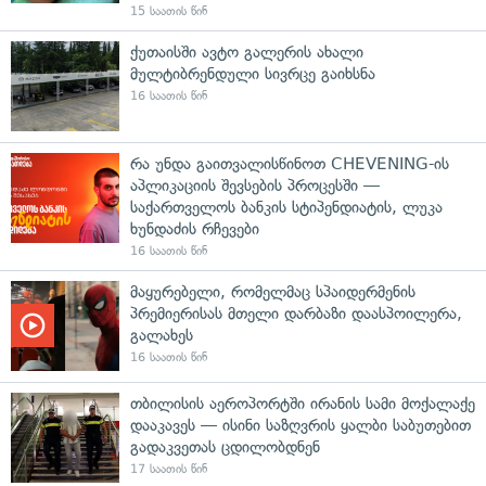
15 საათის წინ
ქუთაისში ავტო გალერის ახალი
მულტიბრენდული სივრცე გაიხსნა
16 საათის წინ
რა უნდა გაითვალისწინოთ CHEVENING-ის
აპლიკაციის შევსების პროცესში —
საქართველოს ბანკის სტიპენდიატის, ლუკა
ხუნდაძის რჩევები
16 საათის წინ
მაყურებელი, რომელმაც სპაიდერმენის
პრემიერისას მთელი დარბაზი დაასპოილერა,
გალახეს
16 საათის წინ
თბილისის აეროპორტში ირანის სამი მოქალაქე
დააკავეს — ისინი საზღვრის ყალბი საბუთებით
გადაკვეთას ცდილობდნენ
17 საათის წინ