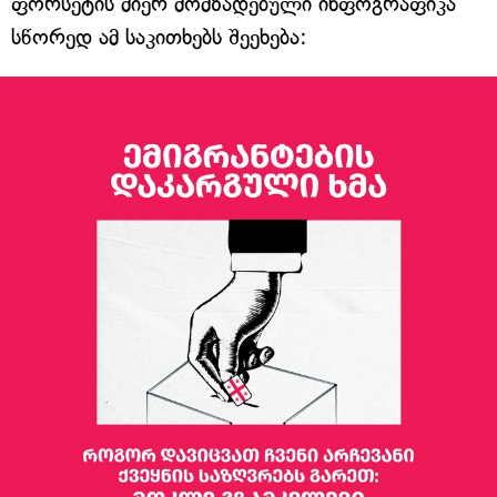
ფორსეტის მიერ მომზადებული ინფოგრაფიკა
სწორედ ამ საკითხებს შეეხება: