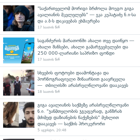
"საქართველომ მორიგი ბრძოლა მოუგო გიგა
ავალიანის მკვლელებს" — ეკა კუპატაძე ნ.ი-სა
და ა.ბ-ს დაკავებას ეხმაურება
17 საათის წინ
საგანძურის მარათონში ახალი თვე დაიწყო —
ახალი შანსები, ახალი გამარჯვებულები და
250 000-ლარიანი საპრიზო ფონდი
17 საათის წინ
სხვების ფოტოები დაამონტაჟა და
პორნოგრაფიული შინაარსით გაავრცელა
— თბილისში არასრულწლოვანი დააკავეს
18 საათის წინ
გიგა ავალიანის საქმეზე არასრულწლოვანი
ნ.ი. "ჯანმთელობის ჯგუფურად, განზრახ
მძიმედ დაზიანების წაქეზების" მუხლით
დააკავეს — საქმის პროკურორი
5 აგვისტო, 20:48