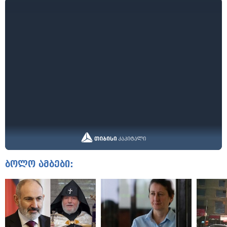
ბოლო ამბები: