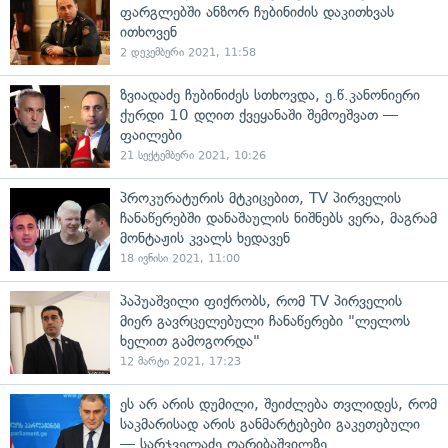
ფარგლებში ანზორ ჩუბინიძის დაკითხვას
ითხოვენ
2 დეკემბერი 2021, 11:58
ზვიადაძე ჩუბინიძეს სთხოვდა, ე.წ.კანონიერი
ქურდი 10 დღით ქვეყანაში შემოეშვათ —
ფაილები
21 სექტემბერი 2021, 10:26
პროკურატურის მტკიცებით, TV პირველის
ჩანაწერებში დანაშაულის ნიშნებს ვერა, მაგრამ
მონტაჟის კვალს ხედავენ
18 ივნისი 2021, 11:00
პაპუაშვილი ფიქრობს, რომ TV პირველის
მიერ გავრცელებული ჩანაწერები "ლელოს
ხელით გამოგორდა"
12 მარტი 2021, 17:23
ეს არ არის დუმილი, შეიძლება თვლიდეს, რომ
საკმარისად არის განმარტებები გაკეთებული
— სარჯველაძე ღარიბაშვილზე