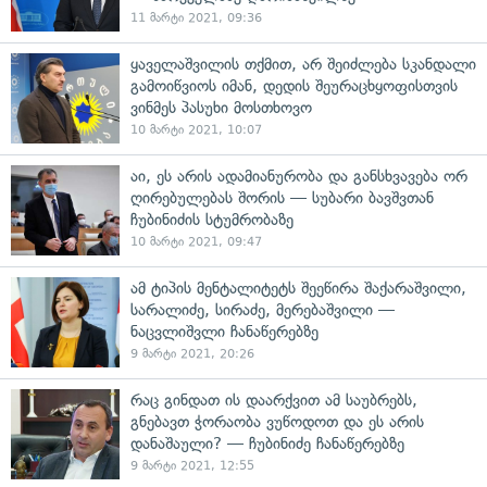
11 მარტი 2021, 09:36
ყაველაშვილის თქმით, არ შეიძლება სკანდალი
გამოიწვიოს იმან, დედის შეურაცხყოფისთვის
ვინმეს პასუხი მოსთხოვო
10 მარტი 2021, 10:07
აი, ეს არის ადამიანურობა და განსხვავება ორ
ღირებულებას შორის — სუბარი ბავშვთან
ჩუბინიძის სტუმრობაზე
10 მარტი 2021, 09:47
ამ ტიპის მენტალიტეტს შეეწირა შაქარაშვილი,
სარალიძე, სირაძე, მერებაშვილი —
ნაცვლიშვლი ჩანაწერებზე
9 მარტი 2021, 20:26
რაც გინდათ ის დაარქვით ამ საუბრებს,
გნებავთ ჭორაობა ვუწოდოთ და ეს არის
დანაშაული? — ჩუბინიძე ჩანაწერებზე
9 მარტი 2021, 12:55