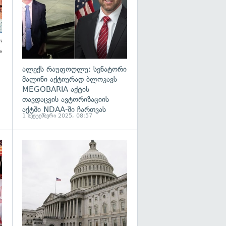
ალექს რაუფოღლუ: სენატორი
მალინი აქტიურად ბლოკავს
MEGOBARIA აქტის
თავდაცვის ავტორიზაციის
აქტში NDAA-ში ჩართვას
1 სექტემბერი 2025, 08:57
გადახედვა
გადახედვა