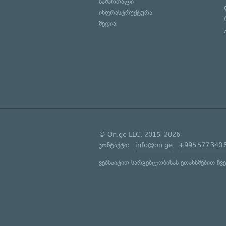
სამართალი
ინფრასტრუქტურა
მედია
© On.ge LLC, 2015–2026
კონტაქტი:
info@on.ge
+995 577 340 
ვებსაიტით სარგებლობისას ეთანხმებით ჩვ