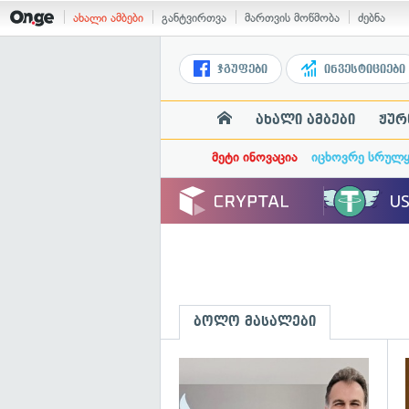
ახალი ამბები
განტვირთვა
მართვის მოწმობა
ძებნა
ჯგუფები
ინვესტიციები
ახალი ამბები
ჟურ
მეტი ინოვაცია
იცხოვრე სრულ
ბოლო მასალები
გ