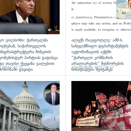
ჯო უილსონი: ქართულმა
ალექს რაუფოღლუ: აშშ-ს
ოცნებამ, საქართველოს
სახელმწიფო დეპარტამენტის
ინფრასტრუქტურა ჩინეთის
ავტორიზაციის აქტში
კომუნისტურ პარტიას გადასცა
"ქართული კოშმარის
და თავისი ქვეყანა ვალებით
არაღიარების" შესწორების
5 მარტი, 07:12
19 სექტემბერი 2025, 06:13
მონობაში გაყიდა
წინადადება შეიტანეს
ადახედვა
გადახედვა