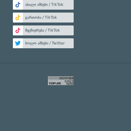
ახალი ამბები / TikTok
გართობა / TikTok
მეცნიერება / TikTok
ბოლო ამბები / Twitter