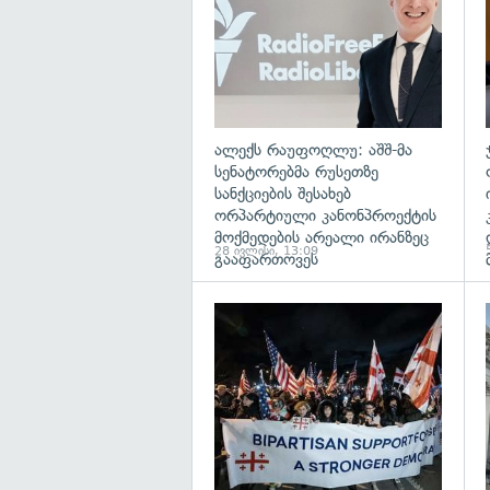
ალექს რაუფოღლუ: აშშ-მა
სენატორებმა რუსეთზე
სანქციების შესახებ
ორპარტიული კანონპროექტის
მოქმედების არეალი ირანზეც
28 ივლისი, 13:09
გააფართოვეს
გ