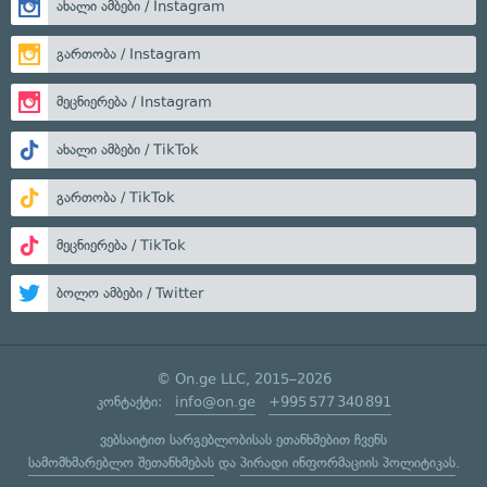
ახალი ამბები / Instagram
გართობა / Instagram
მეცნიერება / Instagram
ახალი ამბები / TikTok
გართობა / TikTok
მეცნიერება / TikTok
ბოლო ამბები / Twitter
© On.ge LLC, 2015–2026
კონტაქტი:
info@on.ge
+995 577 340 891
ვებსაიტით სარგებლობისას ეთანხმებით ჩვენს
სამომხმარებლო შეთანხმებას
და
პირადი ინფორმაციის პოლიტიკას
.