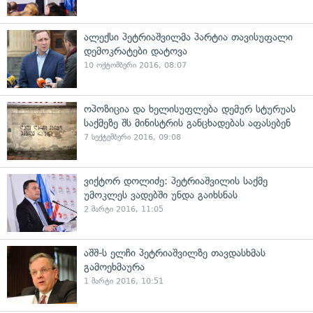
ალექსი პეტრიაშვილმა პარტია თავისუფალი
დემოკრატები დატოვა
10 ოქტომბერი 2016, 08:07
ოპოზიცია და ხელისუფლება დემურ სტურუას
საქმეზე შს მინისტრის განცხადებას აფასებენ
7 სექტემბერი 2016, 09:08
ვიქტორ დოლიძე: პეტრიაშვილის საქმე
უმოკლეს ვადებში უნდა გაიხსნას
2 მარტი 2016, 11:05
აშშ-ს ელჩი პეტრიაშვილზე თავდასხმას
გამოეხმაურა
1 მარტი 2016, 10:51