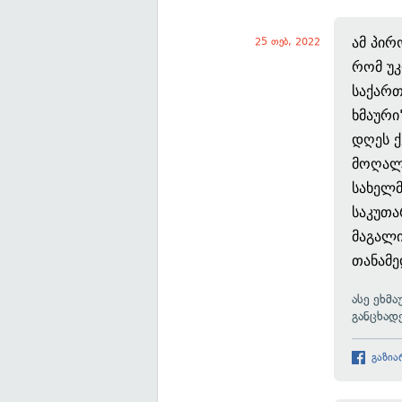
ამ პირ
25 თებ, 2022
რომ უკ
საქართ
ხმაური
დღეს ქ
მოღალ
სახელ
საკუთა
მაგალი
თანამ
ასე ეხმ
განცხად
გაზია