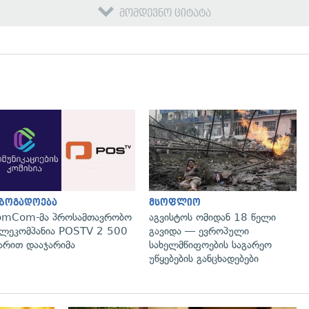
მომდევნო ციტატა
გადახედვა
გადახედვა
აზოგადოება
მსოფლიო
omCom-მა პროსამთავრობო
აგვისტოს ომიდან 18 წელი
ლეკომპანია POSTV 2 500
გავიდა — ევროპული
რით დააჯარიმა
სახელმწიფოების საგარეო
უწყებების განცხადებები