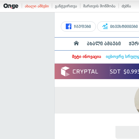
ახალი ამბები
განტვირთვა
მართვის მოწმობა
ძებნა
ჯგუფები
ინვესტიციები
ახალი ამბები
ჟურ
მეტი ინოვაცია
იცხოვრე სრულ