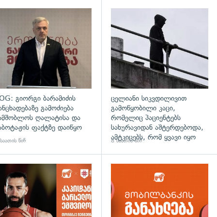
გადახედვა
OG: გიორგი ბარამიძის
ცელიანი სიკვდილივით
ანცხადებაზე გამოძიება
გამოწყობილი კაცი,
ამშობლოს ღალატისა და
რომელიც პაციენტებს
აბოტაჟის ფაქტზე დაიწყო
სახურავიდან აშტერდებოდა,
ამტკიცებს, რომ ყვავი იყო
საათის წინ
8 საათის წინ