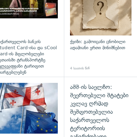
აქართველოს ბანკის
ქვიზი: გამოიცანი ცნობილი
tudent Card-ისა და sCool
ადამიანი ერთი მინიშნებით
ard-ის მფლობელები
უთაისში ტრანსპორტზე
ეღავათიანი ტარიფით
საათის წინ
4 საათის წინ
სარგებლებენ
აშშ-ის საელჩო:
გადახედვა
შეერთებული შტატები
კვლავ ღრმად
შეშფოთებულია
საქართველოს
ტერიტორიის
განგრძობადი