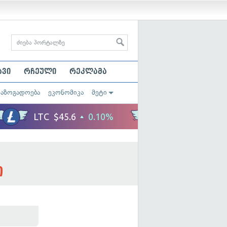
ავი
რჩეული
რეკლამა
საზოგადოება
ეკონომიკა
მეტი
ი