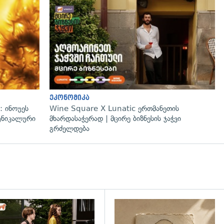
გადახედვა
ეკონომიკა
: ინოუეს
Wine Square X Lunatic ერთმანეთის
 უნიკალური
მხარდასაჭერად | მცირე ბიზნესის ჯაჭვი
გრძელდება
დახედვა