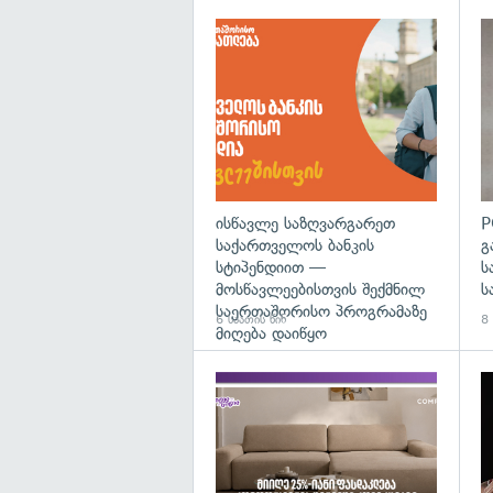
ისწავლე საზღვარგარეთ
P
საქართველოს ბანკის
გ
სტიპენდიით —
ს
მოსწავლეებისთვის შექმნილ
ს
საერთაშორისო პროგრამაზე
6 საათის წინ
8 
მიღება დაიწყო