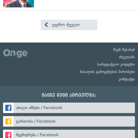
უფრო ძველი
ჩვენ შესახებ
რეკლამა
სარედაქციო კოდექსი
მასალის გამოყენების პირობები
კონტაქტი
გაიგე მეტი პირველმა:
ახალი ამბები / Facebook
გართობა / Facebook
მეცნიერება / Facebook