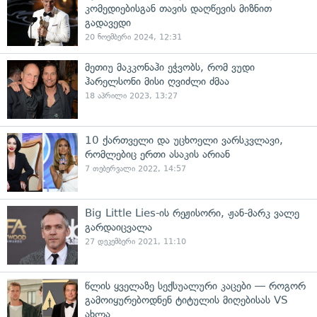
კომედიებისგან თავის დაღწევის მიზნით
გადავედი
20 ნოემბერი 2024, 12:31
მეთიუ მაკკონაჰი ეჭვობს, რომ ვუდი
ჰარელსონი მისი ღვიძლი ძმაა
18 აპრილი 2023, 13:27
10 ქართველი და უცხოელი ვარსკვლავი,
რომლებიც ერთი ასაკის არიან
7 თებერვალი 2022, 14:57
Big Little Lies-ის რეჟისორი, ჟან-მარკ ვალე
გარდაიცვალა
27 დეკემბერი 2021, 11:10
წლის ყველაზე სექსუალური კაცები — როგორ
გამოიყურებოდნენ ტიტულის მიღებისას VS
ახლა