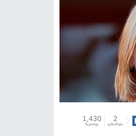
1,430
2
წაკითხვა
გაზიარება