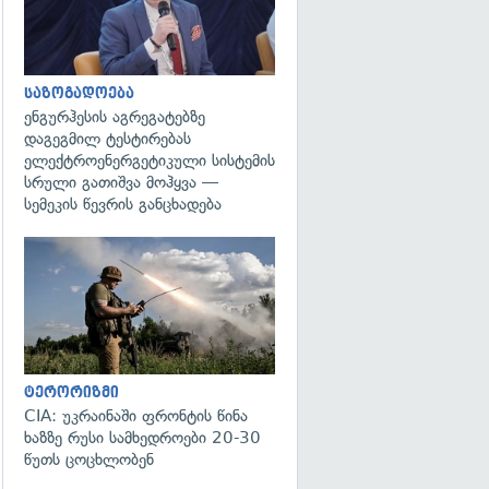
საზოგადოება
ენგურჰესის აგრეგატებზე
დაგეგმილ ტესტირებას
ელექტროენერგეტიკული სისტემის
სრული გათიშვა მოჰყვა —
სემეკის წევრის განცხადება
გადახედვა
ტერორიზმი
CIA: უკრაინაში ფრონტის წინა
ხაზზე რუსი სამხედროები 20-30
წუთს ცოცხლობენ