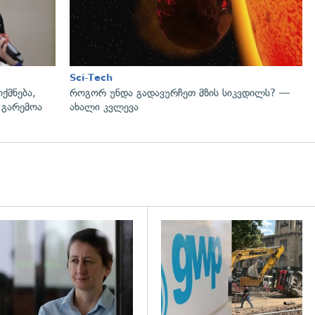
Sci-Tech
ქმნება,
როგორ უნდა გადავურჩეთ მზის სიკვდილს? —
 გარემოა
ახალი კვლევა
დახედვა
გადახედვა