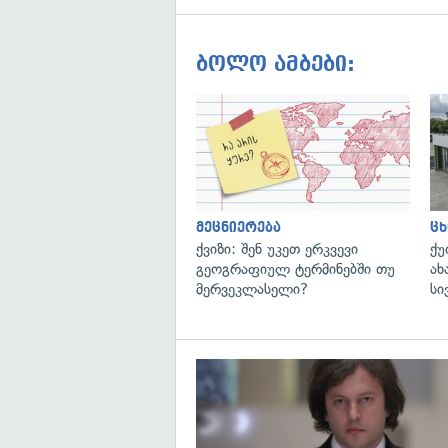
ბოლო ამბები:
მეცნიერება
ცხ
ქვიზი: შენ უკეთ ერკვევი
ქუ
გეოგრაფიულ ტერმინებში თუ
ახ
მერვეკლასელი?
სი