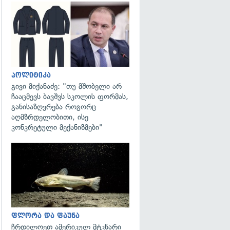
გადახედვა
პოლიტიკა
გივი მიქანაძე: "თუ მშობელი არ
ჩააცმევს ბავშვს სკოლის ფორმას,
განისაზღვრება როგორც
აღმზრდელობითი, ისე
კონკრეტული მექანიზმები"
გადახედვა
ფლორა და ფაუნა
ჩრდილოეთ ამერიკულ მტკნარი