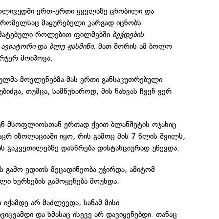
ოლივუდში ერთ-ერთი ყველაზე ცნობილი და
, რომელსაც მაყურებელი კარგად იცნობს
მატებული როლებით ფილმებში
ბეჭდების
,
ავიატორი
და
ბლუ ჟასმინი
. მათ შორის ამ ბოლო
რჯერ მოიპოვა.
ულმა მოვლენებმა მას ერთი განსაკუთრებული
იძგა, თუმცა, სამწუხაროდ, მის ნახვას ჩვენ ვერ
ჩენ მსოფლიოსთან ერთად ქეით ბლანშეტის ოჯახიც
ცრ იზოლაციაში იყო, რის გამოც მის 7 წლის შვილს,
ს გაკვეთილებზე დასწრება დისტანციურად უწევდა.
 გამო ედითს მეცადინეობა უჭირდა, ამიტომ
ლი ხერხების გამოყენება მოუხდა.
 იქამდე არ მაძლევდა, სანამ მისი
ვიცვამდი და ხმასაც ისევე არ დავიყენებდი. თანაც