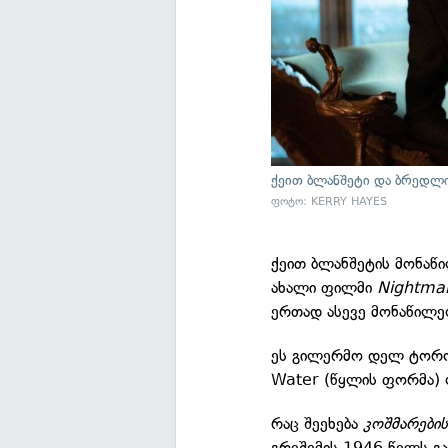
ქეით ბლანშეტი და ბრედლ
ფოტო: KERRY HAYES
ქეით ბლანშეტის მონა
ახალი ფილმი
Nightmar
ერთად ასევე მონაწილე
ეს გილერმო დელ ტოროს
Water (წყლის ფორმა) 
რაც შეეხება
კოშმარების
გრეშემის 1946 წელს გ