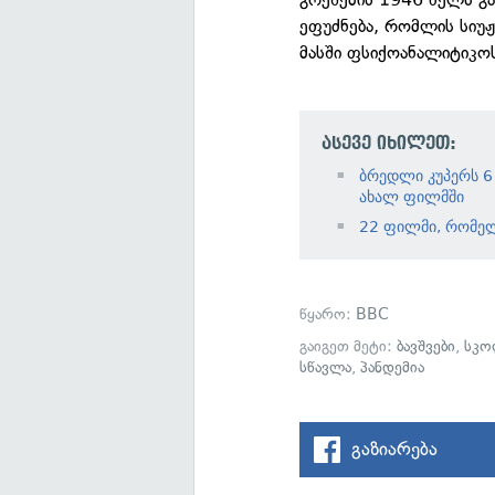
ეფუძნება, რომლის სიუჟ
მასში ფსიქოანალიტიკო
ასევე იხილეთ:
ბრედლი კუპერს 6
ახალ ფილმში
22 ფილმი, რომელ
წყარო:
BBC
გაიგეთ მეტი:
ბავშვები
,
სკო
სწავლა
,
პანდემია
გაზიარება