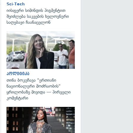
Sci-Tech
იისფერი სიმინდის პიგმენტით
შეიძლება საკვების ხელოვნური
საღებავი ჩაანაცვლონ
გადახედვა
პოლიტიკა
თინა ბოკუჩავა "ერთიანი
ნაციონალური მოძრაობის"
ყრილობაზე მივიდა — პირველი
კომენტარი
გადახედვა
გადახედვა