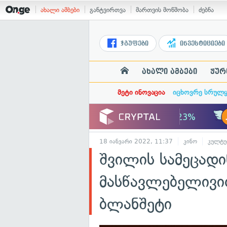
ახალი ამბები
განტვირთვა
მართვის მოწმობა
ძებნა
ჯგუფები
ინვესტიციები
ახალი ამბები
ჟურ
მეტი ინოვაცია
იცხოვრე სრულ
18 იანვარი 2022, 11:37
კინო
კულტუ
შვილის სამეცადი
მასწავლებელივი
ბლანშეტი