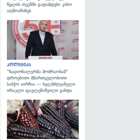
წყლის თევზში გადამდები კიბო
აღმოაჩინეს
გადახედვა
პოლიტიკა
"ნაციონალურმა მოძრაობამ"
დროებითი მმართველობითი
საბჭო აირჩია — ხელმძღვანელი
ირაკლი ფავლენიშვილი გახდა
გადახედვა