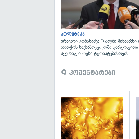
პოლიტიკა
ირაკლი კობახიძე: "ყალბი შინაარსი ი
თითქოს საქართველოში უარყოფითი
შექმნილი რუსი ტურისტებისთვის"
კომენტარები
გა