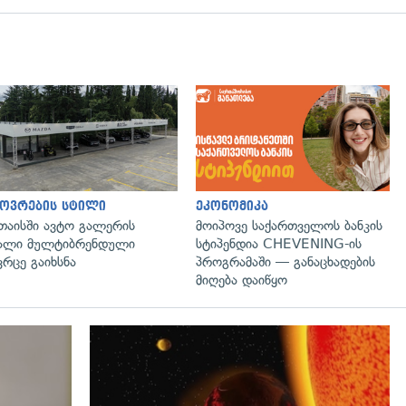
ოვრების სტილი
ეკონომიკა
თაისში ავტო გალერის
მოიპოვე საქართველოს ბანკის
ალი მულტიბრენდული
სტიპენდია CHEVENING-ის
ვრცე გაიხსნა
პროგრამაში — განაცხადების
მიღება დაიწყო
გადახედვა