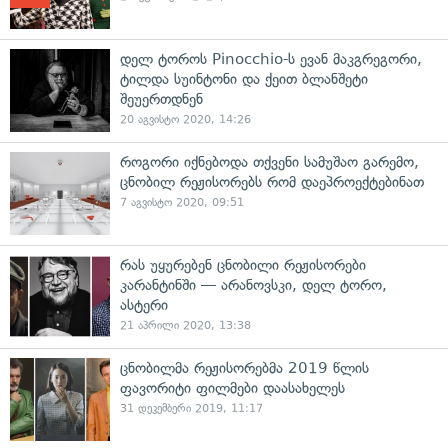
დელ ტოროს Pinocchio-ს ევან მაკგრეგორი,
ტილდა სუინტონი და ქეით ბლანშეტი
შეუერთდნენ
20 აგვისტო 2020, 14:26
როგორი იქნებოდა თქვენი სამუშაო გარემო,
ცნობილ რეჟისორებს რომ დაეპროექტებინათ
7 აგვისტო 2020, 09:51
რას უყურებენ ცნობილი რეჟისორები
კარანტინში — არანოვსკი, დელ ტორო,
ასტერი
21 აპრილი 2020, 13:38
ცნობილმა რეჟისორებმა 2019 წლის
ფავორიტი ფილმები დაასახელეს
31 დეკემბერი 2019, 11:17