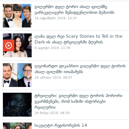
გილერმო დელ ტორო ახალ ფილმზე
ვარსკვლავური შემადგენლობით მუშაობს
16 ოქტომბერი 2019, 14:37
ლანა დელ რეი Scary Stories to Tell in the
Dark-ის ახალ ტრეილერში მღერის
6 აგვისტო 2019, 11:39
ლეონარდო დიკაპრიო გილერმო დელ ტოროს
ახალ ფილმში ითამაშებს
24 აპრილი 2019, 08:07
ტრეილერი: გილერმო დელ ტოროს ჰორორი
გვარწმუნებს, რომ საშიში ისტორიები
რეალურია
29 მარტი 2019, 08:59
საკულტო რეჟისორების 14