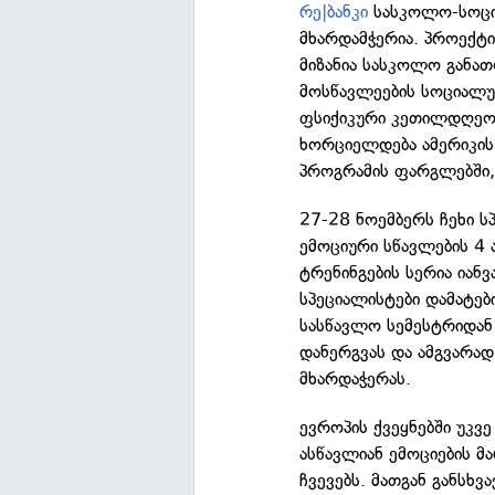
რე|ბანკი
სასკოლო-სოცი
მხარდამჭერია. პროექტი
მიზანია სასკოლო განა
მოსწავლეების სოციალურ
ფსიქიკური კეთილდღეო
ხორციელდება ამერიკის
პროგრამის ფარგლებში, 
27-28 ნოემბერს ჩეხი ს
ემოციური სწავლების 4
ტრენინგების სერია ია
სპეციალისტები დამატებ
სასწავლო სემესტრიდან
დანერგვას და ამგვარა
მხარდაჭერას.
ევროპის ქვეყნებში უკვ
ასწავლიან ემოციების 
ჩვევებს. მათგან განსხ