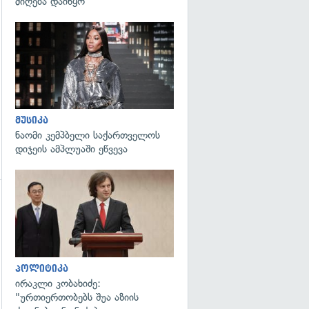
მიღება დაიწყო
გადახედვა
მუსიკა
ნაომი კემპბელი საქართველოს
დიჯეის ამპლუაში ეწვევა
გადახედვა
გადახედვა
პოლიტიკა
ირაკლი კობახიძე:
"ურთიერთობებს შუა აზიის