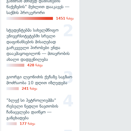
განზრახ მძიმედ დაზიანების
წაქეზების" მუხლით დააკავეს —
საქმის პროკურორი
1451
ნახვა
სტუდენტებმა სახელმწიფო
უნივერსიტეტებში სრული
დაფინანსების მისაღებად
გარკვეული პირობები უნდა
დააკმაყოფილონ — მთავრობის
ახალი დადგენილება
428
ნახვა
გიორგი ლეონიძის ქუჩაზე საგზაო
მოძრაობა 10 დღით იზღუდება
241
ნახვა
"ბლექ სი პეტროლიუმმა"
რუსული ნედლი ნავთობის
ჩანაცვლება დაიწყო —
განცხადება
177
ნახვა