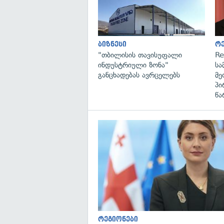
ბიზნესი
რ
"თბილისის თავისუფალი
Re
ინდუსტრიული ზონა"
სა
განცხადებას ავრცელებს
მე
პი
წა
რეგიონები