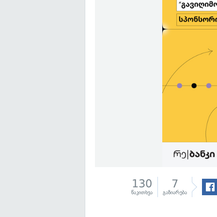
130
7
წაკითხვა
გაზიარება