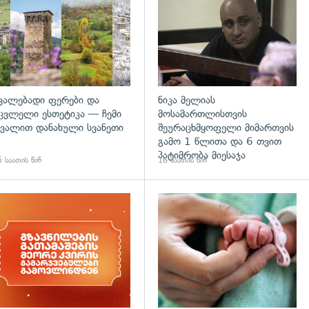
ვალებადი ფერები და
ნიკა მელიას
ცვლელი ესთეტიკა — ჩემი
მოსამართლისთვის
ვალით დანახული სვანეთი
შეურაცხმყოფელი მიმართვის
გამო 1 წლითა და 6 თვით
პატიმრობა მიესაჯა
 საათის წინ
16 საათის წინ