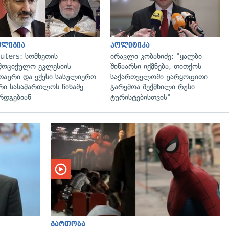
ელიგია
პოლიტიკა
uters: სომხეთის
ირაკლი კობახიძე: "ყალბი
მოციქულო ეკლესიის
შინაარსი იქმნება, თითქოს
თაური და ექვსი სასულიერო
საქართველოში უარყოფითი
რი სასამართლოს წინაშე
გარემოა შექმნილი რუსი
რდგებიან
ტურისტებისთვის"
გადახედვა
გართობა