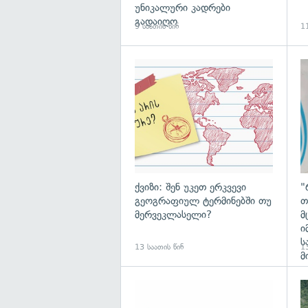
უნიკალური კადრები
გადაიღო
9 საათის წინ
11
ქვიზი: შენ უკეთ ერკვევი
"
გეოგრაფიულ ტერმინებში თუ
თ
მერვეკლასელი?
მ
ი
ს
13 საათის წინ
13
მ