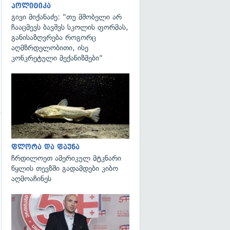
პოლიტიკა
გივი მიქანაძე: "თუ მშობელი არ
ჩააცმევს ბავშვს სკოლის ფორმას,
განისაზღვრება როგორც
აღმზრდელობითი, ისე
კონკრეტული მექანიზმები"
გადახედვა
ფლორა და ფაუნა
ჩრდილოეთ ამერიკულ მტკნარი
წყლის თევზში გადამდები კიბო
აღმოაჩინეს
გადახედვა