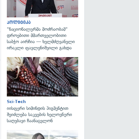
პოლიტიკა
"ნაციონალურმა მოძრაობამ"
დროებითი მმართველობითი
საბჭო აირჩია — ხელმძღვანელი
ირაკლი ფავლენიშვილი გახდა
გადახედვა
გადახედვა
Sci-Tech
იისფერი სიმინდის პიგმენტით
შეიძლება საკვების ხელოვნური
საღებავი ჩაანაცვლონ
გადახედვა