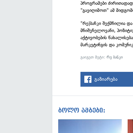
პროგრამები ძირითადად
"გავიღიმოთ" ამ მიდგომი
"რე|ბანკი შექმნილია დ
მნიშვნელოვანი, პოზიტ
აქტივობების წახალისებ
მარკეტინგის და კომუნი
გაიგეთ მეტი:
რე ბანკი
გაზიარება
ბოლო ამბები: