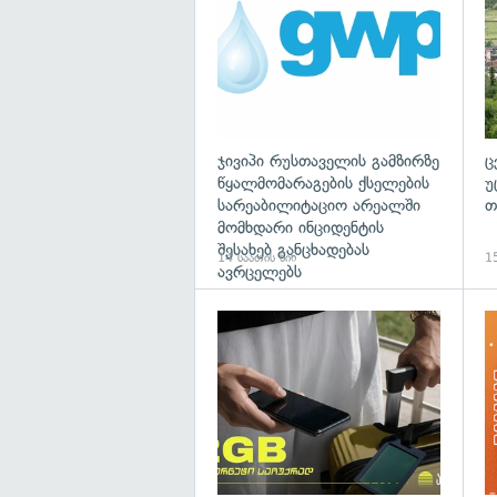
ჯივიპი რუსთაველის გამზირზე
ც
წყალმომარაგების ქსელების
უ
სარეაბილიტაციო არეალში
თ
მომხდარი ინციდენტის
შესახებ განცხადებას
14 საათის წინ
15
ავრცელებს