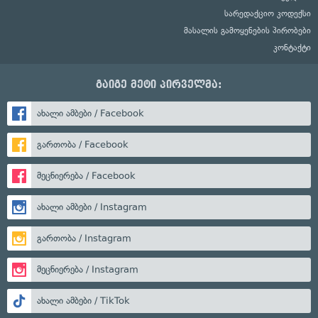
სარედაქციო კოდექსი
მასალის გამოყენების პირობები
კონტაქტი
გაიგე მეტი პირველმა:
ახალი ამბები / Facebook
გართობა / Facebook
მეცნიერება / Facebook
ახალი ამბები / Instagram
გართობა / Instagram
მეცნიერება / Instagram
ახალი ამბები / TikTok