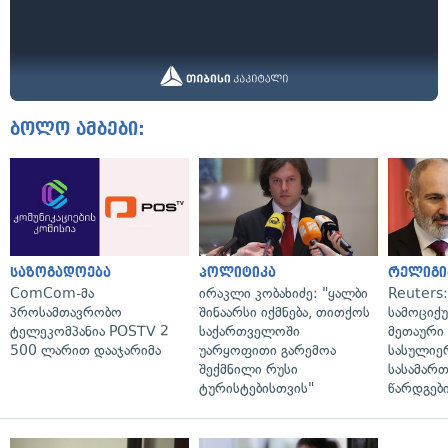
ბოლო ამბები:
საზოგადოება
პოლიტიკა
რელიგი
ComCom-მა
ირაკლი კობახიძე: "ყალბი
Reuters
პროსამთავრობო
შინაარსი იქმნება, თითქოს
სამოციქ
ტელეკომპანია POSTV 2
საქართველოში
მეთაური 
500 ლარით დააჯარიმა
უარყოფითი გარემოა
სასულიე
შექმნილი რუსი
სასამარ
ტურისტებისთვის"
წარდგები