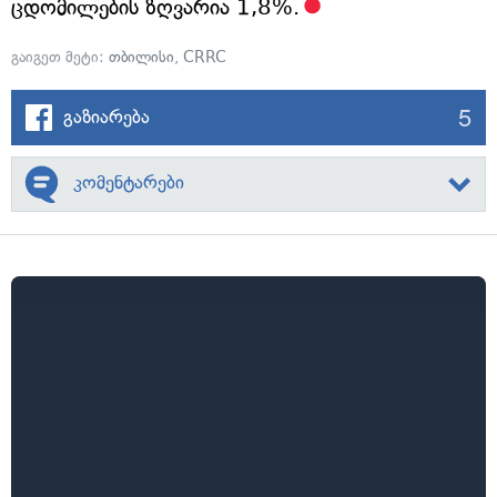
ცდომილების ზღვარია 1,8%.
გაიგეთ მეტი:
თბილისი
,
CRRC
5
გაზიარება
კომენტარები