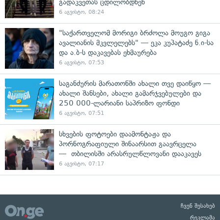
გადაკვეთას ცდილობდნენ
6 აგვისტო, 08:24
"საქართველომ მორიგი ბრძოლა მოუგო გიგა
ავალიანის მკვლელებს" — ეკა კუპატაძე ნ.ი-სა
და ა.ბ-ს დაკავებას ეხმაურება
6 აგვისტო, 07:53
საგანძურის მარათონში ახალი თვე დაიწყო —
ახალი შანსები, ახალი გამარჯვებულები და
250 000-ლარიანი საპრიზო ფონდი
6 აგვისტო, 07:51
სხვების ფოტოები დაამონტაჟა და
პორნოგრაფიული შინაარსით გაავრცელა
— თბილისში არასრულწლოვანი დააკავეს
6 აგვისტო, 07:17
ჩვენ შესახებ
რეკლამა