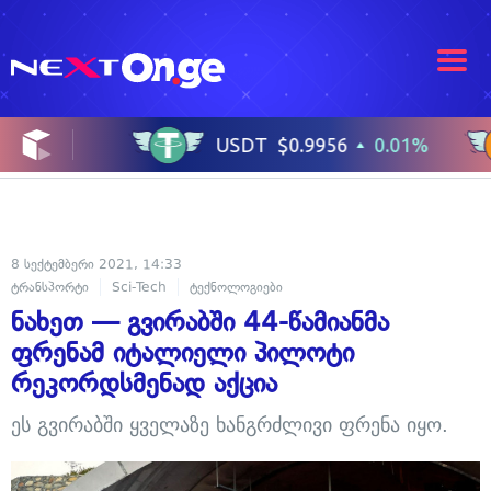
8 სექტემბერი 2021, 14:33
ტრანსპორტი
Sci-Tech
ტექნოლოგიები
ნახეთ — გვირაბში 44-წამიანმა
ფრენამ იტალიელი პილოტი
რეკორდსმენად აქცია
ეს გვირაბში ყველაზე ხანგრძლივი ფრენა იყო.