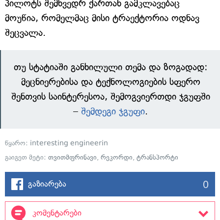
პილოტს შემხვედრ ქართან გამკლავებაც
მოუწია, რომელმაც მისი ტრაექტორია ოდნავ
შეცვალა.
თუ სტატიაში განხილული თემა და ზოგადად:
მეცნიერებისა და ტექნოლოგიების სფერო
შენთვის საინტერესოა, შემოგვიერთდი ჯგუფში
–
შემდეგი ჯგუფი
.
წყარო:
interesting engineerin
გაიგეთ მეტი:
თვითმფრინავი
,
რეკორდი
,
ტრანსპორტი
0
გაზიარება
კომენტარები