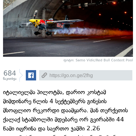
ფოტო: Samo Vidic/Red Bull Content Pool
684
წაკითხვა
იტალიელმა პილოტმა, დარიო კოსტამ
მიმდინარე წლის 4 სექტემბერს გინესის
მსოფლიო რეკორდი დაამყარა. მან თურქეთის
ქალაქ სტამბოლში მდებარე ორ გვირაბში 44
წამი იფრინა და საერთო ჯამში 2.26