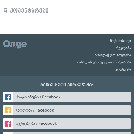
კომენტარები
ჩვენ შესახებ
რეკლამა
სარედაქციო კოდექსი
მასალის გამოყენების პირობები
კონტაქტი
გაიგე მეტი პირველმა:
ახალი ამბები / Facebook
გართობა / Facebook
მეცნიერება / Facebook