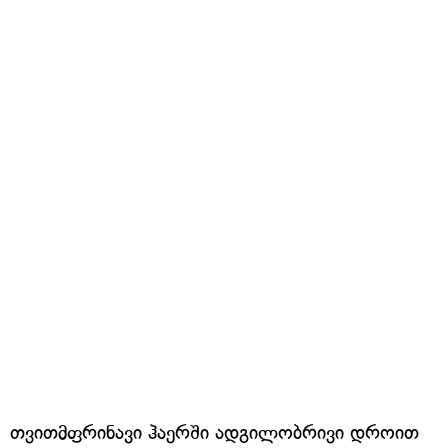
თვითმფრინავი ჰაერში ადგილობრივი დროით