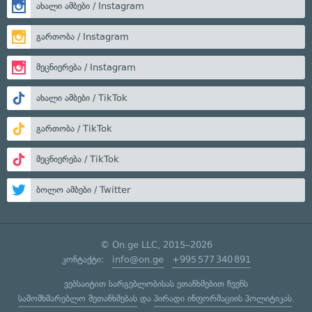
ახალი ამბები / Instagram
გართობა / Instagram
მეცნიერება / Instagram
ახალი ამბები / TikTok
გართობა / TikTok
მეცნიერება / TikTok
ბოლო ამბები / Twitter
© On.ge LLC, 2015–2026
კონტაქტი:
info@on.ge
+995 577 340 891
ვებსაიტით სარგებლობისას ეთანხმებით ჩვენს
სამომხმარებლო შეთანხმებას
და
პირადი ინფორმაციის პოლიტიკას
.