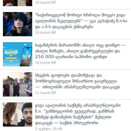
10 საათის წინ
"საქართველომ მორიგი ბრძოლა მოუგო გიგა
ავალიანის მკვლელებს" — ეკა კუპატაძე ნ.ი-სა
და ა.ბ-ს დაკავებას ეხმაურება
10 საათის წინ
საგანძურის მარათონში ახალი თვე დაიწყო —
ახალი შანსები, ახალი გამარჯვებულები და
250 000-ლარიანი საპრიზო ფონდი
10 საათის წინ
სხვების ფოტოები დაამონტაჟა და
პორნოგრაფიული შინაარსით გაავრცელა
— თბილისში არასრულწლოვანი დააკავეს
11 საათის წინ
გიგა ავალიანის საქმეზე არასრულწლოვანი
ნ.ი. "ჯანმთელობის ჯგუფურად, განზრახ
მძიმედ დაზიანების წაქეზების" მუხლით
დააკავეს — საქმის პროკურორი
5 აგვისტო, 20:48