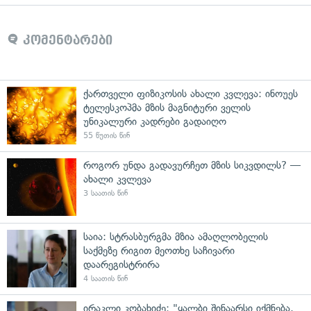
კომენტარები
ქართველი ფიზიკოსის ახალი კვლევა: ინოუეს
ტელესკოპმა მზის მაგნიტური ველის
უნიკალური კადრები გადაიღო
55 წუთის წინ
როგორ უნდა გადავურჩეთ მზის სიკვდილს? —
ახალი კვლევა
3 საათის წინ
საია: სტრასბურგმა მზია ამაღლობელის
საქმეზე რიგით მეოთხე საჩივარი
დაარეგისტრირა
4 საათის წინ
ირაკლი კობახიძე: "ყალბი შინაარსი იქმნება,