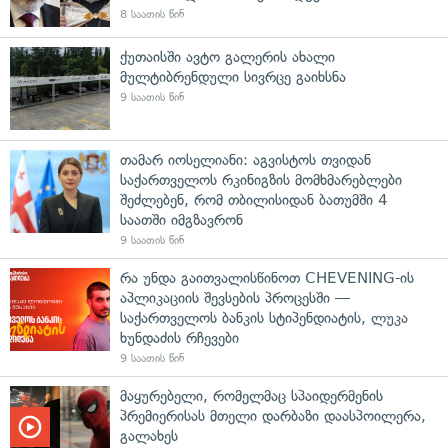
8 საათის წინ
ქუთაისში ავტო გალერის ახალი
მულტიბრენდული სივრცე გაიხსნა
9 საათის წინ
თამარ იოსელიანი: აგვისტოს თვიდან
საქართველოს რკინიგზის მომხმარებლები
შეძლებენ, რომ თბილისიდან ბათუმში 4
საათში იმგზავრონ
9 საათის წინ
რა უნდა გაითვალისწინოთ CHEVENING-ის
აპლიკაციის შევსების პროცესში —
საქართველოს ბანკის სტიპენდიატის, ლუკა
ხუნდაძის რჩევები
9 საათის წინ
მაყურებელი, რომელმაც სპაიდერმენის
პრემიერისას მთელი დარბაზი დაასპოილერა,
გალახეს