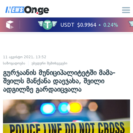
11 აგვისტო 2021, 13:52
საზოგადოება
უბედური შემთხვევები
გურჯაანის მუნიციპალიტეტში მამა-
შვილს მანქანა დაეჯახა, შვილი
ადგილზე გარდაიცვალა