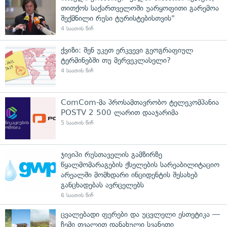
თითქოს საქართველოში უარყოფითი გარემოა
შექმნილი რუსი ტურისტებისთვის"
4 საათის წინ
ქვიზი: შენ უკეთ ერკვევი გეოგრაფიულ
ტერმინებში თუ მერვეკლასელი?
4 საათის წინ
ComCom-მა პროსამთავრობო ტელეკომპანია
POSTV 2 500 ლარით დააჯარიმა
5 საათის წინ
ჯივიპი რუსთაველის გამზირზე
წყალმომარაგების ქსელების სარეაბილიტაციო
არეალში მომხდარი ინციდენტის შესახებ
განცხადებას ავრცელებს
6 საათის წინ
ცვალებადი ფერები და უცვლელი ესთეტიკა —
ჩემი თვალით დანახული სვანეთი