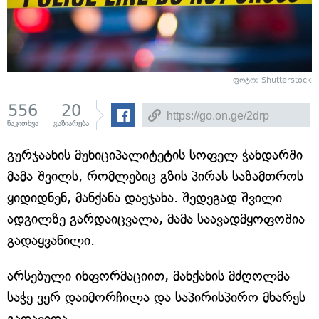
ფოტო: Shutterstock
556
20
წაკითხვა
გაზიარება
გურჯაანის მუნიციპალიტეტის სოფელ ჭანდარში
მამა-შვილს, რომლებიც გზის პირას საზამთროს
ყიდიდნენ, მანქანა დაეჯახა. შედეგად შვილი
ადგილზე გარდაიცვალა, მამა საავადმყოფოშია
გადაყვანილი.
არსებული ინფორმაციით, მანქანის მძღოლმა
საჭე ვერ დაიმორჩილა და საპირისპირო მხარეს
გადავიდა.