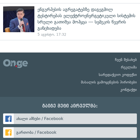
ენგურჰესის აგრეგატებზე დაგეგმილ
ტესტირებას ელექტროენერგეტიკული სისტემის
სრული გათიშვა მოჰყვა — სემეკის წევრის
განცხადება
5 აგვისტო, 17:32
ჩვენ შესახებ
რეკლამა
სარედაქციო კოდექსი
მასალის გამოყენების პირობები
კონტაქტი
გაიგე მეტი პირველმა:
ახალი ამბები / Facebook
გართობა / Facebook