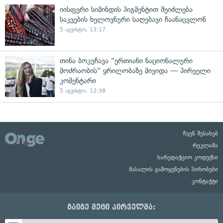
იისფერი სიმინდის პიგმენტით შეიძლება
საკვების ხელოვნური საღებავი ჩაანაცვლონ
5 აგვისტო, 13:17
თინა ბოკუჩავა "ერთიანი ნაციონალური
მოძრაობის" ყრილობაზე მივიდა — პირველი
კომენტარი
5 აგვისტო, 12:38
ჩვენ შესახებ
რეკლამა
სარედაქციო კოდექსი
მასალის გამოყენების პირობები
კონტაქტი
გაიგე მეტი პირველმა: