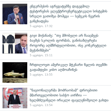
ენგურჰესის აგრეგატებზე დაგეგმილ
ტესტირებას ელექტროენერგეტიკული სისტემის
სრული გათიშვა მოჰყვა — სემეკის წევრის
განცხადება
5 აგვისტო, 17:32
გივი მიქანაძე: "თუ მშობელი არ ჩააცმევს
ბავშვს სკოლის ფორმას, განისაზღვრება
როგორც აღმზრდელობითი, ისე კონკრეტული
მექანიზმები"
5 აგვისტო, 15:11
ჩრდილოეთ ამერიკულ მტკნარი წყლის თევზში
გადამდები კიბო აღმოაჩინეს
5 აგვისტო, 13:55
"ნაციონალურმა მოძრაობამ" დროებითი
მმართველობითი საბჭო აირჩია —
ხელმძღვანელი ირაკლი ფავლენიშვილი გახდა
5 აგვისტო, 13:54