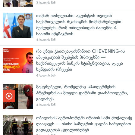
3 საათის წინ
თამარ იოსელიანი: აგვისტოს თვიდან
საქართველოს რკინიგზის მომხმარებლები
შეძლებენ, რომ თბილისიდან ბათუმში 4
საათში იმგზავრონ
4 საათის წინ
რა უნდა გაითვალისწინოთ CHEVENING-ის
აპლიკაციის შევსების პროცესში —
საქართველოს ბანკის სტიპენდიატის, ლუკა
ხუნდაძის რჩევები
4 საათის წინ
მაყურებელი, რომელმაც სპაიდერმენის
პრემიერისას მთელი დარბაზი დაასპოილერა,
გალახეს
4 საათის წინ
თბილისის აეროპორტში ირანის სამი მოქალაქე
დააკავეს — ისინი საზღვრის ყალბი საბუთებით
გადაკვეთას ცდილობდნენ