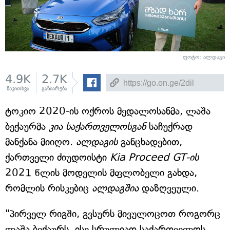
ფოტო: ალდაგი
4.9K
2.7K
წაკითხვა
გაზიარება
ტოკიო 2020-ის ოქროს მედალოსანმა, ლაშა
ბექაურმა
კია საქართველოსგან
საჩუქრად
მანქანა მიიღო.
ალდაგის
განცხადებით,
ქართველი ძიუდოისტი
Kia Proceed GT-ის
2021 წლის მოდელის მფლობელი გახდა,
რომლის რისკებიც
ალდაგშია
დაზღვეული.
"პირველ რიგში, გვსურს მივულოცოთ როგორც
ლაშა ბექაურს, ისე სრულიად საქართველოს