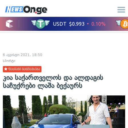
6 აგვისტო 2021, 18:50
სპორტი
ფასიანი განთავსება
კია საქართველოს და ალდაგის
საჩუქრები ლაშა ბექაურს