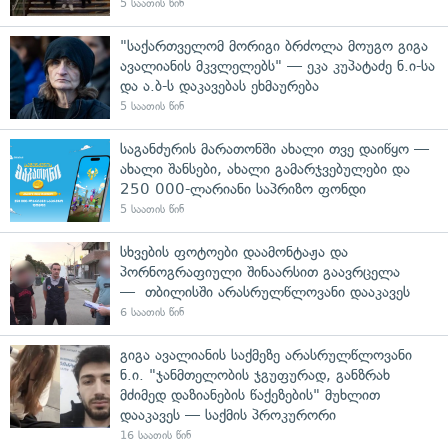
5 საათის წინ
"საქართველომ მორიგი ბრძოლა მოუგო გიგა
ავალიანის მკვლელებს" — ეკა კუპატაძე ნ.ი-სა
და ა.ბ-ს დაკავებას ეხმაურება
5 საათის წინ
საგანძურის მარათონში ახალი თვე დაიწყო —
ახალი შანსები, ახალი გამარჯვებულები და
250 000-ლარიანი საპრიზო ფონდი
5 საათის წინ
სხვების ფოტოები დაამონტაჟა და
პორნოგრაფიული შინაარსით გაავრცელა
— თბილისში არასრულწლოვანი დააკავეს
6 საათის წინ
გიგა ავალიანის საქმეზე არასრულწლოვანი
ნ.ი. "ჯანმთელობის ჯგუფურად, განზრახ
მძიმედ დაზიანების წაქეზების" მუხლით
დააკავეს — საქმის პროკურორი
16 საათის წინ