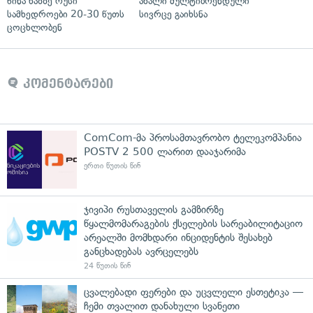
წინა ხაზზე რუსი
ახალი მულტიბრენდული
სამხედროები 20-30 წუთს
სივრცე გაიხსნა
ცოცხლობენ
კომენტარები
ComCom-მა პროსამთავრობო ტელეკომპანია
POSTV 2 500 ლარით დააჯარიმა
ერთი წუთის წინ
ჯივიპი რუსთაველის გამზირზე
წყალმომარაგების ქსელების სარეაბილიტაციო
არეალში მომხდარი ინციდენტის შესახებ
განცხადებას ავრცელებს
24 წუთის წინ
ცვალებადი ფერები და უცვლელი ესთეტიკა —
ჩემი თვალით დანახული სვანეთი