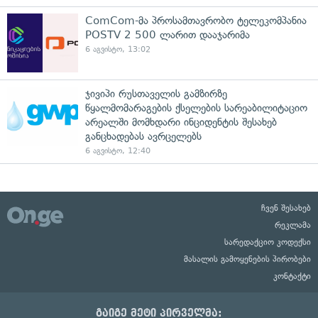
ComCom-მა პროსამთავრობო ტელეკომპანია
POSTV 2 500 ლარით დააჯარიმა
6 აგვისტო, 13:02
ჯივიპი რუსთაველის გამზირზე
წყალმომარაგების ქსელების სარეაბილიტაციო
არეალში მომხდარი ინციდენტის შესახებ
განცხადებას ავრცელებს
6 აგვისტო, 12:40
ჩვენ შესახებ
რეკლამა
სარედაქციო კოდექსი
მასალის გამოყენების პირობები
კონტაქტი
გაიგე მეტი პირველმა: