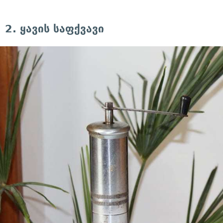
2. ყავის საფქვავი