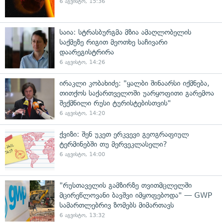
6 აგვისტო, 15:36
საია: სტრასბურგმა მზია ამაღლობელის
საქმეზე რიგით მეოთხე საჩივარი
დაარეგისტრირა
6 აგვისტო, 14:26
ირაკლი კობახიძე: "ყალბი შინაარსი იქმნება,
თითქოს საქართველოში უარყოფითი გარემოა
შექმნილი რუსი ტურისტებისთვის"
6 აგვისტო, 14:20
ქვიზი: შენ უკეთ ერკვევი გეოგრაფიულ
ტერმინებში თუ მერვეკლასელი?
6 აგვისტო, 14:00
"რუსთაველის გამზირზე თვითმცლელში
მცირეწლოვანი ბავშვი იმყოფებოდა" — GWP
სამართლებრივ ზომებს მიმართავს
6 აგვისტო, 13:32