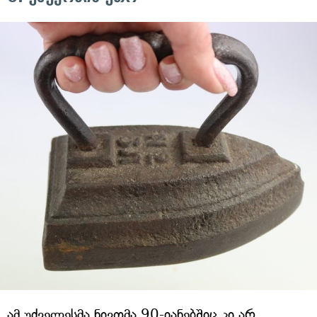
ამ უძველესმა ნივთმა 90-იანებშიც კი არ