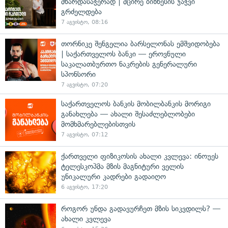
მხარდასაჭერად | მცირე ბიზნესის ჯაჭვი
გრძელდება
7 აგვისტო, 08:16
თორნიკე შენგელია ბარსელონას ემშვიდობება
| საქართველოს ბანკი — ეროვნული
საკალათბურთო ნაკრების გენერალური
სპონსორი
7 აგვისტო, 07:20
საქართველოს ბანკის მობილბანკის მორიგი
განახლება — ახალი შესაძლებლობები
მომხმარებლებისთვის
7 აგვისტო, 07:12
ქართველი ფიზიკოსის ახალი კვლევა: ინოუეს
ტელესკოპმა მზის მაგნიტური ველის
უნიკალური კადრები გადაიღო
6 აგვისტო, 17:20
როგორ უნდა გადავურჩეთ მზის სიკვდილს? —
ახალი კვლევა