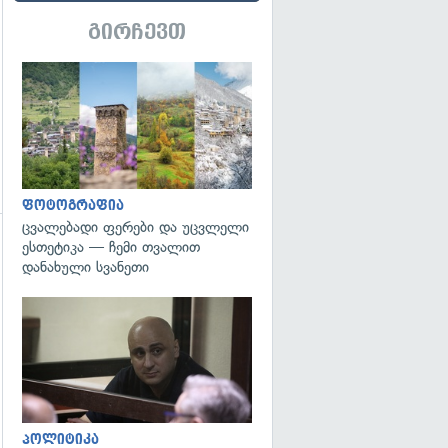
გირჩევთ
გადახედვა
ფოტოგრაფია
ცვალებადი ფერები და უცვლელი
ესთეტიკა — ჩემი თვალით
დანახული სვანეთი
გადახედვა
გადახედვა
პოლიტიკა