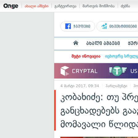
ახალი ამბები
განტვირთვა
მართვის მოწმობა
ძებნა
ჯგუფები
ინვესტიციები
ახალი ამბები
ჟურ
მეტი ინოვაცია
იცხოვრე სრულ
4 მარტი 2017, 09:34
პარლამენტი
პ
კობახიძე: თუ პ
განცხადებებს გა
მომავალი წლიდა