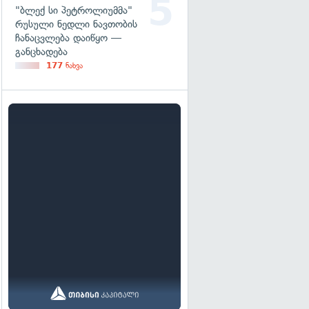
"ბლექ სი პეტროლიუმმა"
რუსული ნედლი ნავთობის
ჩანაცვლება დაიწყო —
განცხადება
177
ნახვა