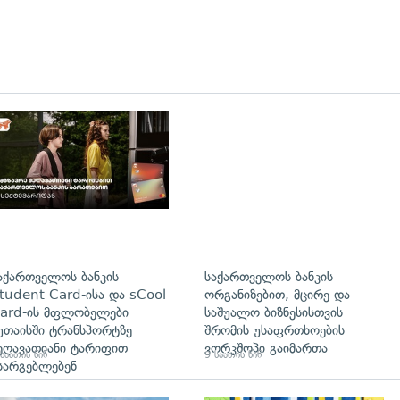
დახედვა
აქართველოს ბანკის
საქართველოს ბანკის
tudent Card-ისა და sCool
ორგანიზებით, მცირე და
ard-ის მფლობელები
საშუალო ბიზნესისთვის
უთაისში ტრანსპორტზე
შრომის უსაფრთხოების
ეღავათიანი ტარიფით
ვორკშოპი გაიმართა
საათის წინ
9 საათის წინ
სარგებლებენ