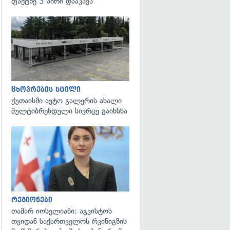
ფაქტზე 3 პირი დააკავა
ცხოვრების სტილი
ქუთაისში ავტო გალერის ახალი
მულტიბრენდული სივრცე გაიხსნა
გადახედვა
რეგიონები
თამარ იოსელიანი: აგვისტოს
თვიდან საქართველოს რკინიგზის