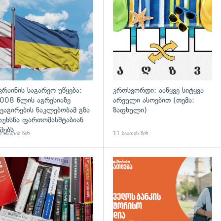
გადახედვა
კრაინის საგარეო უწყება:
კროსვორდი: ააწყვე სიტყვა
008 წლის აგრესიაზე
არეული ასოებით (თემა:
ეაგირების ნაკლებობამ გზა
ზაფხული)
აუხსნა ფართომასშტაბიან
მებს
 საათის წინ
11 საათის წინ
დახედვა
გადახედვა