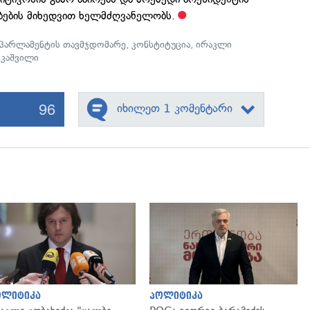
ბების მიხედვით ხელმძღვანელობს.
პარლამენტის თავმჯდომარე
,
კონსტიტუცია
,
ირაკლი
იკაშვილი
96
იხილეთ 1 კომენტარი
გადახედვა
გადახედვა
ოლიტიკა
პოლიტიკა