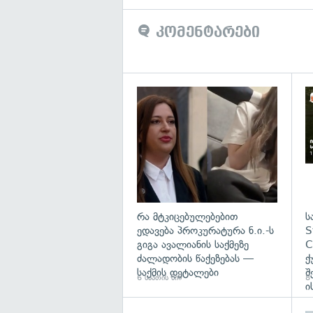
კომენტარები
გა
რა მტკიცებულებებით
ს
ედავება პროკურატურა ნ.ი.-ს
S
გიგა ავალიანის საქმეზე
C
ძალადობის წაქეზებას —
ქ
საქმის დეტალები
შ
6 საათის წინ
8 
ი