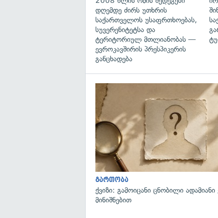
2008 წლის ომის შედეგები
ირ
დღემდე ძირს უთხრის
ში
საქართველოს უსაფრთხოებას,
სა
სუვერენიტეტსა და
გა
ტერიტორიულ მთლიანობას —
ტუ
ევროკავშირის პრესპიკერის
განცხადება
გართობა
ქვიზი: გამოიცანი ცნობილი ადამიანი
მინიშნებით