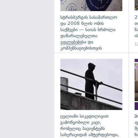
სტრასბურგის სასამართლო
2
და 2008 წლის ომის
თ
საქმეები — საიას ბრძოლა
ნ
დაზარალებულთა
ი
უფლებებისა და
11 საათის წინ
12
კომპენსაციებისთვის
გა
ცელიანი სიკვდილივით
მ
გამოწყობილი კაცი,
ფ
რომელიც პაციენტებს
შ
სახურავიდან აშტერდებოდა,
ნ