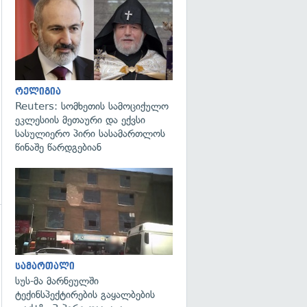
გადახედვა
გადახედვა
რელიგია
Reuters: სომხეთის სამოციქულო
ეკლესიის მეთაური და ექვსი
სასულიერო პირი სასამართლოს
წინაშე წარდგებიან
გადახედვა
სამართალი
სუს-მა მარნეულში
ტექინსპექტირების გაყალბების