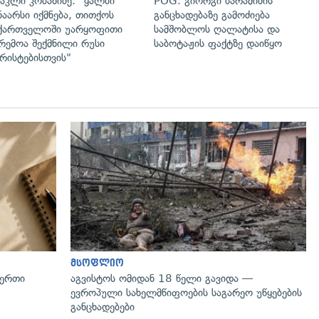
აკლი კობახიძე: "ყალბი
POG: გიორგი ბარამიძის
ნაარსი იქმნება, თითქოს
განცხადებაზე გამოძიება
ქართველოში უარყოფითი
სამშობლოს ღალატისა და
რემოა შექმნილი რუსი
საბოტაჟის ფაქტზე დაიწყო
რისტებისთვის"
მსოფლიო
 ერთი
აგვისტოს ომიდან 18 წელი გავიდა —
ევროპული სახელმწიფოების საგარეო უწყებების
განცხადებები