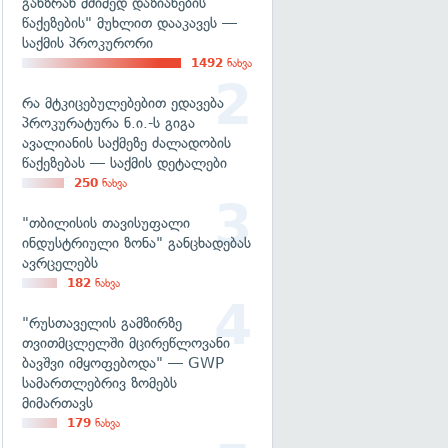
განზრახ მძიმედ დაზიანების
წაქეზების" მუხლით დააკავეს —
საქმის პროკურორი
1492
ნახვა
რა მტკიცებულებებით ედავება
პროკურატურა ნ.ი.-ს გიგა
ავალიანის საქმეზე ძალადობის
წაქეზებას — საქმის დეტალები
250
ნახვა
"თბილისის თავისუფალი
ინდუსტრიული ზონა" განცხადებას
ავრცელებს
182
ნახვა
"რუსთაველის გამზირზე
თვითმცლელში მცირეწლოვანი
ბავშვი იმყოფებოდა" — GWP
სამართლებრივ ზომებს
მიმართავს
179
ნახვა