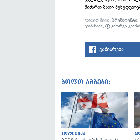
მიმართ მათი შეხედულე
გაიგეთ მეტი:
პრეზიდენტი
,
კობახიძე
,
გიორგი კვირ
გაზიარება
ბოლო ამბები:
პოლიტიკა
პ