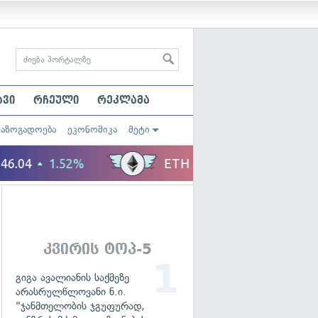
ავი
რჩეული
რეკლამა
საზოგადოება
ეკონომიკა
მეტი
კვირის ტოპ-5
გიგა ავალიანის საქმეზე
არასრულწლოვანი ნ.ი.
"ჯანმთელობის ჯგუფურად,