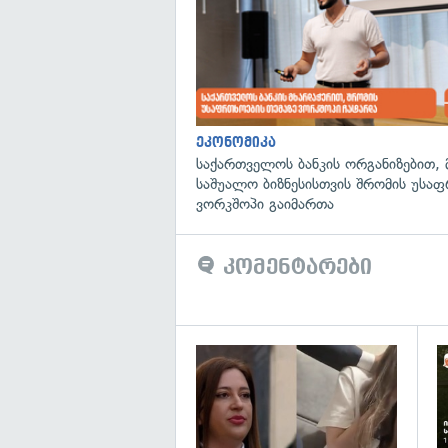
ეკონომიკა
საქართველოს ბანკის ორგანიზებით, 
საშუალო ბიზნესისთვის შრომის უსა
ვორკშოპი გაიმართა
კომენტარები
გა