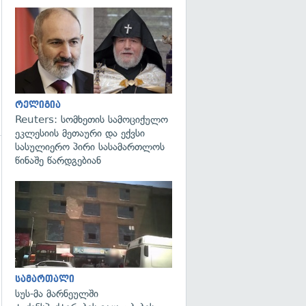
გადახედვა
რელიგია
Reuters: სომხეთის სამოციქულო
ეკლესიის მეთაური და ექვსი
სასულიერო პირი სასამართლოს
წინაშე წარდგებიან
გადახედვა
გადახედვა
სამართალი
სუს-მა მარნეულში