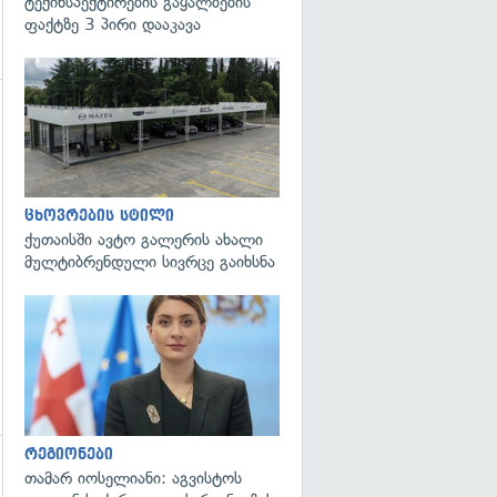
ტექინსპექტირების გაყალბების
ფაქტზე 3 პირი დააკავა
გადახედვა
ცხოვრების სტილი
ქუთაისში ავტო გალერის ახალი
მულტიბრენდული სივრცე გაიხსნა
გადახედვა
რეგიონები
თამარ იოსელიანი: აგვისტოს