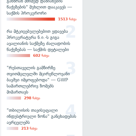
განზრახ მძიმედ დაზიანების
წაქეზების" მუხლით დააკავეს —
საქმის პროკურორი
1513
ნახვა
რა მტკიცებულებებით ედავება
პროკურატურა ნ.ი.-ს გიგა
ავალიანის საქმეზე ძალადობის
წაქეზებას — საქმის დეტალები
602
ნახვა
"რუსთაველის გამზირზე
თვითმცლელში მცირეწლოვანი
ბავშვი იმყოფებოდა" — GWP
სამართლებრივ ზომებს
მიმართავს
298
ნახვა
"თბილისის თავისუფალი
ინდუსტრიული ზონა" განცხადებას
ავრცელებს
213
ნახვა