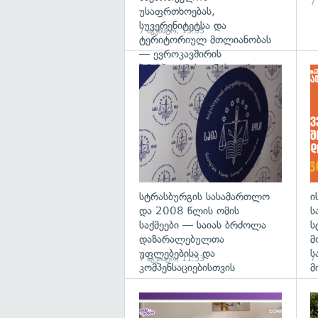
7
უსაფრთხოებას,
სუვერენიტეტსა და
7 აგვისტო, 13:35
ტერიტორიულ მთლიანობას
— ევროკავშირის
პრესპიკერის განცხადება
გა
სტრასბურგის სასამართლო
ი
და 2008 წლის ომის
ს
საქმეები — საიას ბრძოლა
ს
დაზარალებულთა
მ
უფლებებისა და
ს
7 აგვისტო, 11:53
7
კომპენსაციებისთვის
მ