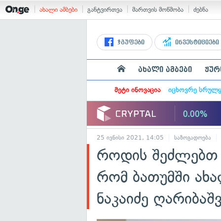
ახალი ამბები
განტვირთვა
მართვის მოწმობა
ძებნა
ჯგუფები
ინვესტიციები
ახალი ამბები
ჟურ
მეტი ინოვაცია
იცხოვრე სრულ
25 ივნისი 2021, 14:05
საზოგადოება
როდის შეძლებთ 
რომ ბათუმში ახა
ნაკაიძე ღარიბაშ