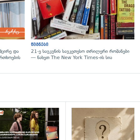
წიგნები
მცირე და
21-ე საუკუნის საუკეთესო თრილერი რომანები
ფრთხოების
— ნახეთ The New York Times-ის სია
დახედვა