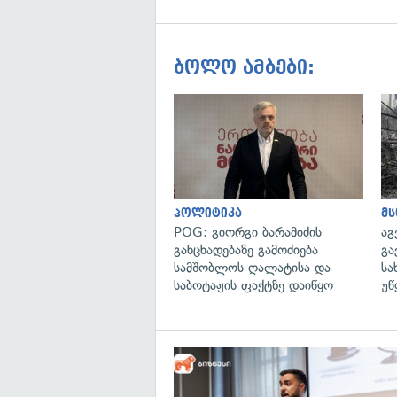
ბოლო ამბები:
პოლიტიკა
მ
POG: გიორგი ბარამიძის
აგ
განცხადებაზე გამოძიება
გა
სამშობლოს ღალატისა და
სა
საბოტაჟის ფაქტზე დაიწყო
უწ