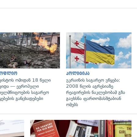
გადახედვა
გადახედვა
სოფლიო
პოლიტიკა
ვისტოს ომიდან 18 წელი
უკრაინის საგარეო უწყება:
ვიდა — ევროპული
2008 წლის აგრესიაზე
ხელმწიფოების საგარეო
რეაგირების ნაკლებობამ გზა
ყებების განცხადებები
გაუხსნა ფართომასშტაბიან
ომებს