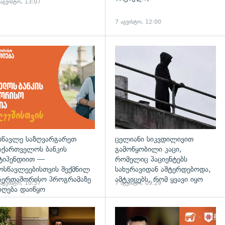
 აგვისტო, 13:07
7 აგვისტო, 12:00
დახედვა
სწავლე საზღვარგარეთ
ცელიანი სიკვდილივით
აქართველოს ბანკის
გამოწყობილი კაცი,
ტიპენდიით —
რომელიც პაციენტებს
ოსწავლეებისთვის შექმნილ
სახურავიდან აშტერდებოდა,
აერთაშორისო პროგრამაზე
ამტკიცებს, რომ ყვავი იყო
 აგვისტო, 10:57
7 აგვისტო, 09:29
იღება დაიწყო