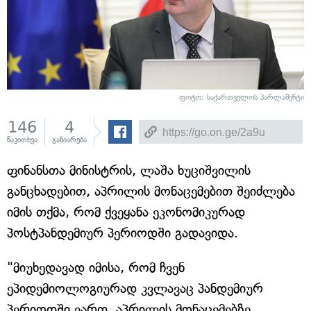
ფოტო: საქართველოს პარლამენტი
146
4
წაკითხვა
გაზიარება
ფინანსთა მინისტრის, ლაშა ხუციშვილის
განცხადებით, აპრილის მონაცემებით შეიძლება
იმის თქმა, რომ ქვეყანა ეკონომიკურად
პოსტპანდემიურ პერიოდში გადავიდა.
"მიუხედავად იმისა, რომ ჩვენ
ეპიდემიოლოგიურად კვლავაც პანდემიურ
პერიოდში ვართ, აპრილის მონაცემებზე