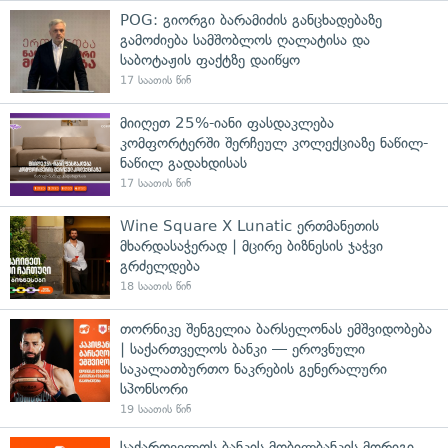
POG: გიორგი ბარამიძის განცხადებაზე
გამოძიება სამშობლოს ღალატისა და
საბოტაჟის ფაქტზე დაიწყო
17 საათის წინ
მიიღეთ 25%-იანი ფასდაკლება
კომფორტერში შერჩეულ კოლექციაზე ნაწილ-
ნაწილ გადახდისას
17 საათის წინ
Wine Square X Lunatic ერთმანეთის
მხარდასაჭერად | მცირე ბიზნესის ჯაჭვი
გრძელდება
18 საათის წინ
თორნიკე შენგელია ბარსელონას ემშვიდობება
| საქართველოს ბანკი — ეროვნული
საკალათბურთო ნაკრების გენერალური
სპონსორი
19 საათის წინ
საქართველოს ბანკის მობილბანკის მორიგი