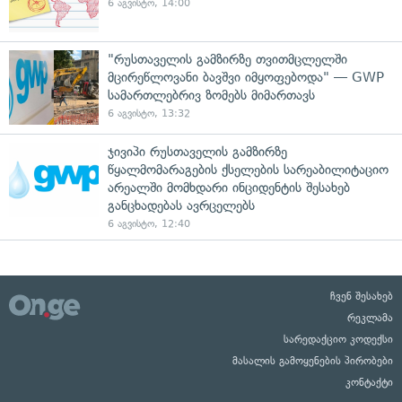
6 აგვისტო, 14:00
"რუსთაველის გამზირზე თვითმცლელში
მცირეწლოვანი ბავშვი იმყოფებოდა" — GWP
სამართლებრივ ზომებს მიმართავს
6 აგვისტო, 13:32
ჯივიპი რუსთაველის გამზირზე
წყალმომარაგების ქსელების სარეაბილიტაციო
არეალში მომხდარი ინციდენტის შესახებ
განცხადებას ავრცელებს
6 აგვისტო, 12:40
ჩვენ შესახებ
რეკლამა
სარედაქციო კოდექსი
მასალის გამოყენების პირობები
კონტაქტი