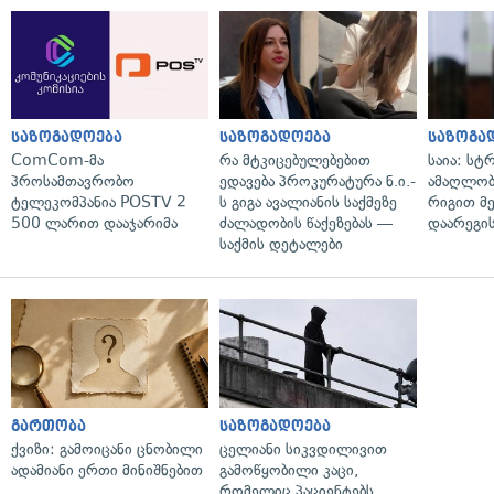
საზოგადოება
საზოგადოება
საზოგა
ComCom-მა
რა მტკიცებულებებით
საია: სტ
პროსამთავრობო
ედავება პროკურატურა ნ.ი.-
ამაღლობ
ტელეკომპანია POSTV 2
ს გიგა ავალიანის საქმეზე
რიგით მ
500 ლარით დააჯარიმა
ძალადობის წაქეზებას —
დაარეგი
საქმის დეტალები
გართობა
საზოგადოება
ქვიზი: გამოიცანი ცნობილი
ცელიანი სიკვდილივით
ადამიანი ერთი მინიშნებით
გამოწყობილი კაცი,
რომელიც პაციენტებს