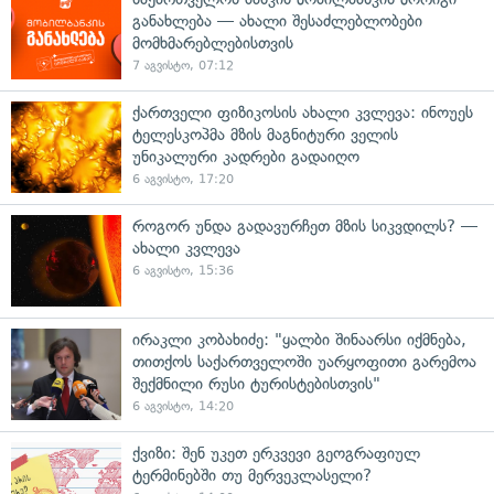
განახლება — ახალი შესაძლებლობები
მომხმარებლებისთვის
7 აგვისტო, 07:12
ქართველი ფიზიკოსის ახალი კვლევა: ინოუეს
ტელესკოპმა მზის მაგნიტური ველის
უნიკალური კადრები გადაიღო
6 აგვისტო, 17:20
როგორ უნდა გადავურჩეთ მზის სიკვდილს? —
ახალი კვლევა
6 აგვისტო, 15:36
ირაკლი კობახიძე: "ყალბი შინაარსი იქმნება,
თითქოს საქართველოში უარყოფითი გარემოა
შექმნილი რუსი ტურისტებისთვის"
6 აგვისტო, 14:20
ქვიზი: შენ უკეთ ერკვევი გეოგრაფიულ
ტერმინებში თუ მერვეკლასელი?