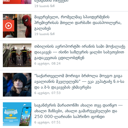
ხუნდაძის რჩევები
19 საათის წინ
მაყურებელი, რომელმაც სპაიდერმენის
პრემიერისას მთელი დარბაზი დაასპოილერა,
გალახეს
19 საათის წინ
თბილისის აეროპორტში ირანის სამი მოქალაქე
დააკავეს — ისინი საზღვრის ყალბი საბუთებით
გადაკვეთას ცდილობდნენ
6 აგვისტო, 08:24
"საქართველომ მორიგი ბრძოლა მოუგო გიგა
ავალიანის მკვლელებს" — ეკა კუპატაძე ნ.ი-სა
და ა.ბ-ს დაკავებას ეხმაურება
6 აგვისტო, 07:53
საგანძურის მარათონში ახალი თვე დაიწყო —
ახალი შანსები, ახალი გამარჯვებულები და
250 000-ლარიანი საპრიზო ფონდი
6 აგვისტო, 07:51