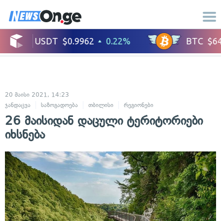
20 მაისი 2021, 14:23
ჯანდაცვა
საზოგადოება
თბილისი
რეგიონები
26 მაისიდან დაცული ტერიტორიები
იხსნება