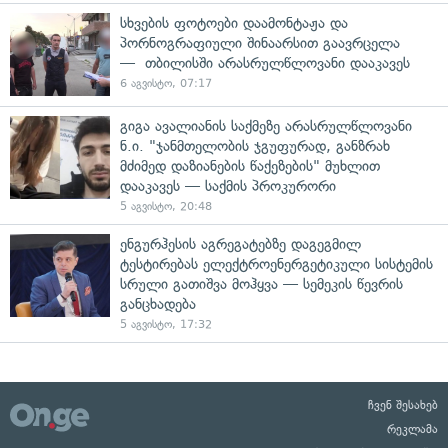
სხვების ფოტოები დაამონტაჟა და
პორნოგრაფიული შინაარსით გაავრცელა
— თბილისში არასრულწლოვანი დააკავეს
6 აგვისტო, 07:17
გიგა ავალიანის საქმეზე არასრულწლოვანი
ნ.ი. "ჯანმთელობის ჯგუფურად, განზრახ
მძიმედ დაზიანების წაქეზების" მუხლით
დააკავეს — საქმის პროკურორი
5 აგვისტო, 20:48
ენგურჰესის აგრეგატებზე დაგეგმილ
ტესტირებას ელექტროენერგეტიკული სისტემის
სრული გათიშვა მოჰყვა — სემეკის წევრის
განცხადება
5 აგვისტო, 17:32
ჩვენ შესახებ
რეკლამა