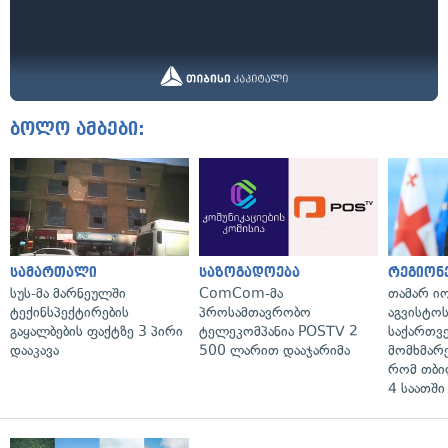
ბოლო ამბები:
სამართალი
საზოგადოება
რეგიონ
სუს-მა მარნეულში
ComCom-მა
თამარ ი
ტექინსპექტირების
პროსამთავრობო
აგვისტო
გაყალბების ფაქტზე 3 პირი
ტელეკომპანია POSTV 2
საქართვ
დააკავა
500 ლარით დააჯარიმა
მომხმარ
რომ თბი
4 საათში