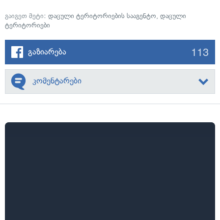
გაიგეთ მეტი:
დაცული ტერიტორიების სააგენტო
,
დაცული
ტერიტორიები
113
გაზიარება
კომენტარები