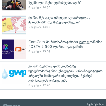
შექმნილი რუსი ტურისტებისთვის"
6 აგვისტო, 14:20
ქვიზი: შენ უკეთ ერკვევი გეოგრაფიულ
ტერმინებში თუ მერვეკლასელი?
6 აგვისტო, 14:00
ComCom-მა პროსამთავრობო ტელეკომპანია
POSTV 2 500 ლარით დააჯარიმა
6 აგვისტო, 13:02
ჯივიპი რუსთაველის გამზირზე
წყალმომარაგების ქსელების სარეაბილიტაციო
არეალში მომხდარი ინციდენტის შესახებ
განცხადებას ავრცელებს
6 აგვისტო, 12:40
ჩვენ შესახებ