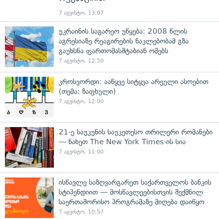
7 აგვისტო, 13:07
უკრაინის საგარეო უწყება: 2008 წლის
აგრესიაზე რეაგირების ნაკლებობამ გზა
გაუხსნა ფართომასშტაბიან ომებს
7 აგვისტო, 12:50
კროსვორდი: ააწყვე სიტყვა არეული ასოებით
(თემა: ზაფხული)
7 აგვისტო, 12:00
21-ე საუკუნის საუკეთესო თრილერი რომანები
— ნახეთ The New York Times-ის სია
7 აგვისტო, 11:00
ისწავლე საზღვარგარეთ საქართველოს ბანკის
სტიპენდიით — მოსწავლეებისთვის შექმნილ
საერთაშორისო პროგრამაზე მიღება დაიწყო
7 აგვისტო, 10:57