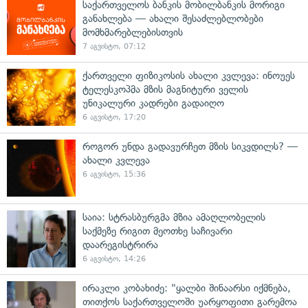
საქართველოს ბანკის მობილბანკის მორიგი
განახლება — ახალი შესაძლებლობები
მომხმარებლებისთვის
7 აგვისტო, 07:12
ქართველი ფიზიკოსის ახალი კვლევა: ინოუეს
ტელესკოპმა მზის მაგნიტური ველის
უნიკალური კადრები გადაიღო
6 აგვისტო, 17:20
როგორ უნდა გადავურჩეთ მზის სიკვდილს? —
ახალი კვლევა
6 აგვისტო, 15:36
საია: სტრასბურგმა მზია ამაღლობელის
საქმეზე რიგით მეოთხე საჩივარი
დაარეგისტრირა
6 აგვისტო, 14:26
ირაკლი კობახიძე: "ყალბი შინაარსი იქმნება,
თითქოს საქართველოში უარყოფითი გარემოა