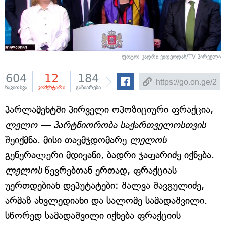
ფოტო: კადრი ვიდეოდან/TV პირველი
604
12
184
წაკითხვა
კომენტარი
გაზიარება
პარლამენტში პირველი ოპოზიციური ფრაქცია,
ლელო — პარტნიორობა საქართველოსთვის
შეიქმნა. მისი თავმჯდომარე
ლელოს
გენერალური მდივანი, ბადრი ჯაფარიძე იქნება.
ლელოს
წევრებთან ერთად, ფრაქციას
უერთდებიან დეპუტატები: შალვა შავგულიძე,
არმაზ ახვლედიანი და სალომე სამადაშვილი.
სწორედ სამადაშვილი იქნება ფრაქციის