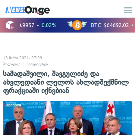
13 მაისი 2021, 07:09
პოლიტიკა
პარლამენტი
სამადაშვილი, შავგულიძე და
ახვლედიანი ლელოს ახლადშექმნილ
ფრაქციაში იქნებიან