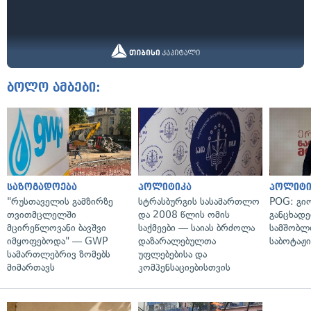
ბოლო ამბები:
საზოგადოება
პოლიტიკა
პოლიტი
"რუსთაველის გამზირზე
სტრასბურგის სასამართლო
POG: გიო
თვითმცლელში
და 2008 წლის ომის
განცხადე
მცირეწლოვანი ბავშვი
საქმეები — საიას ბრძოლა
სამშობლ
იმყოფებოდა" — GWP
დაზარალებულთა
საბოტაჟი
სამართლებრივ ზომებს
უფლებებისა და
მიმართავს
კომპენსაციებისთვის