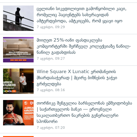
ცელიანი სიკვდილივით გამოწყობილი კაცი,
რომელიც პაციენტებს სახურავიდან
აშტერდებოდა, ამტკიცებს, რომ ყვავი იყო
7 აგვისტო, 09:29
მიიღეთ 25%-იანი ფასდაკლება
კომფორტერში შერჩეულ კოლექციაზე ნაწილ-
ნაწილ გადახდისას
7 აგვისტო, 09:27
Wine Square X Lunatic ერთმანეთის
მხარდასაჭერად | მცირე ბიზნესის ჯაჭვი
გრძელდება
7 აგვისტო, 08:16
თორნიკე შენგელია ბარსელონას ემშვიდობება
| საქართველოს ბანკი — ეროვნული
საკალათბურთო ნაკრების გენერალური
სპონსორი
7 აგვისტო, 07:20