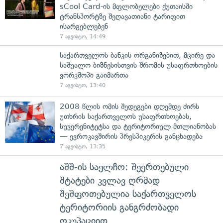
sCool Card-ის მფლობელები ქუთაისში
ტრანსპორტზე შეღავათიანი ტარიფით
ისარგებლებენ
7 აგვისტო, 14:49
საქართველოს ბანკის ორგანიზებით, მცირე და
საშუალო ბიზნესისთვის შრომის უსაფრთხოების
ვორკშოპი გაიმართა
7 აგვისტო, 13:40
2008 წლის ომის შედეგები დღემდე ძირს
უთხრის საქართველოს უსაფრთხოებას,
სუვერენიტეტსა და ტერიტორიულ მთლიანობას
— ევროკავშირის პრესპიკერის განცხადება
7 აგვისტო, 13:35
აშშ-ის საელჩო: შეერთებული
შტატები კვლავ ღრმად
შეშფოთებულია საქართველოს
ტერიტორიის განგრძობადი
ოკუპაციით