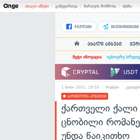
ახალი ამბები
განტვირთვა
მართვის მოწმობა
ძებნა
ჯგუფები
ინვესტიციები
ახალი ამბები
ჟურ
მეტი ინოვაცია
იცხოვრე სრულ
1 მაისი 2021, 10:52
წიგნები
კულტურ
პარტნიორის კონტენტი
ქართველი ქალი 
ცნობილი რომანებ
უნდა წაიკითხო