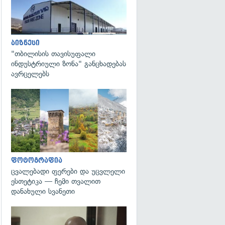
ბიზნესი
"თბილისის თავისუფალი
ინდუსტრიული ზონა" განცხადებას
ავრცელებს
გადახედვა
ფოტოგრაფია
ცვალებადი ფერები და უცვლელი
ესთეტიკა — ჩემი თვალით
დანახული სვანეთი
გადახედვა