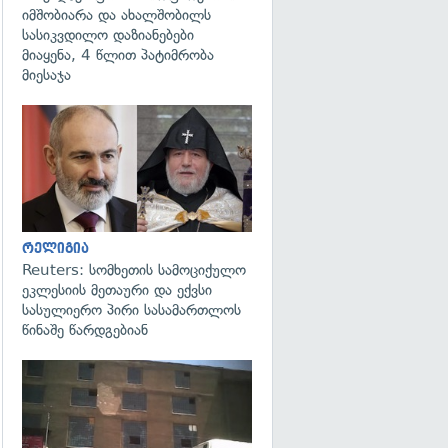
იმშობიარა და ახალშობილს
სასიკვდილო დაზიანებები
მიაყენა, 4 წლით პატიმრობა
მიესაჯა
გადახედვა
რელიგია
Reuters: სომხეთის სამოციქულო
ეკლესიის მეთაური და ექვსი
სასულიერო პირი სასამართლოს
წინაშე წარდგებიან
გადახედვა