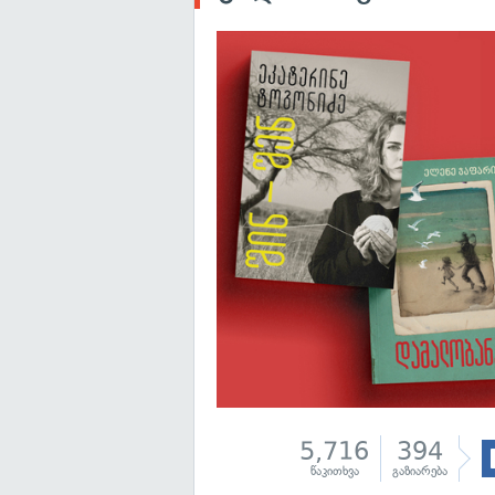
5,716
394
წაკითხვა
გაზიარება