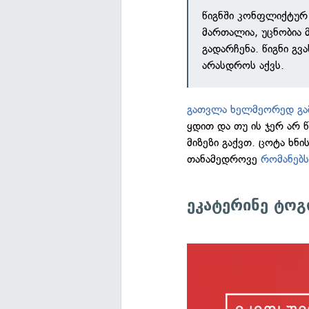
წიგნში კონფლიქტურ
მართალია, უცნობია 
გადარჩენა. წიგნი გ
არასდროს აქვს.
გათვლა ხელმეორედ გა
ყდით და თუ ის ჯერ არ 
მიზეზი გაქვთ. ცოტა ხნი
თანამედროვე
რომანებს
ეკატერინე ტოგ