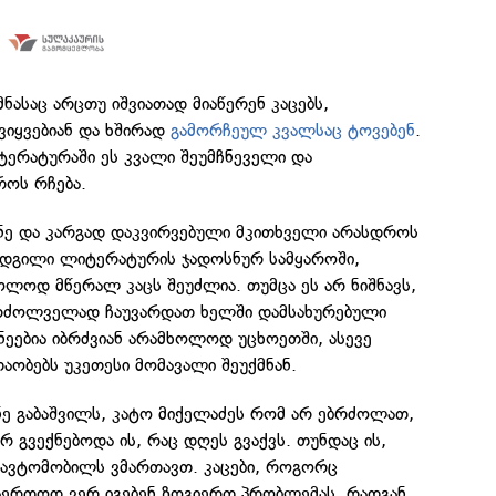
ნასაც არცთუ იშვიათად მიაწერენ კაცებს,
ვიყვებიან და ხშირად
გამორჩეულ კვალსაც ტოვებენ
.
ტერატურაში ეს კვალი შეუმჩნეველი და
როს რჩება.
ვნე და კარგად დაკვირვებული მკითხველი არასდროს
 ადგილი ლიტერატურის ჯადოსნურ სამყაროში,
ლოდ მწერალ კაცს შეუძლია. თუმცა ეს არ ნიშნავს,
რძოლველად ჩაუვარდათ ხელში დამსახურებული
უნეებია იბრძვიან არამხოლოდ უცხოეთში, ასევე
ობებს უკეთესი მომავალი შეუქმნან.
ნე გაბაშვილს, კატო მიქელაძეს რომ არ ებრძოლათ,
რ გვექნებოდა ის, რაც დღეს გვაქვს. თუნდაც ის,
 ავტომობილს ვმართავთ. კაცები, როგორც
აერთოდ ვერ იგებენ ზოგიერთ პრობლემას, რადგან