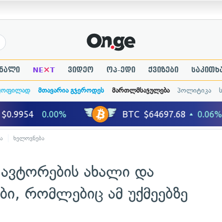
×
ნალი
NE
T
ვიდეო
ოპ-ედი
ქვიზები
საკითხ
ყოფილად
მთავარია გჯეროდეს
მართლმსაჯულება
პოლიტიკა
ა
ხელოვნება
ავტორების ახალი და
ი, რომლებიც ამ უქმეებზე