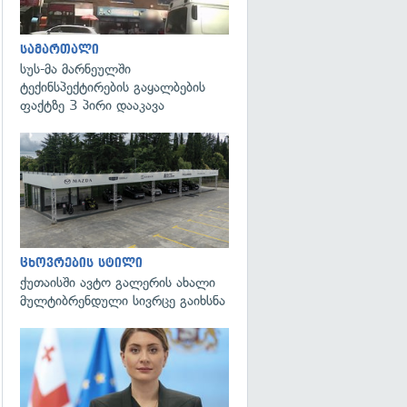
სამართალი
სუს-მა მარნეულში
ტექინსპექტირების გაყალბების
ფაქტზე 3 პირი დააკავა
ცხოვრების სტილი
ქუთაისში ავტო გალერის ახალი
მულტიბრენდული სივრცე გაიხსნა
გადახედვა