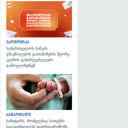
ეკონომიკა
საქართველოს ბანკის
გზავნილების გათამაშების მეორე
კვირის გამარჯვებულები
გამოვლინდნენ
გადახედვა
სამართალი
სანიტარს, რომელმაც ბათუმის
საავადმყოფოს საპირფარეშოში