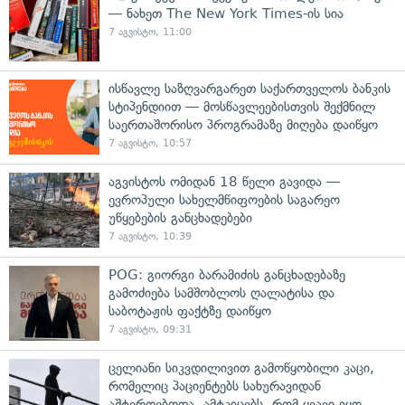
— ნახეთ The New York Times-ის სია
7 აგვისტო, 11:00
ისწავლე საზღვარგარეთ საქართველოს ბანკის
სტიპენდიით — მოსწავლეებისთვის შექმნილ
საერთაშორისო პროგრამაზე მიღება დაიწყო
7 აგვისტო, 10:57
აგვისტოს ომიდან 18 წელი გავიდა —
ევროპული სახელმწიფოების საგარეო
უწყებების განცხადებები
7 აგვისტო, 10:39
POG: გიორგი ბარამიძის განცხადებაზე
გამოძიება სამშობლოს ღალატისა და
საბოტაჟის ფაქტზე დაიწყო
7 აგვისტო, 09:31
ცელიანი სიკვდილივით გამოწყობილი კაცი,
რომელიც პაციენტებს სახურავიდან
აშტერდებოდა, ამტკიცებს, რომ ყვავი იყო