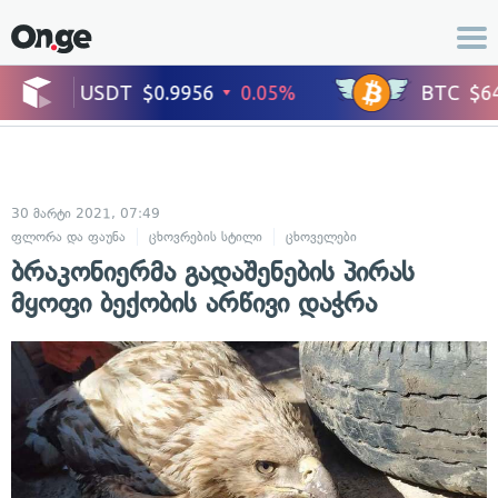
30 მარტი 2021, 07:49
ფლორა და ფაუნა
ცხოვრების სტილი
ცხოველები
ბრაკონიერმა გადაშენების პირას
მყოფი ბექობის არწივი დაჭრა