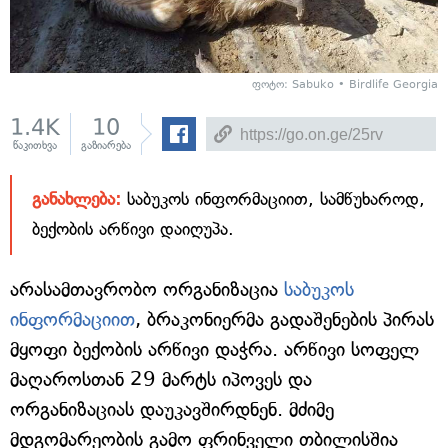
ფოტო: Sabuko • Birdlife Georgia
1.4K
10
წაკითხვა
გაზიარება
განახლება:
საბუკოს ინფორმაციით, სამწუხაროდ,
ბექობის არწივი დაიღუპა.
არასამთავრობო ორგანიზაცია
საბუკოს
ინფორმაციით
, ბრაკონიერმა გადაშენების პირას
მყოფი ბექობის არწივი დაჭრა. არწივი სოფელ
მაღაროსთან 29 მარტს იპოვეს და
ორგანიზაციას დაუკავშირდნენ. მძიმე
მდგომარეობის გამო ფრინველი თბილისშია