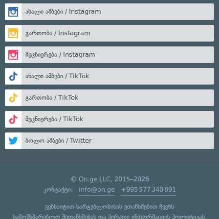
ახალი ამბები / Instagram
გართობა / Instagram
მეცნიერება / Instagram
ახალი ამბები / TikTok
გართობა / TikTok
მეცნიერება / TikTok
ბოლო ამბები / Twitter
© On.ge LLC, 2015–2026
კონტაქტი:
info@on.ge
+995 577 340 891
ვებსაიტით სარგებლობისას ეთანხმებით ჩვენს
სამომხმარებლო შეთანხმებას
და
პირადი ინფორმაციის პოლიტიკას
.