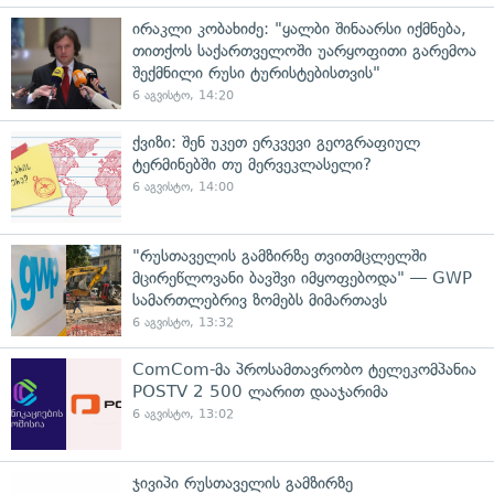
ირაკლი კობახიძე: "ყალბი შინაარსი იქმნება,
თითქოს საქართველოში უარყოფითი გარემოა
შექმნილი რუსი ტურისტებისთვის"
6 აგვისტო, 14:20
ქვიზი: შენ უკეთ ერკვევი გეოგრაფიულ
ტერმინებში თუ მერვეკლასელი?
6 აგვისტო, 14:00
"რუსთაველის გამზირზე თვითმცლელში
მცირეწლოვანი ბავშვი იმყოფებოდა" — GWP
სამართლებრივ ზომებს მიმართავს
6 აგვისტო, 13:32
ComCom-მა პროსამთავრობო ტელეკომპანია
POSTV 2 500 ლარით დააჯარიმა
6 აგვისტო, 13:02
ჯივიპი რუსთაველის გამზირზე