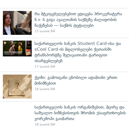
რა მტკიცებულებებით ედავება პროკურატურა
ნ.ი.-ს გიგა ავალიანის საქმეზე ძალადობის
წაქეზებას — საქმის დეტალები
15 საათის წინ
საქართველოს ბანკის Student Card-ისა და
sCool Card-ის მფლობელები ქუთაისში
ტრანსპორტზე შეღავათიანი ტარიფით
ისარგებლებენ
17 საათის წინ
ქვიზი: გამოიცანი ცნობილი ადამიანი ერთი
მინიშნებით
18 საათის წინ
საქართველოს ბანკის ორგანიზებით, მცირე და
საშუალო ბიზნესისთვის შრომის უსაფრთხოების
ვორკშოპი გაიმართა
18 საათის წინ