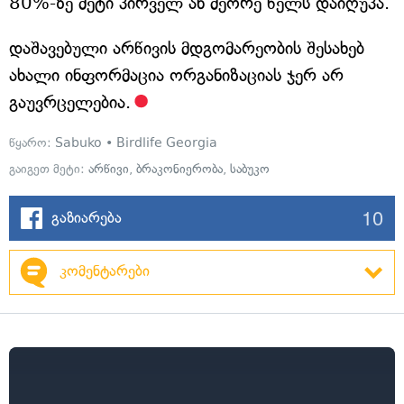
80%-ზე მეტი პირველ ან მეორე წელს დაიღუპა.
დაშავებული არწივის მდგომარეობის შესახებ
ახალი ინფორმაცია ორგანიზაციას ჯერ არ
გაუვრცელებია.
წყარო:
Sabuko • Birdlife Georgia
გაიგეთ მეტი:
არწივი
,
ბრაკონიერობა
,
საბუკო
10
გაზიარება
კომენტარები