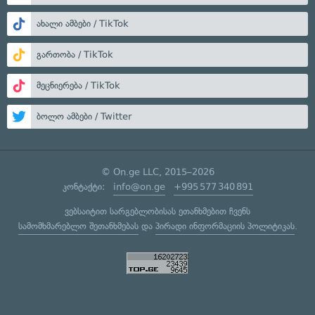
ახალი ამბები / TikTok
გართობა / TikTok
მეცნიერება / TikTok
ბოლო ამბები / Twitter
© On.ge LLC, 2015–2026
კონტაქტი:
info@on.ge
+995 577 340 891
ვებსაიტით სარგებლობისას ეთანხმებით ჩვენს
სამომხმარებლო შეთანხმებას
და
პირადი ინფორმაციის პოლიტიკას
.