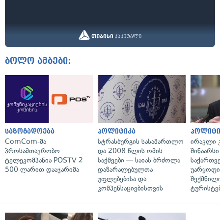
ბოლო ამბები:
საზოგადოება
პოლიტიკა
პოლიტი
ComCom-მა
სტრასბურგის სასამართლო
ირაკლი კ
პროსამთავრობო
და 2008 წლის ომის
შინაარსი
ტელეკომპანია POSTV 2
საქმეები — საიას ბრძოლა
საქართვ
500 ლარით დააჯარიმა
დაზარალებულთა
უარყოფი
უფლებებისა და
შექმნილ
კომპენსაციებისთვის
ტურისტე