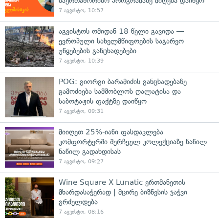
საერთაშორისო პროგრამაზე მიღება დაიწყო
7 აგვისტო, 10:57
აგვისტოს ომიდან 18 წელი გავიდა —
ევროპული სახელმწიფოების საგარეო
უწყებების განცხადებები
7 აგვისტო, 10:39
POG: გიორგი ბარამიძის განცხადებაზე
გამოძიება სამშობლოს ღალატისა და
საბოტაჟის ფაქტზე დაიწყო
7 აგვისტო, 09:31
მიიღეთ 25%-იანი ფასდაკლება
კომფორტერში შერჩეულ კოლექციაზე ნაწილ-
ნაწილ გადახდისას
7 აგვისტო, 09:27
Wine Square X Lunatic ერთმანეთის
მხარდასაჭერად | მცირე ბიზნესის ჯაჭვი
გრძელდება
7 აგვისტო, 08:16