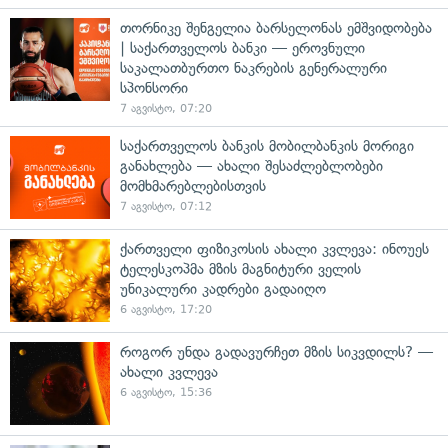
თორნიკე შენგელია ბარსელონას ემშვიდობება
| საქართველოს ბანკი — ეროვნული
საკალათბურთო ნაკრების გენერალური
სპონსორი
7 აგვისტო, 07:20
საქართველოს ბანკის მობილბანკის მორიგი
განახლება — ახალი შესაძლებლობები
მომხმარებლებისთვის
7 აგვისტო, 07:12
ქართველი ფიზიკოსის ახალი კვლევა: ინოუეს
ტელესკოპმა მზის მაგნიტური ველის
უნიკალური კადრები გადაიღო
6 აგვისტო, 17:20
როგორ უნდა გადავურჩეთ მზის სიკვდილს? —
ახალი კვლევა
6 აგვისტო, 15:36