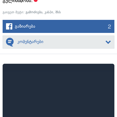
გულისხმობს.
გაიგეთ მეტი:
გამოძიება
,
კასპი
,
შსს
2
გაზიარება
კომენტარები