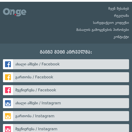
ჩვენ შესახებ
რეკლამა
სარედაქციო კოდექსი
მასალის გამოყენების პირობები
კონტაქტი
გაიგე მეტი პირველმა:
ახალი ამბები / Facebook
გართობა / Facebook
მეცნიერება / Facebook
ახალი ამბები / Instagram
გართობა / Instagram
მეცნიერება / Instagram