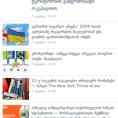
ტერიტორიის განგრძობადი
ოკუპაციით
7 აგვისტო, 13:07
უკრაინის საგარეო უწყება: 2008 წლის
აგრესიაზე რეაგირების ნაკლებობამ გზა
გაუხსნა ფართომასშტაბიან ომებს
7 აგვისტო, 12:50
კროსვორდი: ააწყვე სიტყვა არეული ასოებით
(თემა: ზაფხული)
7 აგვისტო, 12:00
21-ე საუკუნის საუკეთესო თრილერი რომანები
— ნახეთ The New York Times-ის სია
7 აგვისტო, 11:00
ისწავლე საზღვარგარეთ საქართველოს ბანკის
სტიპენდიით — მოსწავლეებისთვის შექმნილ