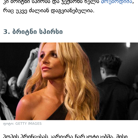
კი ბრიტნი სპირსს და ჯექსონს წელს
მოუბოდიშა
,
რაც უკვე ძალიან დაგვიანებულია.
3. ბრიტნი სპირსი
ფოტო: GETTY IMAGES
პოპის პრინცესას კარიერა ნარკოტიკებმა, მისი