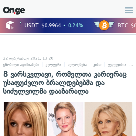
22 თებერვალი 2021, 13:20
ცნობილი ადამიანები
კულტურა
ხელოვნება
კინო
ტელევიზია
მ
8 ვარსკვლავი, რომელთა კარიერაც
უსაფუძვლო ბრალდებებმა და
სიძულვილმა დააზარალა