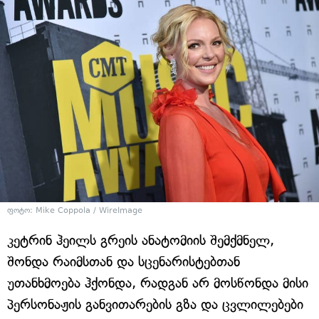
ფოტო: Mike Coppola / WireImage
კეტრინ ჰეილს გრეის ანატომიის შემქმნელ,
შონდა რაიმსთან და სცენარისტებთან
უთანხმოება ჰქონდა, რადგან არ მოსწონდა მისი
პერსონაჟის განვითარების გზა და ცვლილებები