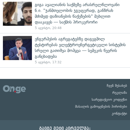
გიგა ავალიანის საქმეზე არასრულწლოვანი
ნ.ი. "ჯანმთელობის ჯგუფურად, განზრახ
მძიმედ დაზიანების წაქეზების" მუხლით
დააკავეს — საქმის პროკურორი
5 აგვისტო, 20:48
ენგურჰესის აგრეგატებზე დაგეგმილ
ტესტირებას ელექტროენერგეტიკული სისტემის
სრული გათიშვა მოჰყვა — სემეკის წევრის
განცხადება
5 აგვისტო, 17:32
ჩვენ შესახებ
რეკლამა
სარედაქციო კოდექსი
მასალის გამოყენების პირობები
კონტაქტი
გაიგე მეტი პირველმა: