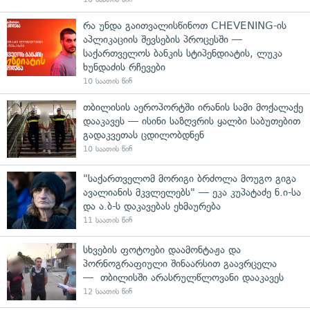
რა უნდა გაითვალისწინოთ CHEVENING-ის
აპლიკაციის შევსების პროცესში —
საქართველოს ბანკის სტიპენდიატის, ლუკა
ხუნდაძის რჩევები
10 საათის წინ
თბილისის აეროპორტში ირანის სამი მოქალაქე
დააკავეს — ისინი საზღვრის ყალბი საბუთებით
გადაკვეთას ცდილობდნენ
10 საათის წინ
"საქართველომ მორიგი ბრძოლა მოუგო გიგა
ავალიანის მკვლელებს" — ეკა კუპატაძე ნ.ი-სა
და ა.ბ-ს დაკავებას ეხმაურება
11 საათის წინ
სხვების ფოტოები დაამონტაჟა და
პორნოგრაფიული შინაარსით გაავრცელა
— თბილისში არასრულწლოვანი დააკავეს
12 საათის წინ