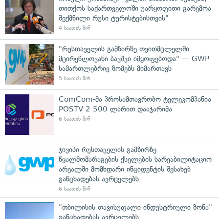
თითქოს საქართველოში უარყოფითი გარემოა
შექმნილი რუსი ტურისტებისთვის"
4 საათის წინ
"რუსთაველის გამზირზე თვითმცლელში
მცირეწლოვანი ბავშვი იმყოფებოდა" — GWP
სამართლებრივ ზომებს მიმართავს
5 საათის წინ
ComCom-მა პროსამთავრობო ტელეკომპანია
POSTV 2 500 ლარით დააჯარიმა
6 საათის წინ
ჯივიპი რუსთაველის გამზირზე
წყალმომარაგების ქსელების სარეაბილიტაციო
არეალში მომხდარი ინციდენტის შესახებ
განცხადებას ავრცელებს
6 საათის წინ
"თბილისის თავისუფალი ინდუსტრიული ზონა"
განცხადებას ავრცელებს