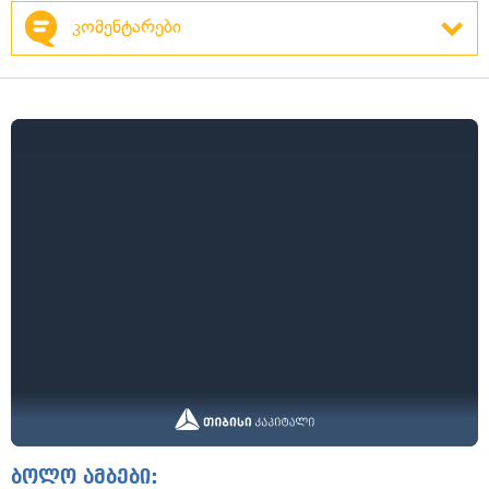
კომენტარები
ბოლო ამბები: