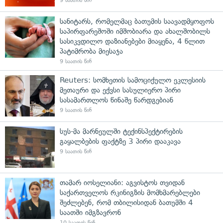
9 საათის წინ
სანიტარს, რომელმაც ბათუმის საავადმყოფოს
საპირფარეშოში იმშობიარა და ახალშობილს
სასიკვდილო დაზიანებები მიაყენა, 4 წლით
პატიმრობა მიესაჯა
9 საათის წინ
Reuters: სომხეთის სამოციქულო ეკლესიის
მეთაური და ექვსი სასულიერო პირი
სასამართლოს წინაშე წარდგებიან
9 საათის წინ
სუს-მა მარნეულში ტექინსპექტირების
გაყალბების ფაქტზე 3 პირი დააკავა
9 საათის წინ
თამარ იოსელიანი: აგვისტოს თვიდან
საქართველოს რკინიგზის მომხმარებლები
შეძლებენ, რომ თბილისიდან ბათუმში 4
საათში იმგზავრონ
10 საათის წინ