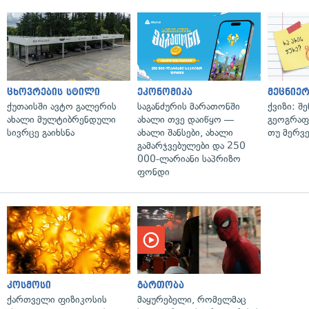
ცხოვრების სტილი
ეკონომიკა
მეცნიერ
ქუთაისში ავტო გალერის
საგანძურის მარათონში
ქვიზი: შ
ახალი მულტიბრენდული
ახალი თვე დაიწყო —
გეოგრაფ
სივრცე გაიხსნა
ახალი შანსები, ახალი
თუ მერვ
გამარჯვებულები და 250
000-ლარიანი საპრიზო
ფონდი
კოსმოსი
გართობა
ქართველი ფიზიკოსის
მაყურებელი, რომელმაც