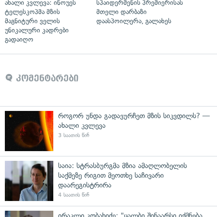
ახალი კვლევა: ინოუეს
სპაიდერმენის პრემიერისას
ტელესკოპმა მზის
მთელი დარბაზი
მაგნიტური ველის
დაასპოილერა, გალახეს
უნიკალური კადრები
გადაიღო
კომენტარები
როგორ უნდა გადავურჩეთ მზის სიკვდილს? —
ახალი კვლევა
3 საათის წინ
საია: სტრასბურგმა მზია ამაღლობელის
საქმეზე რიგით მეოთხე საჩივარი
დაარეგისტრირა
4 საათის წინ
ირაკლი კობახიძე: "ყალბი შინაარსი იქმნება,