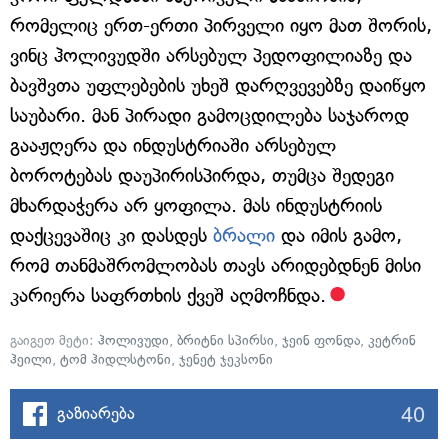
რომელიც ერთ-ერთი პირველი იყო მათ შორის,
ვინც ჰოლივუდში არსებულ პედოფილიაზე და
ბავშვთა უფლებების უხეშ დარღვევებზე დაიწყო
საუბარი. მან პირადი გამოცდილება საჯაროდ
გააჟღერა და ინდუსტრიაში არსებულ
ბოროტებას დაუპირისპირდა, თუმცა შედეგი
მხარდაჭერა არ ყოფილა. მას ინდუსტრიის
დაქცევაშიც კი დასდეს
ბრალი
და იმის გამო,
რომ თანმაშრომლობას თავს არიდებდნენ მისი
კარიერა საფრთხის ქვეშ აღმოჩნდა.
გაიგეთ მეტი:
ჰოლივუდი
,
ბრიტნი სპირსი
,
ჯეინ ფონდა
,
კეტრინ
ჰეილი
,
ტომ ჰიდლსტონი
,
ჯენეტ ჯეკსონი
40
გაზიარება