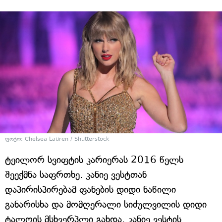
ფოტო: Chelsea Lauren / Shutterstock
ტეილორ სვიფტის კარიერას 2016 წელს
შეექმნა საფრთხე. კანიე ვესტთან
დაპირისპირებამ ფანების დიდი ნაწილი
განარისხა და მომღერალი სიძულვილის დიდი
ტალღის მსხვერპლი გახდა. კანიე ვესტის