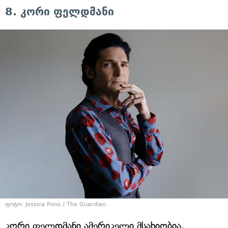
8. კორი ფელდმანი
ფოტო: Jessica Pons / The Guardian
კორი ფელდმანი ამერიკელი მსახიობია,