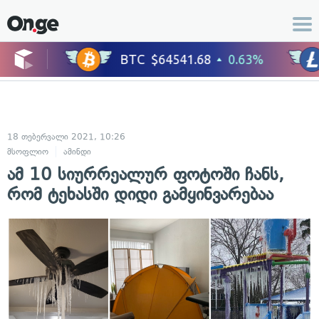
18 თებერვალი 2021, 10:26
მსოფლიო
ამინდი
ამ 10 სიურრეალურ ფოტოში ჩანს,
რომ ტეხასში დიდი გამყინვარებაა