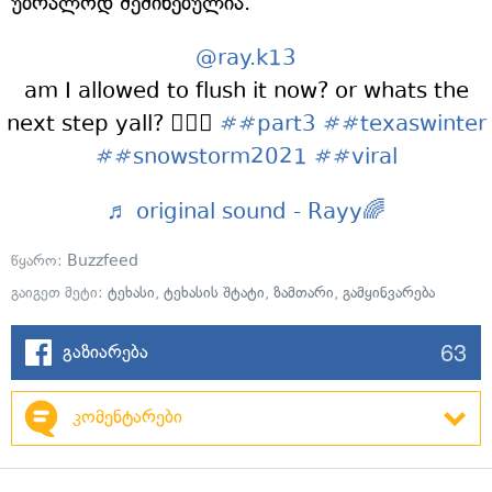
უბრალოდ შეშინებულია.
@ray.k13
am I allowed to flush it now? or whats the
next step yall? 🤷🏽‍♀️
##part3
##texaswinter
##snowstorm2021
##viral
♬ original sound - Rayy🌈
წყარო:
Buzzfeed
გაიგეთ მეტი:
ტეხასი
,
ტეხასის შტატი
,
ზამთარი
,
გამყინვარება
63
გაზიარება
კომენტარები