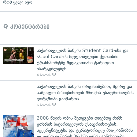
რომ ყვავი იყო
კომენტარები
საქართველოს ბანკის Student Card-ისა და
sCool Card-ის მფლობელები ქუთაისში
ტრანსპორტზე შეღავათიანი ტარიფით
ისარგებლებენ
4 საათის წინ
საქართველოს ბანკის ორგანიზებით, მცირე და
საშუალო ბიზნესისთვის შრომის უსაფრთხოების
ვორკშოპი გაიმართა
6 საათის წინ
2008 წლის ომის შედეგები დღემდე ძირს
უთხრის საქართველოს უსაფრთხოებას,
სუვერენიტეტსა და ტერიტორიულ მთლიანობას
— ევროკავშირის პრესპიკერის განცხადება