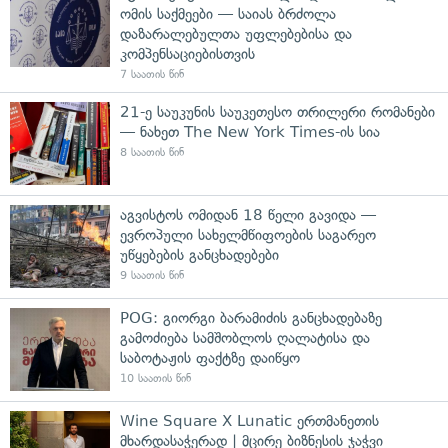
ომის საქმეები — საიას ბრძოლა
დაზარალებულთა უფლებებისა და
კომპენსაციებისთვის
7 საათის წინ
21-ე საუკუნის საუკეთესო თრილერი რომანები
— ნახეთ The New York Times-ის სია
8 საათის წინ
აგვისტოს ომიდან 18 წელი გავიდა —
ევროპული სახელმწიფოების საგარეო
უწყებების განცხადებები
9 საათის წინ
POG: გიორგი ბარამიძის განცხადებაზე
გამოძიება სამშობლოს ღალატისა და
საბოტაჟის ფაქტზე დაიწყო
10 საათის წინ
Wine Square X Lunatic ერთმანეთის
მხარდასაჭერად | მცირე ბიზნესის ჯაჭვი