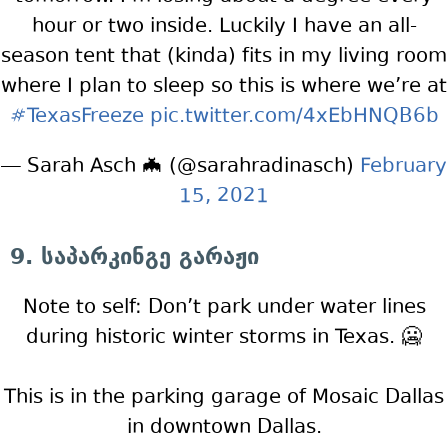
hour or two inside. Luckily I have an all-
season tent that (kinda) fits in my living room
where I plan to sleep so this is where we’re at
#TexasFreeze
pic.twitter.com/4xEbHNQB6b
— Sarah Asch 🦇 (@sarahradinasch)
February
15, 2021
9. საპარკინგე გარაჟი
Note to self: Don’t park under water lines
during historic winter storms in Texas. 🥶
This is in the parking garage of Mosaic Dallas
in downtown Dallas.