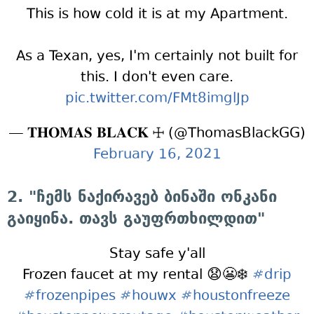
This is how cold it is at my Apartment.
As a Texan, yes, I'm certainly not built for
this. I don't even care.
pic.twitter.com/FMt8imglJp
— 𝐓𝐇𝐎𝐌𝐀𝐒 𝐁𝐋𝐀𝐂𝐊 ☩ (@ThomasBlackGG)
February 16, 2021
2. "ჩემს ნაქირავებ ბინაში ონკანი
გაიყინა. თავს გაუფრთხილდით"
Stay safe y'all
Frozen faucet at my rental 😧😬❄️
#drip
#frozenpipes
#houwx
#houstonfreeze