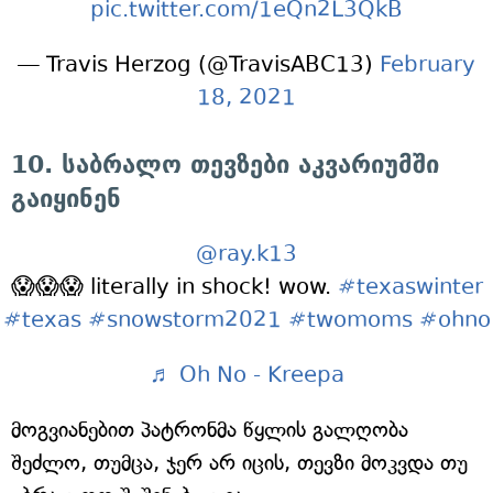
pic.twitter.com/1eQn2L3QkB
— Travis Herzog (@TravisABC13)
February
18, 2021
10. საბრალო თევზები აკვარიუმში
გაიყინენ
@ray.k13
😱😱😱 literally in shock! wow.
#texaswinter
#texas
#snowstorm2021
#twomoms
#ohno
♬ Oh No - Kreepa
მოგვიანებით პატრონმა წყლის გალღობა
შეძლო, თუმცა, ჯერ არ იცის, თევზი მოკვდა თუ