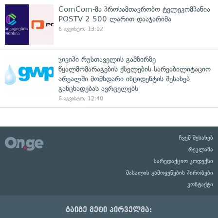
ComCom-მა პროსამთავრობო ტელეკომპანია
POSTV 2 500 ლარით დააჯარიმა
6 აგვისტო, 13:02
ჯივიპი რუსთაველის გამზირზე
წყალმომარაგების ქსელების სარეაბილიტაციო
არეალში მომხდარი ინციდენტის შესახებ
განცხადებას ავრცელებს
6 აგვისტო, 12:40
ჩვენ შესახებ
რეკლამა
სარედაქციო კოდექსი
მასალის გამოყენების პირობები
კონტაქტი
გაიგე მეტი პირველმა: