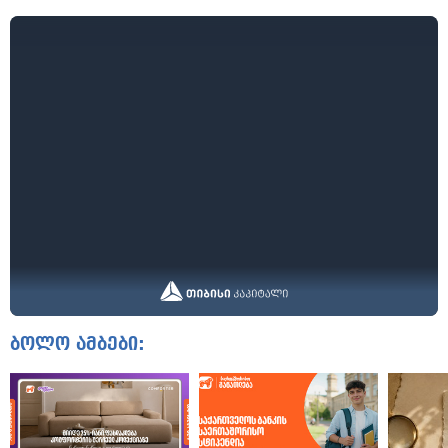
ბოლო ამბები: