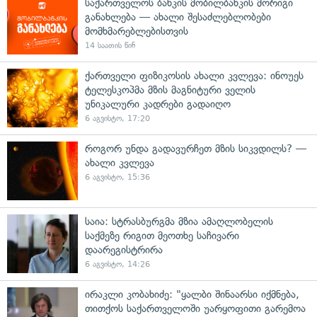
საქართველოს ბანკის მობილბანკის მორიგი
განახლება — ახალი შესაძლებლობები
მომხმარებლებისთვის
14 საათის წინ
ქართველი ფიზიკოსის ახალი კვლევა: ინოუეს
ტელესკოპმა მზის მაგნიტური ველის
უნიკალური კადრები გადაიღო
6 აგვისტო, 17:20
როგორ უნდა გადავურჩეთ მზის სიკვდილს? —
ახალი კვლევა
6 აგვისტო, 15:36
საია: სტრასბურგმა მზია ამაღლობელის
საქმეზე რიგით მეოთხე საჩივარი
დაარეგისტრირა
6 აგვისტო, 14:26
ირაკლი კობახიძე: "ყალბი შინაარსი იქმნება,
თითქოს საქართველოში უარყოფითი გარემოა