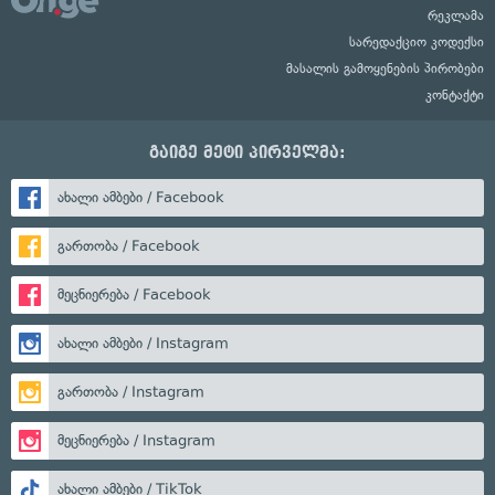
რეკლამა
სარედაქციო კოდექსი
მასალის გამოყენების პირობები
კონტაქტი
გაიგე მეტი პირველმა:
ახალი ამბები / Facebook
გართობა / Facebook
მეცნიერება / Facebook
ახალი ამბები / Instagram
გართობა / Instagram
მეცნიერება / Instagram
ახალი ამბები / TikTok