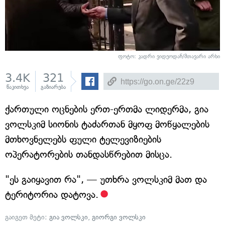
ფოტო: კადრი ვიდეოდან/მთავარი არხი
3.4K
321
წაკითხვა
გაზიარება
ქართული ოცნების ერთ-ერთმა ლიდერმა, გია
ვოლსკიმ სიონის ტაძართან მყოფ მოწყალების
მთხოვნელებს ფული ტელევიზიების
ოპერატორების თანდასწრებით მისცა.
"ეს გაიყავით რა", — უთხრა ვოლსკიმ მათ და
ტერიტორია დატოვა.
გაიგეთ მეტი:
გია ვოლსკი
,
გიორგი ვოლსკი