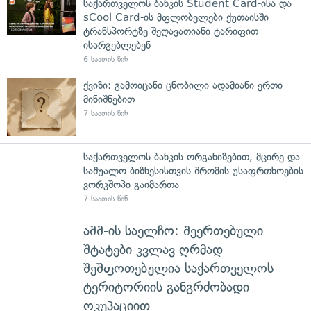
საქართველოს ბანკის Student Card-ისა და
sCool Card-ის მფლობელები ქუთაისში
ტრანსპორტზე შეღავათიანი ტარიფით
ისარგებლებენ
6 საათის წინ
ქვიზი: გამოიცანი ცნობილი ადამიანი ერთი
მინიშნებით
7 საათის წინ
საქართველოს ბანკის ორგანიზებით, მცირე და
საშუალო ბიზნესისთვის შრომის უსაფრთხოების
ვორკშოპი გაიმართა
7 საათის წინ
აშშ-ის საელჩო: შეერთებული
შტატები კვლავ ღრმად
შეშფოთებულია საქართველოს
ტერიტორიის განგრძობადი
ოკუპაციით