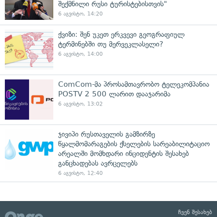
შექმნილი რუსი ტურისტებისთვის"
6 აგვისტო, 14:20
ქვიზი: შენ უკეთ ერკვევი გეოგრაფიულ
ტერმინებში თუ მერვეკლასელი?
6 აგვისტო, 14:00
ComCom-მა პროსამთავრობო ტელეკომპანია
POSTV 2 500 ლარით დააჯარიმა
6 აგვისტო, 13:02
ჯივიპი რუსთაველის გამზირზე
წყალმომარაგების ქსელების სარეაბილიტაციო
არეალში მომხდარი ინციდენტის შესახებ
განცხადებას ავრცელებს
6 აგვისტო, 12:40
ჩვენ შესახებ