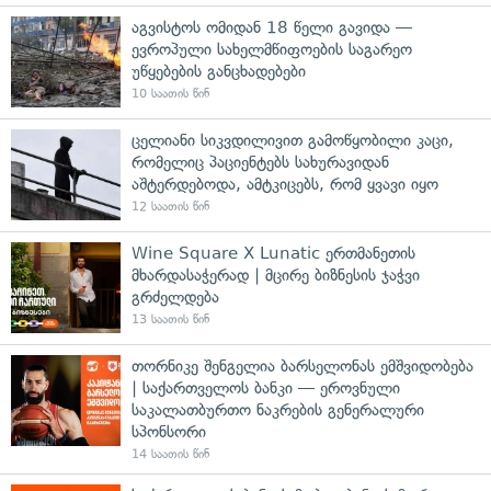
აგვისტოს ომიდან 18 წელი გავიდა —
ევროპული სახელმწიფოების საგარეო
უწყებების განცხადებები
10 საათის წინ
ცელიანი სიკვდილივით გამოწყობილი კაცი,
რომელიც პაციენტებს სახურავიდან
აშტერდებოდა, ამტკიცებს, რომ ყვავი იყო
12 საათის წინ
Wine Square X Lunatic ერთმანეთის
მხარდასაჭერად | მცირე ბიზნესის ჯაჭვი
გრძელდება
13 საათის წინ
თორნიკე შენგელია ბარსელონას ემშვიდობება
| საქართველოს ბანკი — ეროვნული
საკალათბურთო ნაკრების გენერალური
სპონსორი
14 საათის წინ