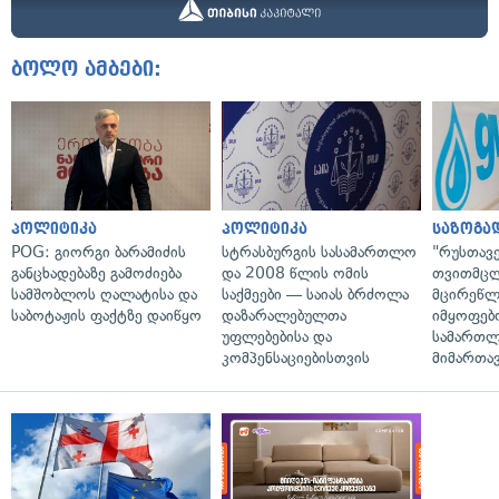
ბოლო ამბები:
პოლიტიკა
პოლიტიკა
საზოგა
POG: გიორგი ბარამიძის
სტრასბურგის სასამართლო
"რუსთავ
განცხადებაზე გამოძიება
და 2008 წლის ომის
თვითმც
სამშობლოს ღალატისა და
საქმეები — საიას ბრძოლა
მცირეწლ
საბოტაჟის ფაქტზე დაიწყო
დაზარალებულთა
იმყოფებ
უფლებებისა და
სამართლ
კომპენსაციებისთვის
მიმართა