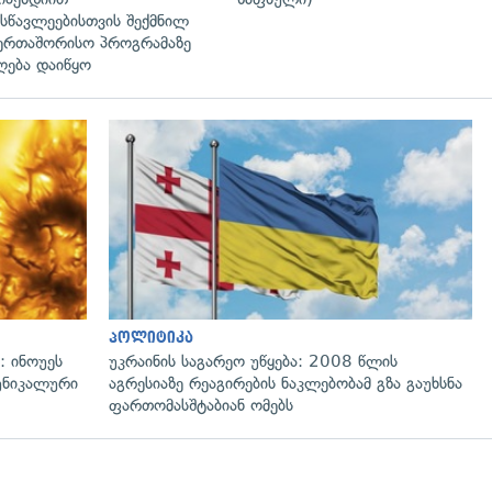
სწავლეებისთვის შექმნილ
ერთაშორისო პროგრამაზე
ღება დაიწყო
გადახედვა
პოლიტიკა
: ინოუეს
უკრაინის საგარეო უწყება: 2008 წლის
 უნიკალური
აგრესიაზე რეაგირების ნაკლებობამ გზა გაუხსნა
ფართომასშტაბიან ომებს