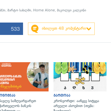
მპი
,
მარტო სახლში
,
Home Alone
,
მაკოლეი კალკინი
533
იხილეთ 48 კომენტარი
ონომიკა
გართობა
წავლე საზღვარგარეთ
კროსვორდი: ააწყვე სიტყვა
ქართველოს ბანკის
არეული ასოებით (თემა:
იპენდიით —
ზაფხული)