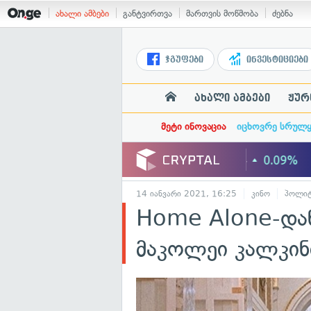
ახალი ამბები
განტვირთვა
მართვის მოწმობა
ძებნა
ჯგუფები
ინვესტიციები
ახალი ამბები
ჟურ
მეტი ინოვაცია
იცხოვრე სრულ
14 იანვარი 2021, 16:25
კინო
პოლიტ
Home Alone-დან
მაკოლეი კალკინ