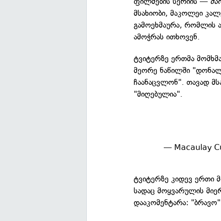
ფილმების სერიის —
მა
მსახიობი, მაკოლეი კალ
გამოეხმაურა, რომლის 
ამოჭრას ითხოვენ.
ტვიტერზე ერთმა მომხ
მეორე ნაწილში "დონალ
ჩაანაცვლონ". თავად მს
"მიღებულია".
— Macaulay Cu
ტვიტერზე კიდევ ერთი მ
სადაც მოყვარულის მიე
დააკომენტარა: "ბრავო"