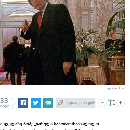
ფოტო: Fox
533
იარება
ი ყველაზე პოპულარული საშობაო/საახალწლო