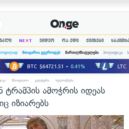
×
ნალი
NE
T
ვიდეო
ოპ-ედი
ქვიზები
საკითხ
ყოფილად
მთავარია გჯეროდეს
მართლმსაჯულება
პოლიტიკა
იკა
მსოფლიო
კულტურა
ხელოვნება
 ტრამპის ამოჭრის იდეას
იც იზიარებს