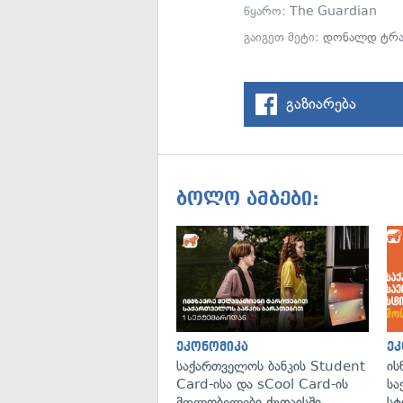
წყარო:
The Guardian
გაიგეთ მეტი:
დონალდ ტრა
გაზიარება
ბოლო ამბები:
ეკონომიკა
ეკ
საქართველოს ბანკის Student
ის
Card-ისა და sCool Card-ის
სა
მფლობელები ქუთაისში
სტ