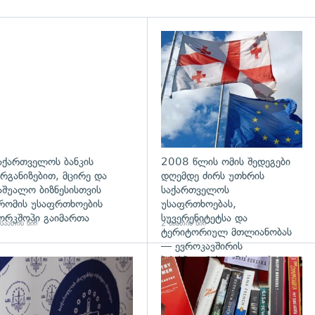
აქართველოს ბანკის
2008 წლის ომის შედეგები
რგანიზებით, მცირე და
დღემდე ძირს უთხრის
აშუალო ბიზნესისთვის
საქართველოს
რომის უსაფრთხოების
უსაფრთხოებას,
ორკშოპი გაიმართა
სუვერენიტეტსა და
საათის წინ
2 საათის წინ
ტერიტორიულ მთლიანობას
— ევროკავშირის
პრესპიკერის განცხადება
გადახედვა