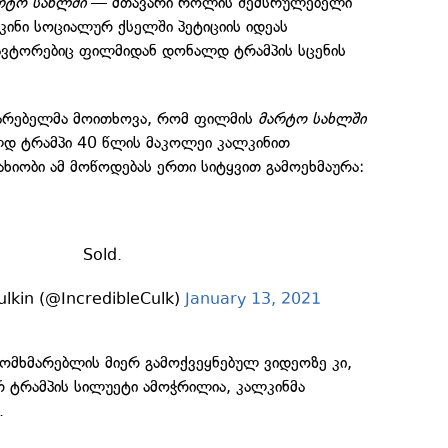
რტო სახლში
— მთავარი როლის შემსრულებელი
კინი სოციალურ ქსელში პეტიციის იდეას
ავტორებიც ფილმიდან დონალდ ტრამპის სცენის
მარებელმა მოითხოვა, რომ ფილმის
მარტო სახლში
დ ტრამპი 40 წლის მაკოლეი კალკინით
ახიობი ამ მოწოდებას ერთი სიტყვით გამოეხმაურა:
Sold.
lkin (@IncredibleCulk)
January 13, 2021
ომხმარებლის მიერ გამოქვეყნებულ ვიდეოზე კი,
რ ტრამპის სილუეტი ამოჭრილია, კალკინმა
.