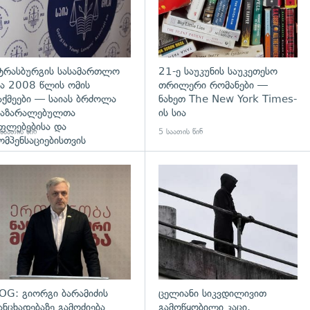
ტრასბურგის სასამართლო
21-ე საუკუნის საუკეთესო
ა 2008 წლის ომის
თრილერი რომანები —
აქმეები — საიას ბრძოლა
ნახეთ The New York Times-
აზარალებულთა
ის სია
ფლებებისა და
საათის წინ
5 საათის წინ
ომპენსაციებისთვის
დახედვა
გადახედვა
OG: გიორგი ბარამიძის
ცელიანი სიკვდილივით
ანცხადებაზე გამოძიება
გამოწყობილი კაცი,