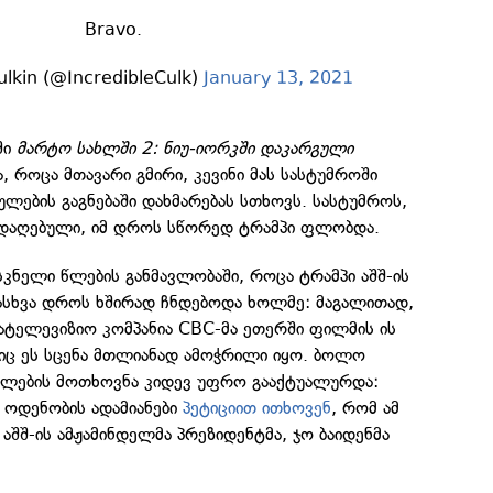
Bravo.
lkin (@IncredibleCulk)
January 13, 2021
ში
მარტო სახლში 2: ნიუ-იორკში დაკარგული
, როცა მთავარი გმირი, კევინი მას სასტუმროში
ულების გაგნებაში დახმარებას სთხოვს. სასტუმროს,
ადაღებული, იმ დროს სწორედ ტრამპი ფლობდა.
ასკნელი წლების განმავლობაში, როცა ტრამპი აშშ-ის
დასხვა დროს ხშირად ჩნდებოდა ხოლმე: მაგალითად,
ატელევიზიო კომპანია CBC-მა ეთერში ფილმის ის
იც ეს სცენა მთლიანად ამოჭრილი იყო. ბოლო
ილების მოთხოვნა კიდევ უფრო გააქტუალურდა:
 ოდენობის ადამიანები
პეტიციით ითხოვენ
, რომ ამ
 აშშ-ის ამჟამინდელმა პრეზიდენტმა, ჯო ბაიდენმა