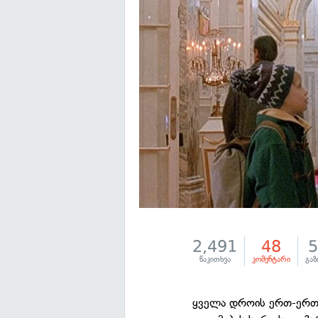
2,491
48
წაკითხვა
კომენტარი
გაზ
ყველა დროის ერთ-ერთ