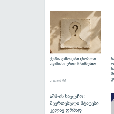
ქვიზი: გამოიცანი ცნობილი
ს
ადამიანი ერთი მინიშნებით
ო
ს
შ
ვ
2 საათის წინ
2 
აშშ-ის საელჩო:
შეერთებული შტატები
კვლავ ღრმად