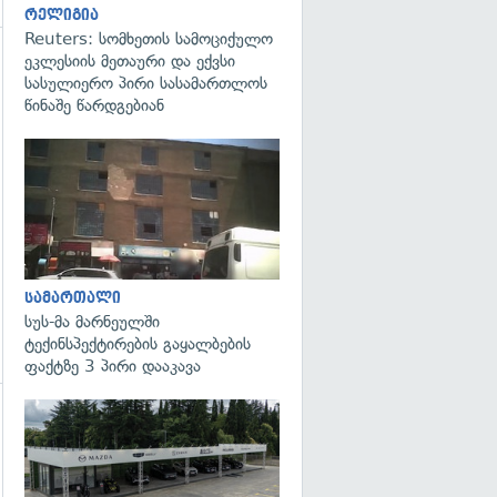
რელიგია
Reuters: სომხეთის სამოციქულო
ეკლესიის მეთაური და ექვსი
გადახედვა
სასულიერო პირი სასამართლოს
წინაშე წარდგებიან
გადახედვა
სამართალი
სუს-მა მარნეულში
ტექინსპექტირების გაყალბების
ფაქტზე 3 პირი დააკავა
გადახედვა