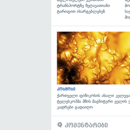
ტრანსპორტზე შეღავათიანი
მო
ტარიფით ისარგებლებენ
სა
მი
კოსმოსი
ქართველი ფიზიკოსის ახალი კვლევა
ტელესკოპმა მზის მაგნიტური ველის
კადრები გადაიღო
კომენტარები