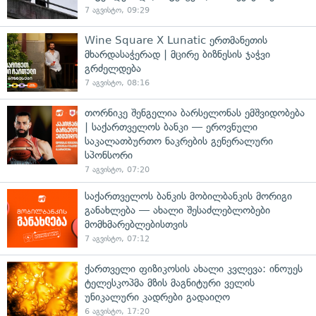
7 აგვისტო, 09:29
Wine Square X Lunatic ერთმანეთის
მხარდასაჭერად | მცირე ბიზნესის ჯაჭვი
გრძელდება
7 აგვისტო, 08:16
თორნიკე შენგელია ბარსელონას ემშვიდობება
| საქართველოს ბანკი — ეროვნული
საკალათბურთო ნაკრების გენერალური
სპონსორი
7 აგვისტო, 07:20
საქართველოს ბანკის მობილბანკის მორიგი
განახლება — ახალი შესაძლებლობები
მომხმარებლებისთვის
7 აგვისტო, 07:12
ქართველი ფიზიკოსის ახალი კვლევა: ინოუეს
ტელესკოპმა მზის მაგნიტური ველის
უნიკალური კადრები გადაიღო
6 აგვისტო, 17:20