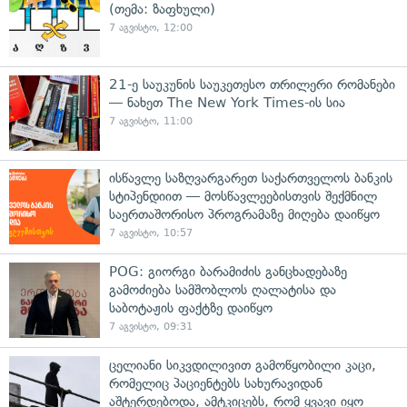
(თემა: ზაფხული)
7 აგვისტო, 12:00
21-ე საუკუნის საუკეთესო თრილერი რომანები
— ნახეთ The New York Times-ის სია
7 აგვისტო, 11:00
ისწავლე საზღვარგარეთ საქართველოს ბანკის
სტიპენდიით — მოსწავლეებისთვის შექმნილ
საერთაშორისო პროგრამაზე მიღება დაიწყო
7 აგვისტო, 10:57
POG: გიორგი ბარამიძის განცხადებაზე
გამოძიება სამშობლოს ღალატისა და
საბოტაჟის ფაქტზე დაიწყო
7 აგვისტო, 09:31
ცელიანი სიკვდილივით გამოწყობილი კაცი,
რომელიც პაციენტებს სახურავიდან
აშტერდებოდა, ამტკიცებს, რომ ყვავი იყო