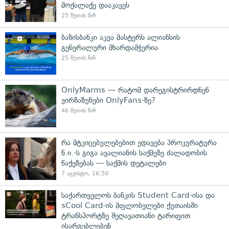
მოქალაქე დააკავეს
25 წუთის წინ
ბაზისბანკი აკვა მასტერს ალიანსის
გენერალური მხარდამჭერია
25 წუთის წინ
OnlyMarms — რატომ დარეგისტრირდნენ
ვირზაზუნები OnlyFans-ზე?
46 წუთის წინ
რა მტკიცებულებებით ედავება პროკურატურა
ნ.ი.-ს გიგა ავალიანის საქმეზე ძალადობის
წაქეზებას — საქმის დეტალები
7 აგვისტო, 16:50
საქართველოს ბანკის Student Card-ისა და
sCool Card-ის მფლობელები ქუთაისში
ტრანსპორტზე შეღავათიანი ტარიფით
ისარგებლებენ