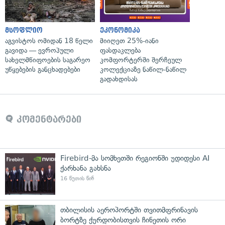
მსოფლიო
ეკონომიკა
აგვისტოს ომიდან 18 წელი
მიიღეთ 25%-იანი
გავიდა — ევროპული
ფასდაკლება
სახელმწიფოების საგარეო
კომფორტერში შერჩეულ
უწყებების განცხადებები
კოლექციაზე ნაწილ-ნაწილ
გადახდისას
კომენტარები
Firebird-მა სომხეთში რეგიონში უდიდესი AI
ქარხანა გახსნა
16 წუთის წინ
თბილისის აეროპორტში თვითმფრინავის
ბორტზე ქურდობისთვის ჩინეთის ორი