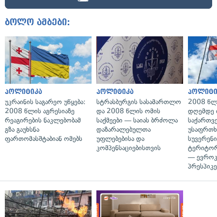
ბოლო ამბები:
პოლიტიკა
პოლიტიკა
პოლიტი
უკრაინის საგარეო უწყება:
სტრასბურგის სასამართლო
2008 წლ
2008 წლის აგრესიაზე
და 2008 წლის ომის
დღემდე 
რეაგირების ნაკლებობამ
საქმეები — საიას ბრძოლა
საქართვ
გზა გაუხსნა
დაზარალებულთა
უსაფრთხ
ფართომასშტაბიან ომებს
უფლებებისა და
სუვერენი
კომპენსაციებისთვის
ტერიტორ
— ევროკ
პრესპიკე