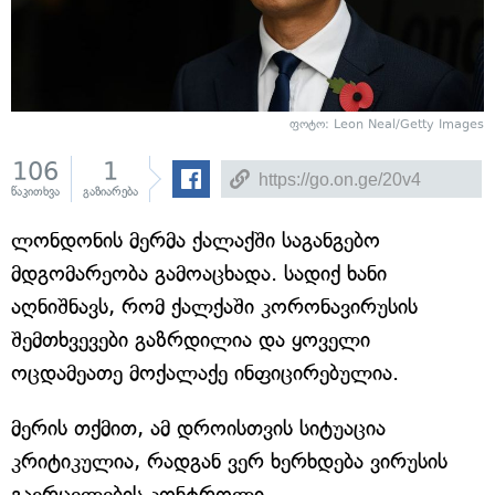
ფოტო: Leon Neal/Getty Images
106
1
წაკითხვა
გაზიარება
ლონდონის მერმა ქალაქში საგანგებო
მდგომარეობა გამოაცხადა. სადიქ ხანი
აღნიშნავს, რომ ქალქაში კორონავირუსის
შემთხვევები გაზრდილია და ყოველი
ოცდამეათე მოქალაქე ინფიცირებულია.
მერის თქმით, ამ დროისთვის სიტუაცია
კრიტიკულია, რადგან ვერ ხერხდება ვირუსის
გავრცელების კონტროლი.