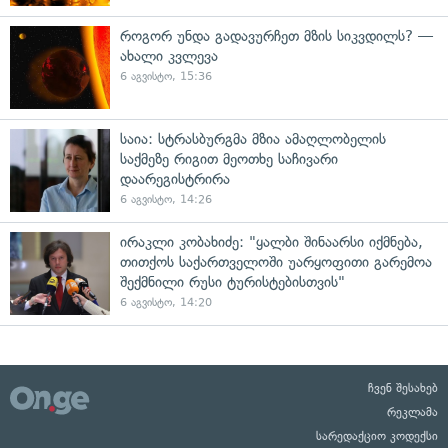
როგორ უნდა გადავურჩეთ მზის სიკვდილს? —
ახალი კვლევა
6 აგვისტო, 15:36
საია: სტრასბურგმა მზია ამაღლობელის
საქმეზე რიგით მეოთხე საჩივარი
დაარეგისტრირა
6 აგვისტო, 14:26
ირაკლი კობახიძე: "ყალბი შინაარსი იქმნება,
თითქოს საქართველოში უარყოფითი გარემოა
შექმნილი რუსი ტურისტებისთვის"
6 აგვისტო, 14:20
ჩვენ შესახებ
რეკლამა
სარედაქციო კოდექსი