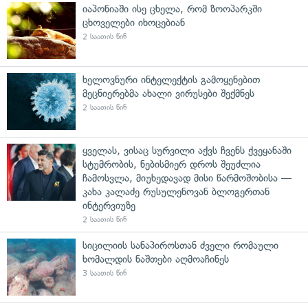
იაპონიაში ისე ცხელა, რომ ზოოპარკში
ცხოველები იხოცებიან
2 საათის წინ
ხელოვნური ინტელექტის გამოყენებით
მეცნიერებმა ახალი ვირუსები შექმნეს
2 საათის წინ
ყველას, ვისაც სურვილი აქვს ჩვენს ქვეყანაში
სტუმრობის, ნებისმიერ დროს შეუძლია
ჩამოსვლა, მიუხედავად მისი წარმოშობისა —
კახა კალაძე რუსულენოვან ბლოგერთან
ინტერვიუზე
2 საათის წინ
სიცილიის სანაპიროსთან ძველი რომაული
ხომალდის ნაშთები აღმოაჩინეს
3 საათის წინ