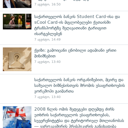
7 აგვისტო, 16:50
საქართველოს ბანკის Student Card-ისა და
sCool Card-ის მფლობელები ქუთაისში
ტრანსპორტზე შეღავათიანი ტარიფით
ისარგებლებენ
7 აგვისტო, 14:49
ქვიზი: გამოიცანი ცნობილი ადამიანი ერთი
მინიშნებით
7 აგვისტო, 13:40
საქართველოს ბანკის ორგანიზებით, მცირე და
საშუალო ბიზნესისთვის შრომის უსაფრთხოების
ვორკშოპი გაიმართა
7 აგვისტო, 13:40
2008 წლის ომის შედეგები დღემდე ძირს
უთხრის საქართველოს უსაფრთხოებას,
სუვერენიტეტსა და ტერიტორიულ მთლიანობას
— ევროკავშირის პრესპიკერის განცხადება