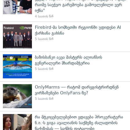
რაიმე საეჭვო გარემოება გამოვლენილი ვერ
იქნა"
4 საათის წინ
Firebird-მა სომხეთში რეგიონში უდიდესი AI
ქარხანა გახსნა
5 საათის წინ
ბაზისბანკი აკვა მასტერს ალიანსის
გენერალური მხარდამჭერია
5 საათის წინ
OnlyMarms — რატომ დარეგისტრირდნენ
ვირზაზუნები OnlyFans-ზე?
5 საათის წინ
რა მტკიცებულებებით ედავება პროკურატურა
ნ.ი.-ს გიგა ავალიანის საქმეზე ძალადობის
წაქეზებას — საქმის დეტალები