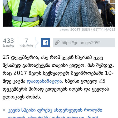
ფოტო: SCOTT EISEN / GETTY IMAGES
433
7
წაკითხვა
გაზიარება
25 დეკემბერია, ასე რომ კევინ სპეისიმ უკვე
მესამედ გამოაქვეყნა თავისი ვიდეო. მას შემდეგ,
რაც 2017 წელს სექსუალურ შევიწროებაში 10-
მდე კაცმა
დაადანაშაულა
, სპეისი ყოველ 25
დეკემბერს პირად ვიდეოებს იღებს და ყველას
ულოცავს შობას.
კევინ სპეისი ფრენკ ანდერვუდის როლში
ვიდეოს აქვეყნებს: თქვენ გინდათ, რომ