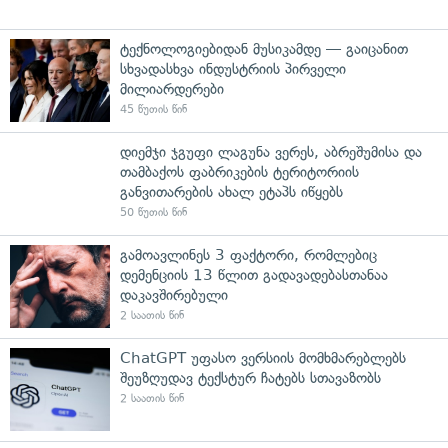
ტექნოლოგიებიდან მუსიკამდე — გაიცანით
სხვადასხვა ინდუსტრიის პირველი
მილიარდერები
45 წუთის წინ
დიემჯი ჯგუფი ლაგუნა ვერეს, აბრეშუმისა და
თამბაქოს ფაბრიკების ტერიტორიის
განვითარების ახალ ეტაპს იწყებს
50 წუთის წინ
გამოავლინეს 3 ფაქტორი, რომლებიც
დემენციის 13 წლით გადავადებასთანაა
დაკავშირებული
2 საათის წინ
ChatGPT უფასო ვერსიის მომხმარებლებს
შეუზღუდავ ტექსტურ ჩატებს სთავაზობს
2 საათის წინ