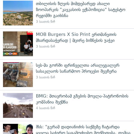
თბილისის ზღვის მიმდებარედ ახალი
ზოოპარკის "კავკასიის ექსპოზიცია" სატესტო
რეჟიმში გაიხსნა
3 საათის წინ
MOB Burgers X Sio Print ერთმანეთის
მხარდასაჭერად | მცირე ბიზნესის ჯაჭვი
3 საათის წინ
სეს-მა გორში ფრინველთა არალეგალურ
სასაკლაოს საწარმოო პროცესი შეუჩერა
3 საათის წინ
BMG: მთავრობამ გზების მოვლა-პატრონობის
კომპანია შექმნა
4 საათის წინ
შსს: "გურამ დადიანიძის საქმეზე ჩატარდა
ყველა საჭირო საგამოძიებო მოქმედება, თუმცა