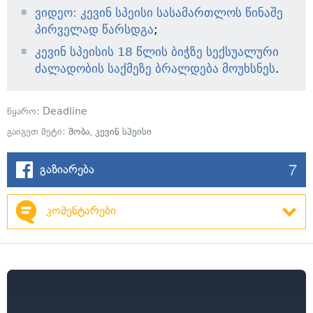
ვიდეო: კევინ სპეისი სასამართლოს წინაშე
პირველად წარსდგა
;
კევინ სპეისის 18 წლის ბიჭზე სექსუალური
ძალადობის საქმეზე ბრალდება მოუხსნეს
.
წყარო:
Deadline
გაიგეთ მეტი:
შობა
,
კევინ სპეისი
7
გაზიარება
კომენტარები