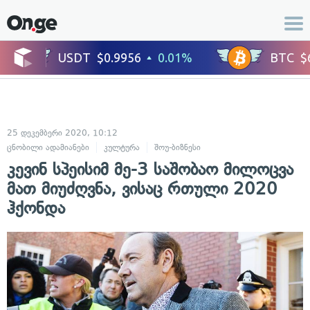
25 დეკემბერი 2020, 10:12
ცნობილი ადამიანები
კულტურა
შოუ-ბიზნესი
კევინ სპეისიმ მე-3 საშობაო მილოცვა
მათ მიუძღვნა, ვისაც რთული 2020
ჰქონდა