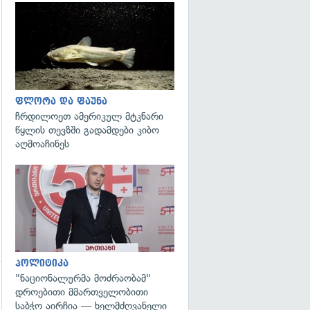
გადახედვა
ფლორა და ფაუნა
ჩრდილოეთ ამერიკულ მტკნარი
წყლის თევზში გადამდები კიბო
აღმოაჩინეს
გადახედვა
პოლიტიკა
"ნაციონალურმა მოძრაობამ"
დროებითი მმართველობითი
საბჭო აირჩია — ხელმძღვანელი