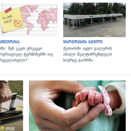
ცნიერება
ცხოვრების სტილი
იზი: შენ უკეთ ერკვევი
ქუთაისში ავტო გალერის
ოგრაფიულ ტერმინებში თუ
ახალი მულტიბრენდული
რვეკლასელი?
სივრცე გაიხსნა