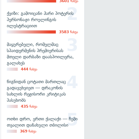
3601
ნახვა
ქვიზი: გამოიცანი ჰარი პოტერის
პერსონაჟი როულინგის
ილუსტრაციით
3583
ნახვა
მაყურებელი, რომელმაც
სპაიდერმენის პრემიერისას
მთელი დარბაზი დაასპოილერა,
გალახეს
444
ნახვა
წიგნიდან ცოტათი მართლაც
გადავუხვიეთ — დრაკონის
სახლის რეჟისორი კრიტიკას
პასუხობს
435
ნახვა
ოთხი დრო, ერთი ქალაქი — ჩემი
თვალით დანახული თბილისი
369
ნახვა