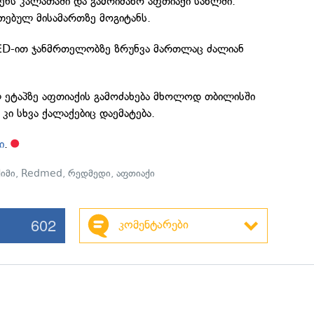
ნს კალათაში და გამოიძახო აფთიაქი სახლში.
თებულ მისამართზე მოგიტანს.
D-ით ჯანმრთელობზე ზრუნვა მართლაც ძალიან
ლ ეტაპზე აფთიაქის გამოძახება მხოლოდ თბილისში
კი სხვა ქალაქებიც დაემატება.
ი
.
ქიმი
,
Redmed
,
რედმედი
,
აფთიაქი
602
კომენტარები