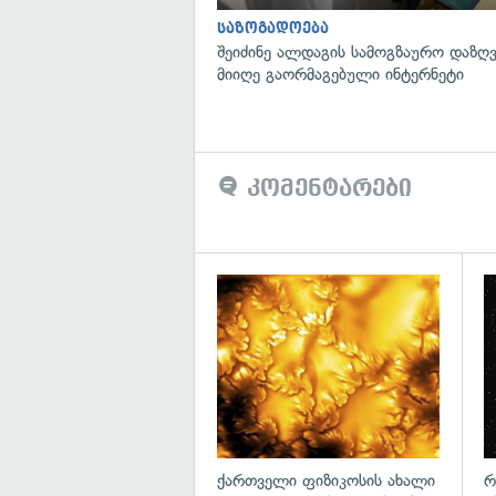
საზოგადოება
შეიძინე ალდაგის სამოგზაურო დაზღვ
მიიღე გაორმაგებული ინტერნეტი
კომენტარები
გა
ქართველი ფიზიკოსის ახალი
რ