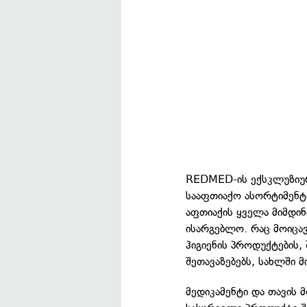
REDMED-ის ექსკლუზიურ
სააფთიაქო ასორტიმენტი
აფთიაქის ყველა მიმდი
ისარგებლო. რაც მოიცავ
ჰიგიენის პროდუქტების,
შეთავაზებებს, სახლში მ
მედიკამენტი და თავის 