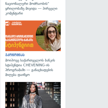
ნაციონალური მოძრაობის"
ყრილობაზე მივიდა — პირველი
კომენტარი
ეკონომიკა
მოიპოვე საქართველოს ბანკის
სტიპენდია CHEVENING-ის
გადახედვა
პროგრამაში — განაცხადების
მიღება დაიწყო
გადახედვა