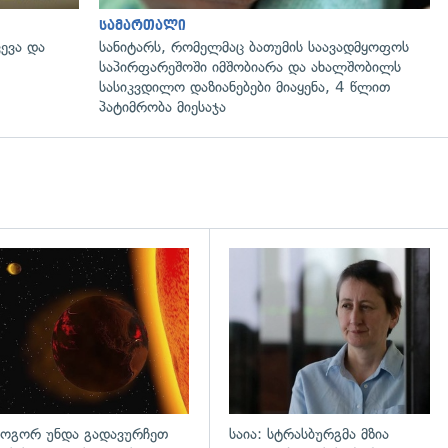
სამართალი
ევა და
სანიტარს, რომელმაც ბათუმის საავადმყოფოს
საპირფარეშოში იმშობიარა და ახალშობილს
სასიკვდილო დაზიანებები მიაყენა, 4 წლით
პატიმრობა მიესაჯა
დახედვა
გადახედვა
ოგორ უნდა გადავურჩეთ
საია: სტრასბურგმა მზია