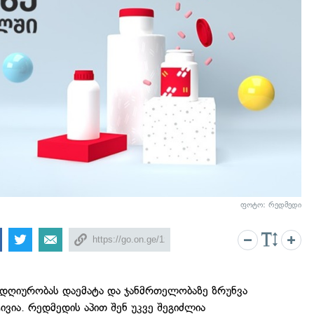
ფოტო: რედმედი
ლდღიურობას დაემატა და ჯანმრთელობაზე ზრუნვა
ვია. რედმედის აპით შენ უკვე შეგიძლია