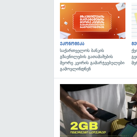
ეკონომიკა
მე
საქართველოს ბანკის
ქვ
გზავნილების გათამაშების
გე
მეორე კვირის გამარჯვებულები
მე
გამოვლინდნენ