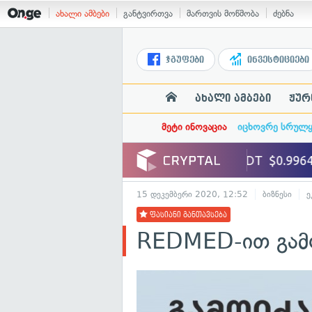
ახალი ამბები
განტვირთვა
მართვის მოწმობა
ძებნა
ჯგუფები
ინვესტიციები
ახალი ამბები
ჟურ
მეტი ინოვაცია
იცხოვრე სრულ
15 დეკემბერი 2020, 12:52
ბიზნესი
ე
ფასიანი განთავსება
REDMED-ით გამო