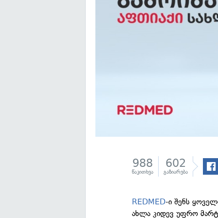
988
602
წაკითხვა
გაზიარება
REDMED
-ი შენს ყოვე
ახლა კიდევ უფრო მარტი