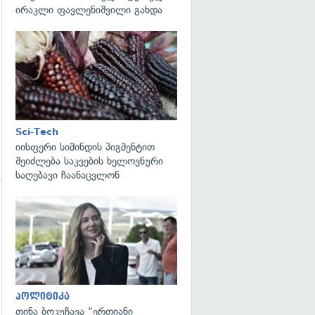
ირაკლი ფავლენიშვილი გახდა
გადახედვა
Sci-Tech
იისფერი სიმინდის პიგმენტით
შეიძლება საკვების ხელოვნური
საღებავი ჩაანაცვლონ
გადახედვა
გადახედვა
პოლიტიკა
თინა ბოკუჩავა "ერთიანი