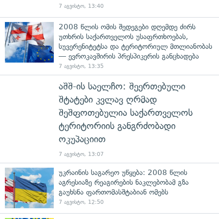
7 აგვისტო, 13:40
2008 წლის ომის შედეგები დღემდე ძირს
უთხრის საქართველოს უსაფრთხოებას,
სუვერენიტეტსა და ტერიტორიულ მთლიანობას
— ევროკავშირის პრესპიკერის განცხადება
7 აგვისტო, 13:35
აშშ-ის საელჩო: შეერთებული
შტატები კვლავ ღრმად
შეშფოთებულია საქართველოს
ტერიტორიის განგრძობადი
ოკუპაციით
7 აგვისტო, 13:07
უკრაინის საგარეო უწყება: 2008 წლის
აგრესიაზე რეაგირების ნაკლებობამ გზა
გაუხსნა ფართომასშტაბიან ომებს
7 აგვისტო, 12:50