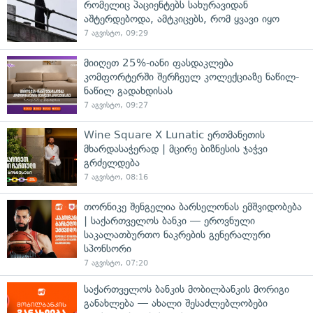
რომელიც პაციენტებს სახურავიდან
აშტერდებოდა, ამტკიცებს, რომ ყვავი იყო
7 აგვისტო, 09:29
მიიღეთ 25%-იანი ფასდაკლება
კომფორტერში შერჩეულ კოლექციაზე ნაწილ-
ნაწილ გადახდისას
7 აგვისტო, 09:27
Wine Square X Lunatic ერთმანეთის
მხარდასაჭერად | მცირე ბიზნესის ჯაჭვი
გრძელდება
7 აგვისტო, 08:16
თორნიკე შენგელია ბარსელონას ემშვიდობება
| საქართველოს ბანკი — ეროვნული
საკალათბურთო ნაკრების გენერალური
სპონსორი
7 აგვისტო, 07:20
საქართველოს ბანკის მობილბანკის მორიგი
განახლება — ახალი შესაძლებლობები