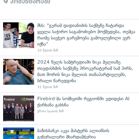
კომენტარები
შსს: "გურამ დადიანიძის საქმეზე ჩატარდა
ყველა საჭირო საგამოძიებო მოქმედება, თუმცა
რაიმე საეჭვო გარემოება გამოვლენილი ვერ
იქნა"
10 წუთის წინ
2024 წელს სამტრედიაში ნიკა მელიაზე
თავდასხმის საქმეზე პროკურატურამ სამ პირს,
მათ შორის ნიკა მელიას თანაპარტიელებს,
ბრალი წარუდგინა
31 წუთის წინ
Firebird-მა სომხეთში რეგიონში უდიდესი AI
ქარხანა გახსნა
ერთი საათის წინ
ბაზისბანკი აკვა მასტერს ალიანსის
გენერალური მხარდამჭერია