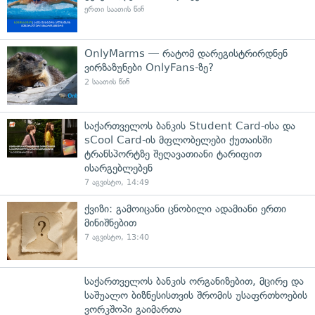
ერთი საათის წინ
OnlyMarms — რატომ დარეგისტრირდნენ
ვირზაზუნები OnlyFans-ზე?
2 საათის წინ
საქართველოს ბანკის Student Card-ისა და
sCool Card-ის მფლობელები ქუთაისში
ტრანსპორტზე შეღავათიანი ტარიფით
ისარგებლებენ
7 აგვისტო, 14:49
ქვიზი: გამოიცანი ცნობილი ადამიანი ერთი
მინიშნებით
7 აგვისტო, 13:40
საქართველოს ბანკის ორგანიზებით, მცირე და
საშუალო ბიზნესისთვის შრომის უსაფრთხოების
ვორკშოპი გაიმართა