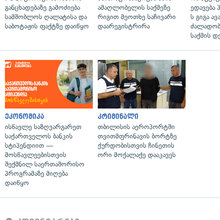
განცხადებაზე გამოძიება
ამაღლობელის საქმეზე
ედავება 
სამშობლოს ღალატისა და
რიგით მეოთხე საჩივარი
ს გიგა ა
საბოტაჟის ფაქტზე დაიწყო
დაარეგისტრირა
ძალადობი
საქმის დ
ეკონომიკა
კრიმინალი
ისწავლე საზღვარგარეთ
თბილისის აეროპორტში
საქართველოს ბანკის
თვითმფრინავის ბორტზე
სტიპენდიით —
ქურდობისთვის ჩინეთის
მოსწავლეებისთვის
ორი მოქალაქე დააკავეს
შექმნილ საერთაშორისო
პროგრამაზე მიღება
დაიწყო