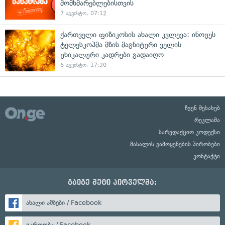
მომხმარებლებისთვის
7 აგვისტო, 07:12
ქართველი ფიზიკოსის ახალი კვლევა: ინოუეს
ტელესკოპმა მზის მაგნიტური ველის
უნიკალური კადრები გადაიღო
6 აგვისტო, 17:20
ჩვენ შესახებ
რეკლამა
სარედაქციო კოდექსი
მასალის გამოყენების პირობები
კონტაქტი
გაიგე მეტი პირველმა:
ახალი ამბები / Facebook
გართობა / Facebook