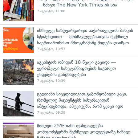
— ნახეთ The New York Times-ის სია
7 აგვისტო, 11:00
ისწავლე საზღვარგარეთ საქართველოს ბანკის
სტიპენდიით — მოსწავლეებისთვის შექმნილ
საერთაშორისო პროგრამაზე მიღება დაიწყო
7 აგვისტო, 10:57
აგვისტოს ომიდან 18 წელი გავიდა —
ევროპული სახელმწიფოების საგარეო
უწყებების განცხადებები
7 აგვისტო, 10:39
ცელიანი სიკვდილივით გამოწყობილი კაცი,
რომელიც პაციენტებს სახურავიდან
აშტერდებოდა, ამტკიცებს, რომ ყვავი იყო
7 აგვისტო, 09:29
მიიღეთ 25%-იანი ფასდაკლება
კომფორტერში შერჩეულ კოლექციაზე ნაწილ-
ნაწილ გადახდისას