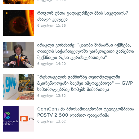
როგორ უნდა გადავურჩეთ მზის სიკვდილს? —
ახალი კვლევა
6 აგვისტო, 15:36
ირაკლი კობახიძე: "ყალბი შინაარსი იქმნება,
თითქოს საქართველოში უარყოფითი გარემოა
შექმნილი რუსი ტურისტებისთვის"
6 აგვისტო, 14:20
"რუსთაველის გამზირზე თვითმცლელში
მცირეწლოვანი ბავშვი იმყოფებოდა" — GWP
სამართლებრივ ზომებს მიმართავს
6 აგვისტო, 13:32
ComCom-მა პროსამთავრობო ტელეკომპანია
POSTV 2 500 ლარით დააჯარიმა
6 აგვისტო, 13:02