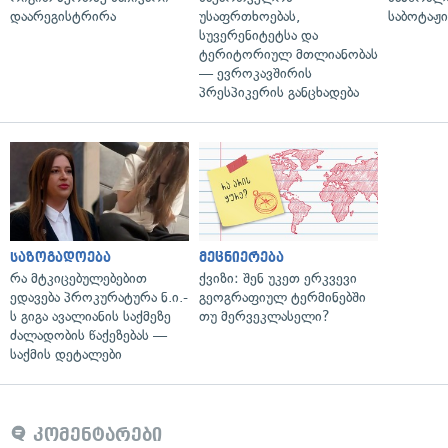
დაარეგისტრირა
უსაფრთხოებას,
საბოტაჟი
სუვერენიტეტსა და
ტერიტორიულ მთლიანობას
— ევროკავშირის
პრესპიკერის განცხადება
საზოგადოება
მეცნიერება
რა მტკიცებულებებით
ქვიზი: შენ უკეთ ერკვევი
ედავება პროკურატურა ნ.ი.-
გეოგრაფიულ ტერმინებში
ს გიგა ავალიანის საქმეზე
თუ მერვეკლასელი?
ძალადობის წაქეზებას —
საქმის დეტალები
კომენტარები