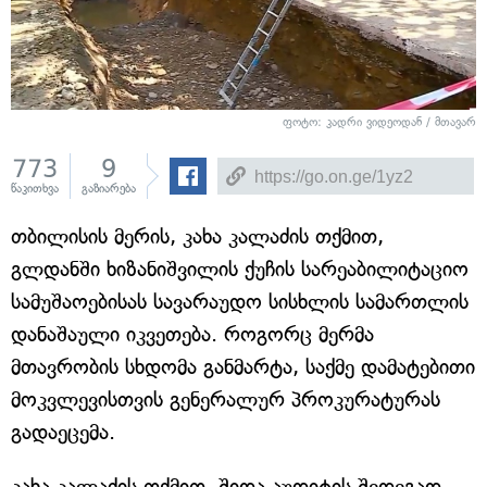
ფოტო: კადრი ვიდეოდან / მთავარ
773
9
წაკითხვა
გაზიარება
თბილისის მერის, კახა კალაძის თქმით,
გლდანში ხიზანიშვილის ქუჩის სარეაბილიტაციო
სამუშაოებისას სავარაუდო სისხლის სამართლის
დანაშაული იკვეთება. როგორც მერმა
მთავრობის სხდომა განმარტა, საქმე დამატებითი
მოკვლევისთვის გენერალურ პროკურატურას
გადაეცემა.
კახა კალაძის თქმით, შიდა აუდიტის შედეგად