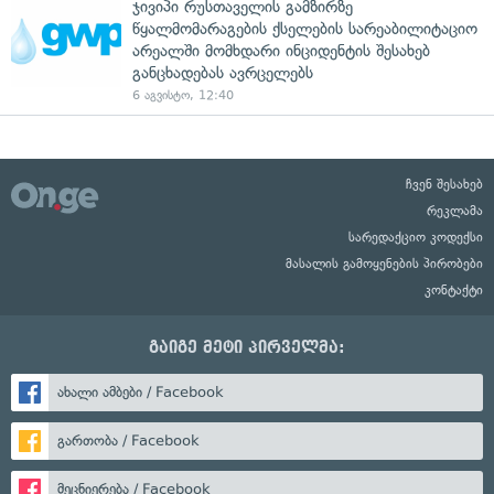
ჯივიპი რუსთაველის გამზირზე
წყალმომარაგების ქსელების სარეაბილიტაციო
არეალში მომხდარი ინციდენტის შესახებ
განცხადებას ავრცელებს
6 აგვისტო, 12:40
ჩვენ შესახებ
რეკლამა
სარედაქციო კოდექსი
მასალის გამოყენების პირობები
კონტაქტი
გაიგე მეტი პირველმა:
ახალი ამბები / Facebook
გართობა / Facebook
მეცნიერება / Facebook