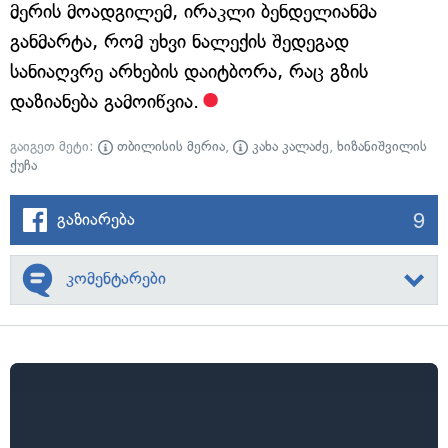
მერის მოადგილემ, ირაკლი ბენდელიანმა
განმარტა, რომ უხვი ნალექის შედეგად
სანიაღვრე არხების დაიტბორა, რაც გზის
დაზიანება გამოიწვია.
გაიგეთ მეტი:
თბილისის მერია
,
კახა კალაძე
,
ხიზანიშვილის
ქუჩა
9
გაზიარება
კომენტარები