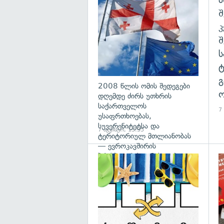
გა
შ
გ
2008 წლის ომის შედეგები
ო
დღემდე ძირს უთხრის
საქართველოს
7
უსაფრთხოებას,
სუვერენიტეტსა და
7 აგვისტო, 13:35
ტერიტორიულ მთლიანობას
— ევროკავშირის
პრესპიკერის განცხადება
გა