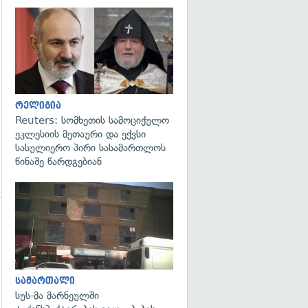
გადახედვა
გადახედვა
რელიგია
Reuters: სომხეთის სამოციქულო
ეკლესიის მეთაური და ექვსი
სასულიერო პირი სასამართლოს
წინაშე წარდგებიან
გადახედვა
სამართალი
სუს-მა მარნეულში