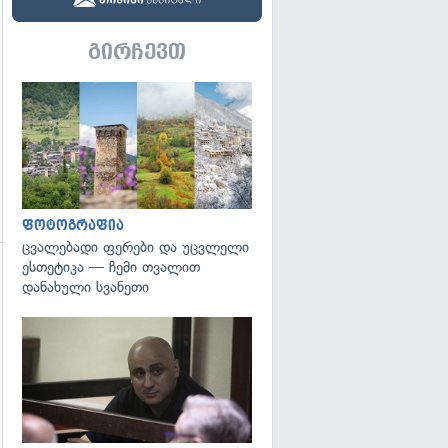
გირჩევთ
გადახედვა
ფოტოგრაფია
ცვალებადი ფერები და უცვლელი
ესთეტიკა — ჩემი თვალით
დანახული სვანეთი
გადახედვა
გადახედვა