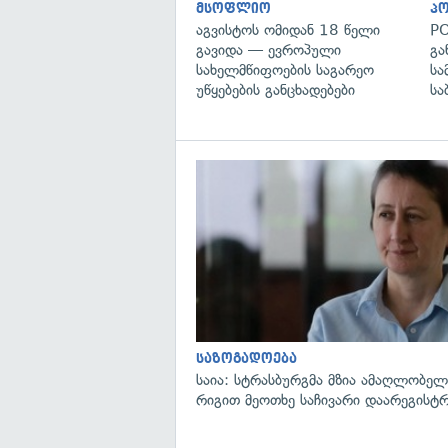
მსოფლიო
პ
აგვისტოს ომიდან 18 წელი
PO
გავიდა — ევროპული
გა
სახელმწიფოების საგარეო
სა
უწყებების განცხადებები
სა
საზოგადოება
საია: სტრასბურგმა მზია ამაღლობელი
რიგით მეოთხე საჩივარი დაარეგისტ