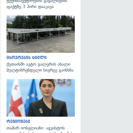
ტექინსპექტირების გაყალბების
ფაქტზე 3 პირი დააკავა
ცხოვრების სტილი
ქუთაისში ავტო გალერის ახალი
მულტიბრენდული სივრცე გაიხსნა
გადახედვა
რეგიონები
თამარ იოსელიანი: აგვისტოს