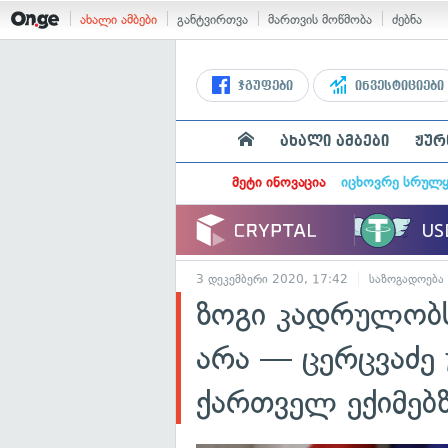
ახალი ამბები
განტვირთვა
მართვის მოწმობა
ძებნა
ჯგუფები
ინვესტიციები
ახალი ამბები
ჟურ
მეტი ინოვაცია
იცხოვრე სრულ
3 დეკემბერი 2020, 17:42
საზოგადოება
ზოგი კადრულობს
არა — ცერცვაძე 
ქართველ ექიმებ