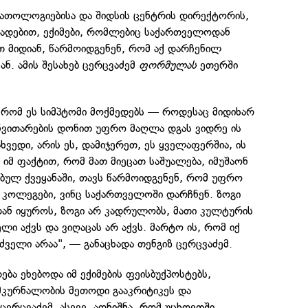
პათოლოგიებისა და შიდსის ცენტრის დირექტორის,
ხადებით, ექიმები, რომლებიც საქართველოდან
თ მიდიან, წარმოიდგენენ, რომ აქ დარჩენილ
ნ. ამის შესახებ ცერცვაძემ
ფორმულას
ეთერში
 რომ ეს სიმპტომი მოქმედებს — როდესაც მიდიხარ
ანვითარების დონით უფრო მაღლა დგას ვიდრე ის
წახვედი, არის ეს, დამიჯერეთ, ეს ყველაფერშია, ის
, იმ ფაქტით, რომ მათ მიეცათ საშუალება, იმუშაონ
ულ ქვეყანაში, თავს წარმოიდგენენ, რომ უფრო
 კოლეგები, ვინც საქართველოში დარჩნენ. ზოგი
ან იყუროს, ზოგი არ კადრულობს, მათი კულტურის
ელი აქვს და ვიღაცას არ აქვს. მარტო ის, რომ იქ
უძველი არაა", — განაცხადა თენგიზ ცერცვაძემ.
ება ეხებოდა იმ ექიმების ფეისბუქპოსტებს,
მკურნალობის მეთოდი გააკრიტიკეს და
ერცვაძემ, ასევე, აღნიშნა, რომ უცხოეთში