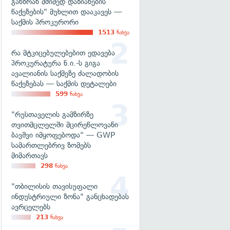
განზრახ მძიმედ დაზიანების
წაქეზების" მუხლით დააკავეს —
საქმის პროკურორი
1513
ნახვა
რა მტკიცებულებებით ედავება
პროკურატურა ნ.ი.-ს გიგა
ავალიანის საქმეზე ძალადობის
წაქეზებას — საქმის დეტალები
599
ნახვა
"რუსთაველის გამზირზე
თვითმცლელში მცირეწლოვანი
ბავშვი იმყოფებოდა" — GWP
სამართლებრივ ზომებს
მიმართავს
298
ნახვა
"თბილისის თავისუფალი
ინდუსტრიული ზონა" განცხადებას
ავრცელებს
213
ნახვა