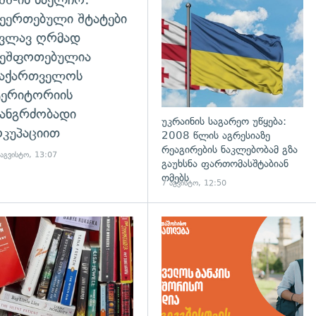
დახედვა
ეერთებული შტატები
კვლავ ღრმად
შეშფოთებულია
საქართველოს
ტერიტორიის
ანგრძობადი
უკრაინის საგარეო უწყება:
კუპაციით
2008 წლის აგრესიაზე
რეაგირების ნაკლებობამ გზა
 აგვისტო, 13:07
გაუხსნა ფართომასშტაბიან
ომებს
7 აგვისტო, 12:50
დახედვა
გადახედვა