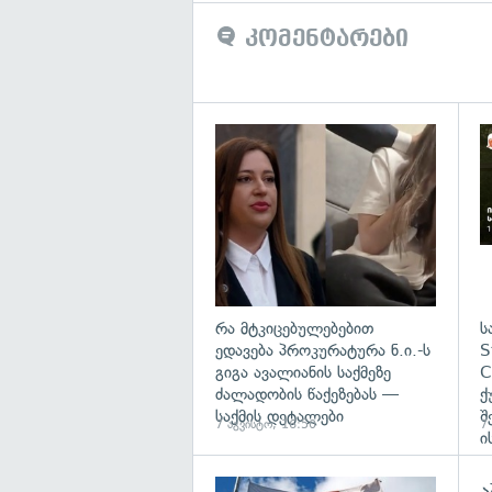
კომენტარები
გა
რა მტკიცებულებებით
ს
ედავება პროკურატურა ნ.ი.-ს
S
გიგა ავალიანის საქმეზე
C
ძალადობის წაქეზებას —
ქ
საქმის დეტალები
შ
7 აგვისტო, 16:50
7
ი
ა