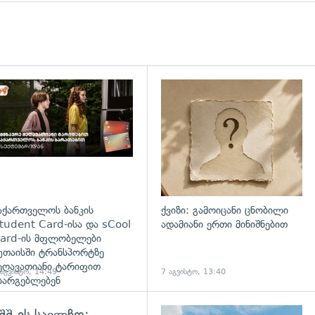
დახედვა
აქართველოს ბანკის
ქვიზი: გამოიცანი ცნობილი
tudent Card-ისა და sCool
ადამიანი ერთი მინიშნებით
ard-ის მფლობელები
უთაისში ტრანსპორტზე
ეღავათიანი ტარიფით
 აგვისტო, 14:49
7 აგვისტო, 13:40
სარგებლებენ
შშ-ის საელჩო: