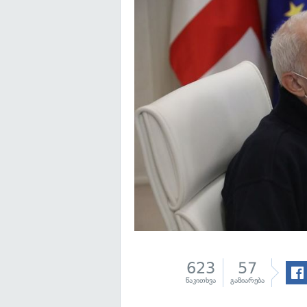
623
57
წაკითხვა
გაზიარება