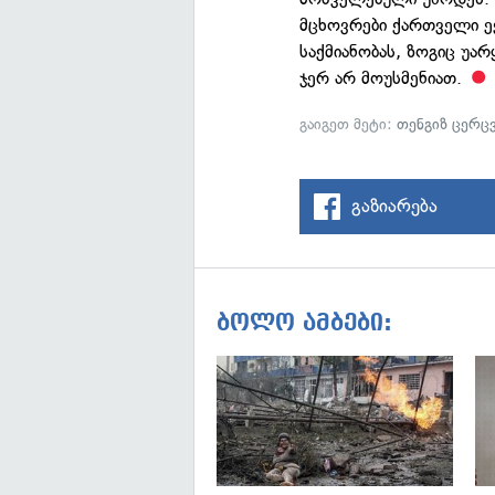
მცხოვრები ქართველი ექ
საქმიანობას, ზოგიც უარ
ჯერ არ მოუსმენიათ.
გაიგეთ მეტი:
თენგიზ ცერცვ
გაზიარება
ბოლო ამბები: