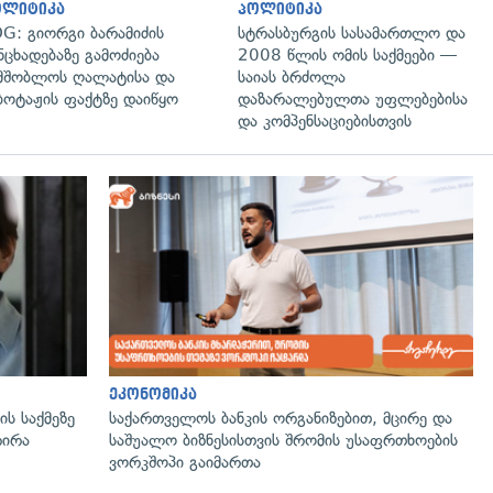
ოლიტიკა
პოლიტიკა
G: გიორგი ბარამიძის
სტრასბურგის სასამართლო და
ნცხადებაზე გამოძიება
2008 წლის ომის საქმეები —
მშობლოს ღალატისა და
საიას ბრძოლა
ბოტაჟის ფაქტზე დაიწყო
დაზარალებულთა უფლებებისა
და კომპენსაციებისთვის
გადახედვა
ეკონომიკა
ს საქმეზე
საქართველოს ბანკის ორგანიზებით, მცირე და
რირა
საშუალო ბიზნესისთვის შრომის უსაფრთხოების
ვორკშოპი გაიმართა