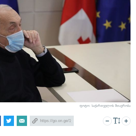
ფოტო: საქართველოს მთავრობა