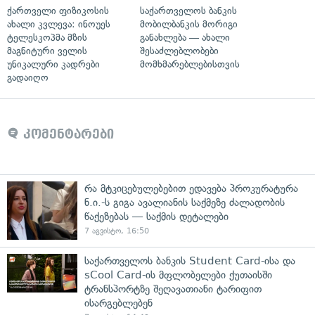
ქართველი ფიზიკოსის
საქართველოს ბანკის
ახალი კვლევა: ინოუეს
მობილბანკის მორიგი
ტელესკოპმა მზის
განახლება — ახალი
მაგნიტური ველის
შესაძლებლობები
უნიკალური კადრები
მომხმარებლებისთვის
გადაიღო
კომენტარები
რა მტკიცებულებებით ედავება პროკურატურა
ნ.ი.-ს გიგა ავალიანის საქმეზე ძალადობის
წაქეზებას — საქმის დეტალები
7 აგვისტო, 16:50
საქართველოს ბანკის Student Card-ისა და
sCool Card-ის მფლობელები ქუთაისში
ტრანსპორტზე შეღავათიანი ტარიფით
ისარგებლებენ