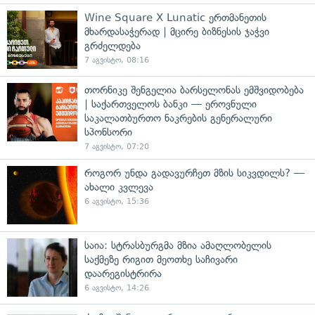
Wine Square X Lunatic ერთმანეთის
მხარდასაჭერად | მცირე ბიზნესის ჯაჭვი
გრძელდება
7 აგვისტო, 08:16
თორნიკე შენგელია ბარსელონას ემშვიდობება
| საქართველოს ბანკი — ეროვნული
საკალათბურთო ნაკრების გენერალური
სპონსორი
7 აგვისტო, 07:20
როგორ უნდა გადავურჩეთ მზის სიკვდილს? —
ახალი კვლევა
6 აგვისტო, 15:36
საია: სტრასბურგმა მზია ამაღლობელის
საქმეზე რიგით მეოთხე საჩივარი
დაარეგისტრირა
6 აგვისტო, 14:26