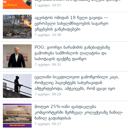
7 აგვისტო, 10:57
აგვისტოს ომიდან 18 წელი გავიდა —
ევროპული სახელმწიფოების საგარეო
უწყებების განცხადებები
7 აგვისტო, 10:39
POG: გიორგი ბარამიძის განცხადებაზე
გამოძიება სამშობლოს ღალატისა და
საბოტაჟის ფაქტზე დაიწყო
7 აგვისტო, 09:31
ცელიანი სიკვდილივით გამოწყობილი კაცი,
რომელიც პაციენტებს სახურავიდან
აშტერდებოდა, ამტკიცებს, რომ ყვავი იყო
7 აგვისტო, 09:29
მიიღეთ 25%-იანი ფასდაკლება
კომფორტერში შერჩეულ კოლექციაზე ნაწილ-
ნაწილ გადახდისას
7 აგვისტო, 09:27