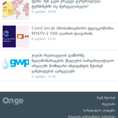
ქვიზი: შენ უკეთ ერკვევი გეოგრაფიულ
ტერმინებში თუ მერვეკლასელი?
6 აგვისტო, 14:00
ComCom-მა პროსამთავრობო ტელეკომპანია
POSTV 2 500 ლარით დააჯარიმა
6 აგვისტო, 13:02
ჯივიპი რუსთაველის გამზირზე
წყალმომარაგების ქსელების სარეაბილიტაციო
არეალში მომხდარი ინციდენტის შესახებ
განცხადებას ავრცელებს
6 აგვისტო, 12:40
ჩვენ შესახებ
რეკლამა
სარედაქციო კოდექსი
მასალის გამოყენების პირობები