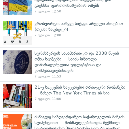
გაუხსნა ფართომასშტაბიან ომებს
7 აგვისტო, 12:50
კროსვორდი: ააწყვე სიტყვა არეული ასოებით
(თემა: ზაფხული)
7 აგვისტო, 12:00
სტრასბურგის სასამართლო და 2008 წლის
ომის საქმეები — საიას ბრძოლა
დაზარალებულთა უფლებებისა და
კომპენსაციებისთვის
7 აგვისტო, 11:53
21-ე საუკუნის საუკეთესო თრილერი რომანები
— ნახეთ The New York Times-ის სია
7 აგვისტო, 11:00
ისწავლე საზღვარგარეთ საქართველოს ბანკის
სტიპენდიით — მოსწავლეებისთვის შექმნილ
საერთაშორისო პროგრამაზე მიღება დაიწყო