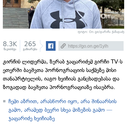
ფოტო: On.ge/დარინა ქამადაძე
8.3K
265
წაკითხვა
გაზიარება
გირჩის
ლიდერმა, ზურაბ ჯაფარიძემ გირჩი TV-ს
ეთერში ბავშვთა პორნოგრაფიის საქმეზე მისი
თანაპრტიელის, იაგო ხვიჩიას განცხადებასა და
ზოგადად ბავშვთა პორნოგრაფიაზე ისაუბრა.
ჩემი აზრით, არასწორი იყო, არა შინაარსის
გამო, არამედ ბევრი სხვა მიზეზის გამო —
ჯაფარიძე ხვიჩიაზე